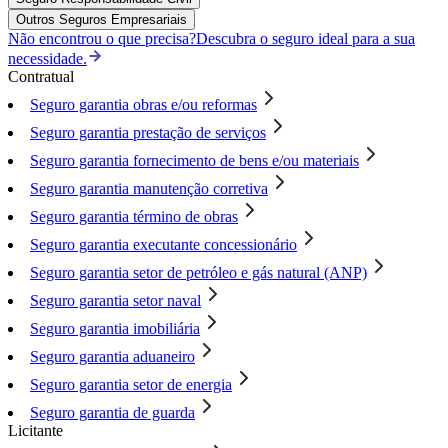
Outros Seguros Empresariais
Não encontrou o que precisa?
Descubra o seguro ideal para a sua
necessidade.
Contratual
Seguro garantia obras e/ou reformas
Seguro garantia prestação de serviços
Seguro garantia fornecimento de bens e/ou materiais
Seguro garantia manutenção corretiva
Seguro garantia término de obras
Seguro garantia executante concessionário
Seguro garantia setor de petróleo e gás natural (ANP)
Seguro garantia setor naval
Seguro garantia imobiliária
Seguro garantia aduaneiro
Seguro garantia setor de energia
Seguro garantia de guarda
Licitante