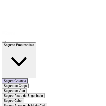
Seguros Empresariais
Seguro Garantia
Seguro de Carga
Seguro de Vida
Seguro Risco de Engenharia
Seguro Cyber
Seguro Responsabilidade Civil