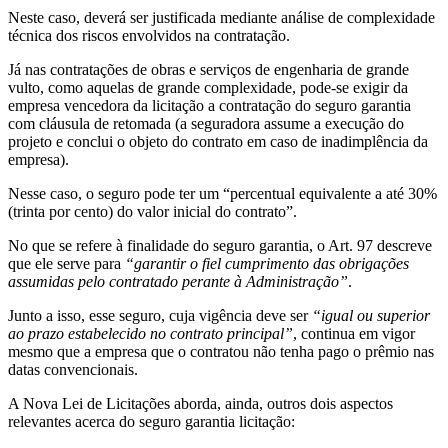
Neste caso, deverá ser justificada mediante análise de complexidade
técnica dos riscos envolvidos na contratação.
Já nas contratações de obras e serviços de engenharia de grande
vulto, como aquelas de grande complexidade, pode-se exigir da
empresa vencedora da licitação a contratação do seguro garantia
com cláusula de retomada (a seguradora assume a execução do
projeto e conclui o objeto do contrato em caso de inadimplência da
empresa).
Nesse caso, o seguro pode ter um “percentual equivalente a até 30%
(trinta por cento) do valor inicial do contrato”.
No que se refere à finalidade do seguro garantia, o Art. 97 descreve
que ele serve para
“garantir o fiel cumprimento das obrigações
assumidas pelo contratado perante à Administração”
.
Junto a isso, esse seguro, cuja vigência deve ser
“igual ou superior
ao prazo estabelecido no contrato principal”
, continua em vigor
mesmo que a empresa que o contratou não tenha pago o prêmio nas
datas convencionais.
A Nova Lei de Licitações aborda, ainda, outros dois aspectos
relevantes acerca do seguro garantia licitação: