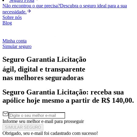
Seguro Frota
Não encontrou o que precisa?
Descubra o seguro ideal para a sua
necessidade.
Sobre nós
Blog
Minha conta
Simular seguro
Seguro Garantia Licitação
ágil, digital e transparente
nas melhores seguradoras
Seguro Garantia Licitação: receba sua
apólice hoje mesmo
a partir de R$ 140,00.
Informe seu melhor e-mail para prosseguir
SIMULAR SEGURO
Obrigado, seu e-mail foi cadastrado com sucesso!