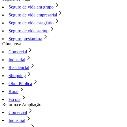
Seguro de vida em grupo
Seguro de vida empresarial
Seguro de vida estagiário
Seguro de vida startup
Seguro prestamista
Obra nova
Comercial
Industrial
Residencial
Shopping
Obra Pública
Rural
Escola
Reforma e Ampliação
Comercial
Industrial