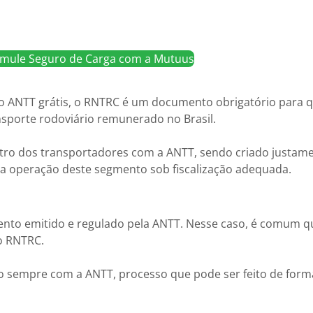
simule Seguro de Carga com a Mutuus
o ANTT grátis, o RNTRC é um documento obrigatório para 
ansporte rodoviário remunerado no Brasil.
stro dos transportadores com a ANTT, sendo criado justam
 a operação deste segmento sob fiscalização adequada.
to emitido e regulado pela ANTT. Nesse caso, é comum q
 o RNTRC.
o sempre com a ANTT, processo que pode ser feito de forma 