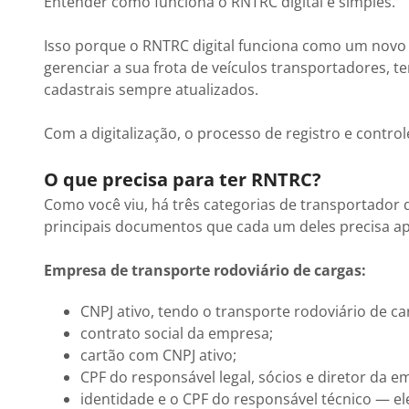
Entender como funciona o RNTRC digital é simples.
Isso porque o RNTRC digital funciona como um novo j
gerenciar a sua frota de veículos transportadores, t
cadastrais sempre atualizados.
Com a digitalização, o processo de registro e contr
O que precisa para ter RNTRC?
Como você viu, há três categorias de transportador
principais documentos que cada um deles precisa ap
Empresa de transporte rodoviário de cargas:
CNPJ ativo, tendo o transporte rodoviário de ca
contrato social da empresa;
cartão com CNPJ ativo;
CPF do responsável legal, sócios e diretor da e
identidade e o CPF do responsável técnico — ele