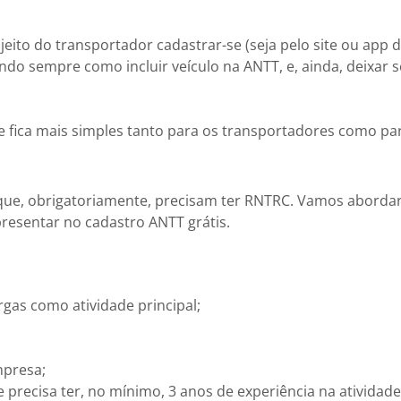
eito do transportador cadastrar-se (seja pelo site ou app 
endo sempre como incluir veículo na ANTT, e, ainda, deixar 
ole fica mais simples tanto para os transportadores como pa
 que, obrigatoriamente, precisam ter RNTRC. Vamos aborda
resentar no cadastro ANTT grátis.
rgas como atividade principal;
mpresa;
 precisa ter, no mínimo, 3 anos de experiência na atividad