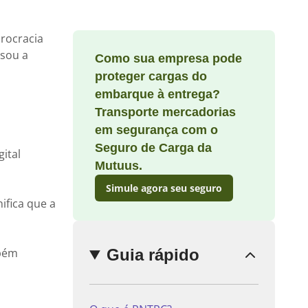
rocracia
ssou a
Como sua empresa pode
Enviar
proteger cargas do
comentário
embarque à entrega?
Transporte mercadorias
em segurança com o
Seguro de Carga da
ital
Mutuus.
Simule agora seu seguro
ifica que a
mbém
Guia rápido