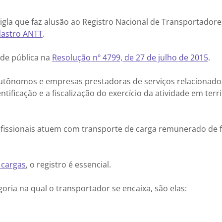
sigla que faz alusão ao Registro Nacional de Transportadore
dastro ANTT
.
dade pública na
Resolução nº 4799, de 27 de julho de 2015
.
s autônomos e empresas prestadoras de serviços relacionado
entificação e a fiscalização do exercício da atividade em terr
fissionais atuem com transporte de carga remunerado de
 cargas
, o registro é essencial.
oria na qual o transportador se encaixa, são elas: