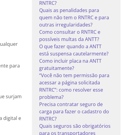
RNTRC?
Quais as penalidades para
quem não tem o RNTRC e para
outras irregularidades?
Como consultar o RNTRC e
possíveis multas da ANTT?
qualquer
O que fazer quando a ANTT
está suspensa cautelarmente?
Como incluir placa na ANTT
ente para
gratuitamente?
“Você não tem permissão para
acessar a página solicitada
RNTRC”: como resolver esse
ue surjam
problema?
Precisa contratar seguro de
carga para fazer o cadastro do
digital e
RNTRC?
Quais seguros são obrigatórios
para os transportadores