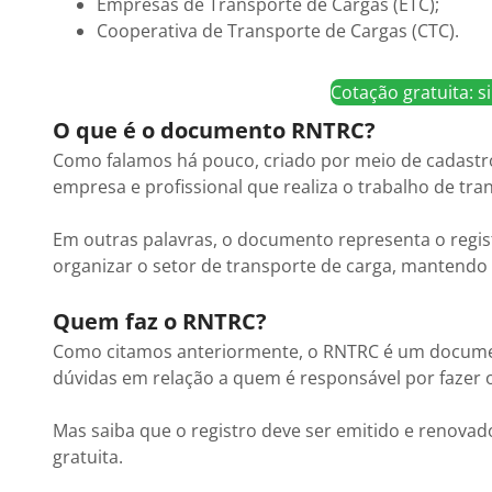
Empresas de Transporte de Cargas (ETC);
Cooperativa de Transporte de Cargas (CTC).
Cotação gratuita: 
O que é o documento RNTRC?
Como falamos há pouco, criado por meio de cadastr
empresa e profissional que realiza o trabalho de tr
Em outras palavras, o documento representa o regi
organizar o setor de transporte de carga, mantendo
Quem faz o RNTRC?
Como citamos anteriormente, o RNTRC é um documen
dúvidas em relação a quem é responsável por fazer
Mas saiba que o registro deve ser emitido e renovad
gratuita.