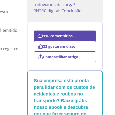
rodoviários de carga?
RNTRC digital: Conclusão
está
é emitido
116 comentários
32 gostaram disso
 registro
Compartilhar artigo
Sua empresa está pronta
para lidar com os custos de
acidentes e roubos no
transporte? Baixe grátis
nosso ebook e descubra
por que fazer seguro de