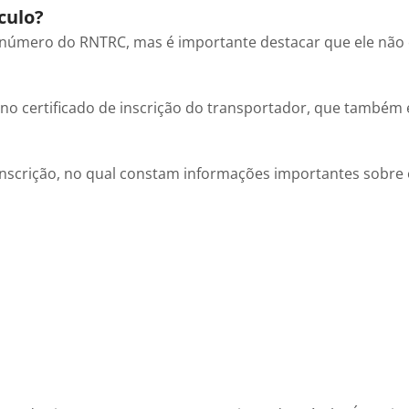
culo?
 número do RNTRC, mas é importante destacar que ele não 
o certificado de inscrição do transportador, que também 
scrição, no qual constam informações importantes sobre o