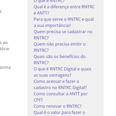
O que é RNTRC?
Qual é a diferença entre RNTRC
s
e ANTT?
Para que serve o RNTRC e qual
a sua importância?
Quem precisa se cadastrar no
RNTRC?
s ao
Quem não precisa emitir o
itório
RNTRC?
Quais são os benefícios do
RNTRC?
 forma
O que é RNTRC Digital e quais
as suas vantagens?
Como acessar e fazer o
cadastro no RNTRC Digital?
Como consultar a ANTT por
CPF?
Como renovar o RNTRC?
Qual é o valor para fazer o