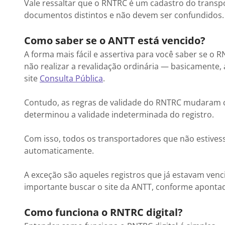
Vale ressaltar que o RNTRC é um cadastro do transpo
documentos distintos e não devem ser confundidos
Como saber se o ANTT está vencido?
A forma mais fácil e assertiva para você saber se o 
não realizar a revalidação ordinária — basicamente,
site
Consulta Pública
.
Contudo, as regras de validade do RNTRC mudaram
determinou a validade indeterminada do registro.
Com isso, todos os transportadores que não estives
automaticamente.
A exceção são aqueles registros que já estavam venci
importante buscar o site da ANTT, conforme aponta
Como funciona o RNTRC digital?