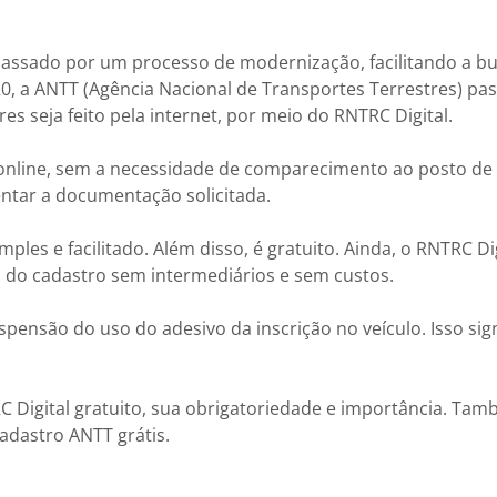
assado por um processo de modernização, facilitando a bu
, a ANTT (Agência Nacional de Transportes Terrestres) pa
es seja feito pela internet, por meio do RNTRC Digital.
% online, sem a necessidade de comparecimento ao posto de
ntar a documentação solicitada.
les e facilitado. Além disso, é gratuito. Ainda, o RNTRC Dig
 do cadastro sem intermediários e sem custos.
ensão do uso do adesivo da inscrição no veículo. Isso sign
C Digital gratuito, sua obrigatoriedade e importância. Ta
adastro ANTT grátis.