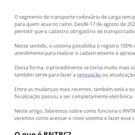
O segmento de transporte rodoviário de carga tem p
para quem atua no ramo. Desde 17 de agosto de 2020
permitir que o cadastro obrigatório de transportador
Nesse sentido, o sistema possibilita o registro 100
atendimento para realizar o cadastramento e aprese
Dessa forma, o procedimento se torna muito mais simp
também serve para fazer a
renovação
ou atualização
Entre as mudanças mais recentes, também está a susp
fiscalização passou a ser completamente eletrônica.
Neste artigo, falaremos sobre como funciona o RNTR
veremos como acessar o novo sistema e fazer esse c
O que é RNTRC?