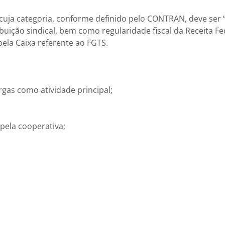
 cuja categoria, conforme definido pelo CONTRAN, deve ser “
uição sindical, bem como regularidade fiscal da Receita Fe
pela Caixa referente ao FGTS.
rgas como atividade principal;
pela cooperativa;