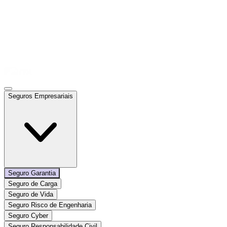
Seguros Empresariais
Seguro Garantia
Seguro de Carga
Seguro de Vida
Seguro Risco de Engenharia
Seguro Cyber
Seguro Responsabilidade Civil