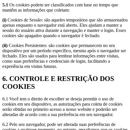
5.1
Os cookies podem ser classificados com base no tempo que
mantêm as informações que coletam:
(i)
Cookies de Sessão: são aqueles temporários que são armazenados
apenas enquanto o navegador está aberto. Eles ajudam a manter a
sessão do usuário ativa durante a navegação e manter o login. Esses
cookies são apagados quando o navegador é fechado.
(ii)
Cookies Persistentes: são cookies que permanecem no seu
dispositivo por um período específico, mesmo após o navegador ser
fechado. Eles são usados para lembrar informações entre visitas,
como suas preferências e credenciais de login, facilitando a
experiência em visitas futuras.
6. CONTROLE E RESTRIÇÃO DOS
COOKIES
6.1 Você tem o direito de escolher se deseja permitir o uso de
cookies em seu dispositivo, as autorizações para coleta de cookies
serão obtidas no primeiro acesso a nosso website e poderão ser
alteradas de acordo com a sua preferência em seu navegador.
6.2 Pelo seu navegador, pode ser alterada suas preferências de
cookies a qualquer momento, no entanto, ressaltamos que os cookies