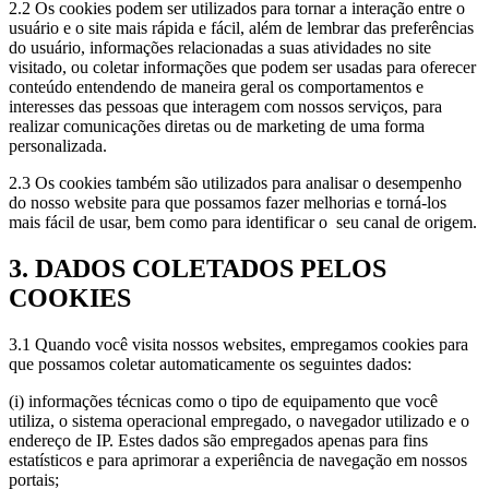
2.2 Os cookies podem ser utilizados para tornar a interação entre o
usuário e o site mais rápida e fácil, além de lembrar das preferências
do usuário, informações relacionadas a suas atividades no site
visitado, ou coletar informações que podem ser usadas para oferecer
conteúdo entendendo de maneira geral os comportamentos e
interesses das pessoas que interagem com nossos serviços, para
realizar comunicações diretas ou de marketing de uma forma
personalizada.
2.3 Os cookies também são utilizados para analisar o desempenho
do nosso website para que possamos fazer melhorias e torná-los
mais fácil de usar, bem como para identificar o seu canal de origem.
3. DADOS COLETADOS PELOS
COOKIES
3.1 Quando você visita nossos websites, empregamos cookies para
que possamos coletar automaticamente os seguintes dados:
(i) informações técnicas como o tipo de equipamento que você
utiliza, o sistema operacional empregado, o navegador utilizado e o
endereço de IP. Estes dados são empregados apenas para fins
estatísticos e para aprimorar a experiência de navegação em nossos
portais;