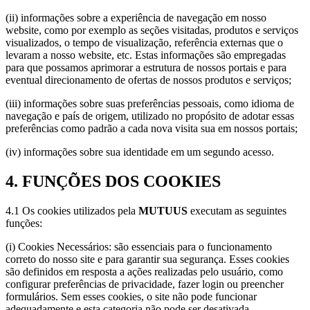
(ii) informações sobre a experiência de navegação em nosso
website, como por exemplo as seções visitadas, produtos e serviços
visualizados, o tempo de visualização, referência externas que o
levaram a nosso website, etc. Estas informações são empregadas
para que possamos aprimorar a estrutura de nossos portais e para
eventual direcionamento de ofertas de nossos produtos e serviços;
(iii) informações sobre suas preferências pessoais, como idioma de
navegação e país de origem, utilizado no propósito de adotar essas
preferências como padrão a cada nova visita sua em nossos portais;
(iv) informações sobre sua identidade em um segundo acesso.
4. FUNÇÕES DOS COOKIES
4.1 Os cookies utilizados pela
MUTUUS
executam as seguintes
funções:
(i) Cookies Necessários: são essenciais para o funcionamento
correto do nosso site e para garantir sua segurança. Esses cookies
são definidos em resposta a ações realizadas pelo usuário, como
configurar preferências de privacidade, fazer login ou preencher
formulários. Sem esses cookies, o site não pode funcionar
adequadamente e esta categoria não pode ser desativada.