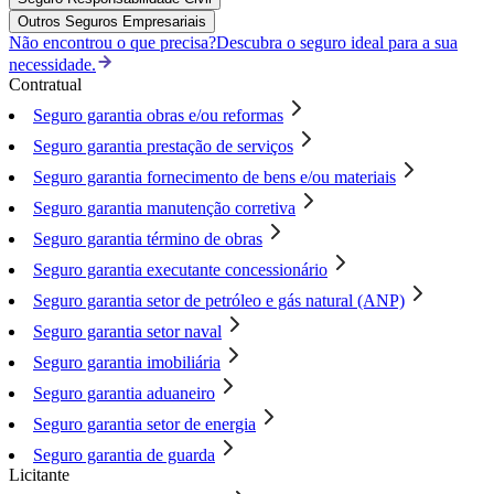
Outros Seguros Empresariais
Não encontrou o que precisa?
Descubra o seguro ideal para a sua
necessidade.
Contratual
Seguro garantia obras e/ou reformas
Seguro garantia prestação de serviços
Seguro garantia fornecimento de bens e/ou materiais
Seguro garantia manutenção corretiva
Seguro garantia término de obras
Seguro garantia executante concessionário
Seguro garantia setor de petróleo e gás natural (ANP)
Seguro garantia setor naval
Seguro garantia imobiliária
Seguro garantia aduaneiro
Seguro garantia setor de energia
Seguro garantia de guarda
Licitante