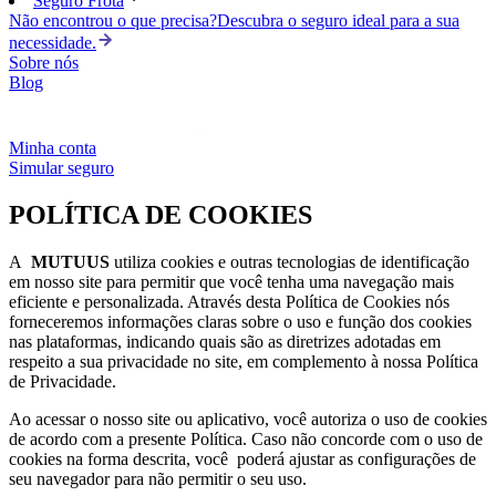
Seguro Frota
Não encontrou o que precisa?
Descubra o seguro ideal para a sua
necessidade.
Sobre nós
Blog
Minha conta
Simular seguro
POLÍTICA DE COOKIES
A
MUTUUS
utiliza cookies e outras tecnologias de identificação
em nosso site para permitir que você tenha uma navegação mais
eficiente e personalizada. Através desta Política de Cookies nós
forneceremos informações claras sobre o uso e função dos cookies
nas plataformas, indicando quais são as diretrizes adotadas em
respeito a sua privacidade no site, em complemento à nossa Política
de Privacidade.
Ao acessar o nosso site ou aplicativo, você autoriza o uso de cookies
de acordo com a presente Política. Caso não concorde com o uso de
cookies na forma descrita, você poderá ajustar as configurações de
seu navegador para não permitir o seu uso.