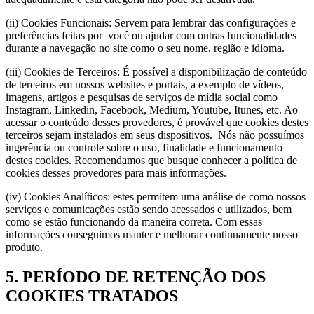
(ii) Cookies Funcionais: Servem para lembrar das configurações e
preferências feitas por você ou ajudar com outras funcionalidades
durante a navegação no site como o seu nome, região e idioma.
(iii) Cookies de Terceiros: É possível a disponibilização de conteúdo
de terceiros em nossos websites e portais, a exemplo de vídeos,
imagens, artigos e pesquisas de serviços de mídia social como
Instagram, Linkedin, Facebook, Medium, Youtube, Itunes, etc. Ao
acessar o conteúdo desses provedores, é provável que cookies destes
terceiros sejam instalados em seus dispositivos. Nós não possuímos
ingerência ou controle sobre o uso, finalidade e funcionamento
destes cookies. Recomendamos que busque conhecer a política de
cookies desses provedores para mais informações.
(iv) Cookies Analíticos: estes permitem uma análise de como nossos
serviços e comunicações estão sendo acessados e utilizados, bem
como se estão funcionando da maneira correta. Com essas
informações conseguimos manter e melhorar continuamente nosso
produto.
5. PERÍODO DE RETENÇÃO DOS
COOKIES TRATADOS