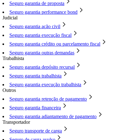
Seguro garantia de proposta
Seguro garantia performance bond
Judicial
Seguro garantia ação civil
Seguro garantia execução fiscal
Seguro garantia crédito ou parcelamento fiscal
Seguro garantia outras demandas
Trabalhista
Seguro garantia depósito recursal
Seguro garantia trabalhista
Seguro garantia execução trabalhista
Outros
Seguro garantia retenção de pagamento
Seguro garantia financeira
Seguro garantia adiantamento de pagamento
Transportador
Seguro transporte de carga
Seguro de carga avulso