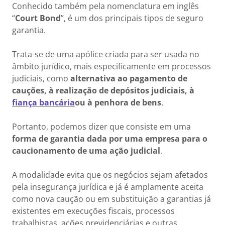
Conhecido também pela nomenclatura em inglês
“
Court Bond
”, é um dos principais tipos de seguro
garantia.
Trata-se de uma apólice criada para ser usada no
âmbito jurídico, mais especificamente em processos
judiciais, como
alternativa ao pagamento de
cauções, à realização de depósitos judiciais, à
fiança bancária
ou à penhora de bens
.
Portanto, podemos dizer que consiste em uma
forma de garantia dada por uma empresa para o
caucionamento de uma ação judicial
.
A modalidade evita que os negócios sejam afetados
pela insegurança jurídica e já é amplamente aceita
como nova caução ou em substituição a garantias já
existentes em execuções fiscais, processos
trabalhistas, ações previdenciárias e outras