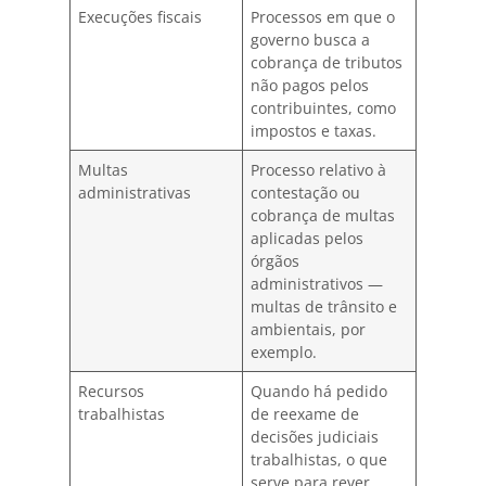
Execuções fiscais
Processos em que o
governo busca a
cobrança de tributos
não pagos pelos
contribuintes, como
impostos e taxas.
Multas
Processo relativo à
administrativas
contestação ou
cobrança de multas
aplicadas pelos
órgãos
administrativos —
multas de trânsito e
ambientais, por
exemplo.
Recursos
Quando há pedido
trabalhistas
de reexame de
decisões judiciais
trabalhistas, o que
serve para rever