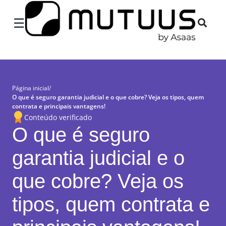
×
☰
Página inicial
/
O que é seguro garantia judicial e o que cobre? Veja os tipos, quem
contrata e principais vantagens!
Conteúdo verificado
O que é seguro
garantia judicial e o
que cobre? Veja os
tipos, quem contrata e