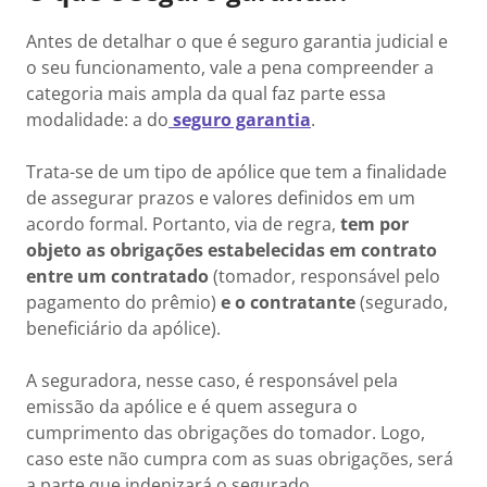
Antes de detalhar o que é seguro garantia judicial e
o seu funcionamento, vale a pena compreender a
categoria mais ampla da qual faz parte essa
modalidade: a do
seguro garantia
.
Trata-se de um tipo de apólice que tem a finalidade
de assegurar prazos e valores definidos em um
acordo formal. Portanto, via de regra,
tem por
objeto as obrigações estabelecidas em contrato
entre um contratado
(tomador, responsável pelo
pagamento do prêmio)
e o contratante
(segurado,
beneficiário da apólice).
A
seguradora, nesse caso, é responsável pela
emissão da apólice e é quem assegura o
cumprimento das obrigações do tomador. Logo,
caso este não cumpra com as suas obrigações, será
a parte que indenizará o segurado.