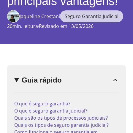
principais vantagens!
Jaqueline Crestani
Seguro Garantia Judicial
20min. leitura
Revisado em 13/05/2026
Enviar
comentário
Guia rápido
O que é seguro garantia?
O que é seguro garantia judicial?
Quais são os tipos de processos judiciais?
Quais os tipos de seguro garantia judicial?
Como funciona o seguro garantia em