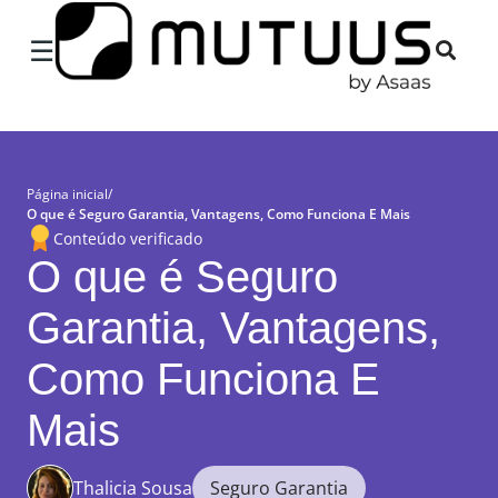
×
☰
Página inicial
/
O que é Seguro Garantia, Vantagens, Como Funciona E Mais
Conteúdo verificado
O que é Seguro
Garantia, Vantagens,
Como Funciona E
Mais
Thalicia Sousa
Seguro Garantia