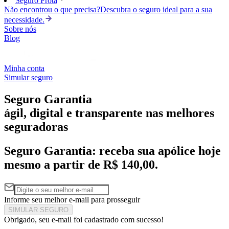
Seguro Frota
Não encontrou o que precisa?
Descubra o seguro ideal para a sua
necessidade.
Sobre nós
Blog
Minha conta
Simular seguro
Seguro Garantia
ágil, digital e transparente
nas melhores
seguradoras
Seguro Garantia: receba sua apólice hoje
mesmo
a partir de R$ 140,00.
Informe seu melhor e-mail para prosseguir
SIMULAR SEGURO
Obrigado, seu e-mail foi cadastrado com sucesso!