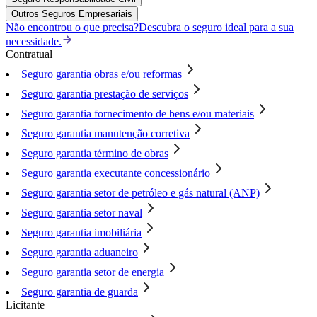
Outros Seguros Empresariais
Não encontrou o que precisa?
Descubra o seguro ideal para a sua
necessidade.
Contratual
Seguro garantia obras e/ou reformas
Seguro garantia prestação de serviços
Seguro garantia fornecimento de bens e/ou materiais
Seguro garantia manutenção corretiva
Seguro garantia término de obras
Seguro garantia executante concessionário
Seguro garantia setor de petróleo e gás natural (ANP)
Seguro garantia setor naval
Seguro garantia imobiliária
Seguro garantia aduaneiro
Seguro garantia setor de energia
Seguro garantia de guarda
Licitante