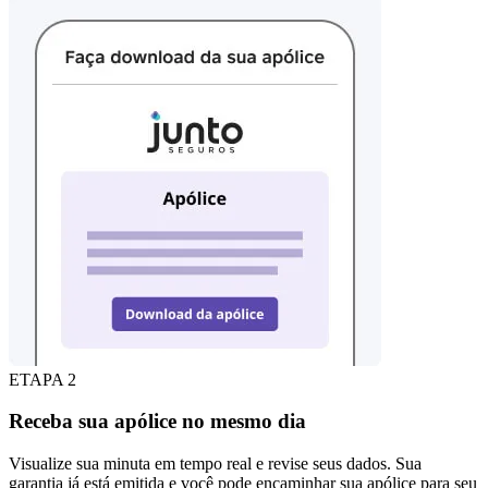
ETAPA 2
Receba sua apólice no mesmo dia
Visualize sua minuta em tempo real e revise seus dados. Sua
garantia já está emitida e você pode encaminhar sua apólice para seu