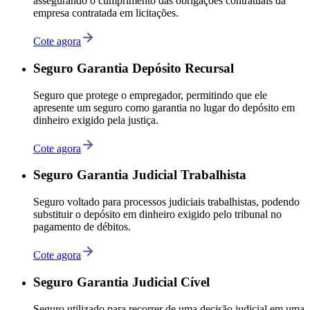
assegurando o cumprimento das obrigações contratuais da
empresa contratada em licitações.
Cote agora
Seguro Garantia Depósito Recursal
Seguro que protege o empregador, permitindo que ele
apresente um seguro como garantia no lugar do depósito em
dinheiro exigido pela justiça.
Cote agora
Seguro Garantia Judicial Trabalhista
Seguro voltado para processos judiciais trabalhistas, podendo
substituir o depósito em dinheiro exigido pelo tribunal no
pagamento de débitos.
Cote agora
Seguro Garantia Judicial Cível
Seguro utilizado para recorrer de uma decisão judicial em uma