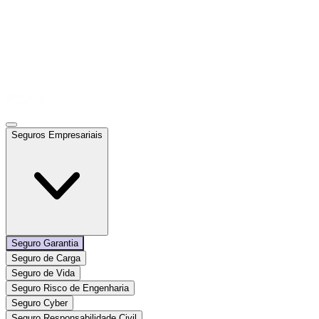
Seguros Empresariais
Seguro Garantia
Seguro de Carga
Seguro de Vida
Seguro Risco de Engenharia
Seguro Cyber
Seguro Responsabilidade Civil