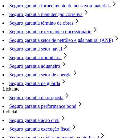
Seguro garantia fornecimento de bens e/ou materiais
Seguro garantia manutenção corretiva
Seguro garantia término de obras
Seguro garantia executante concessionário
Seguro garantia setor de petróleo e gás natural (ANP)
Seguro garantia setor naval
Seguro garantia imobiliária
Seguro garantia aduaneiro
Seguro garantia setor de energia
Seguro garantia de guarda
Licitante
Seguro garantia de proposta
Seguro garantia performance bond
Judicial
Seguro garantia ação civil
Seguro garantia execução fiscal
Seguro garantia crédito ou parcelamento fiscal