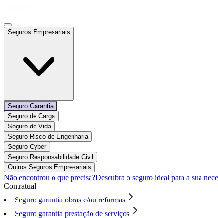
Seguros Empresariais
Seguro Garantia
Seguro de Carga
Seguro de Vida
Seguro Risco de Engenharia
Seguro Cyber
Seguro Responsabilidade Civil
Outros Seguros Empresariais
Não encontrou o que precisa?
Descubra o seguro ideal para a sua nece
Contratual
Seguro garantia obras e/ou reformas
Seguro garantia prestação de serviços