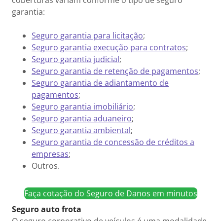
coberturas variam conforme o tipo de seguro
garantia:
Seguro garantia para licitação
;
Seguro garantia execução para contratos
;
Seguro garantia judicial
;
Seguro garantia de retenção de pagamentos
;
Seguro garantia de adiantamento de
pagamentos
;
Seguro garantia imobiliário
;
Seguro garantia aduaneiro
;
Seguro garantia ambiental
;
Seguro garantia de concessão de créditos a
empresas
;
Outros.
Faça cotação do Seguro de Danos em minutos
Seguro auto frota