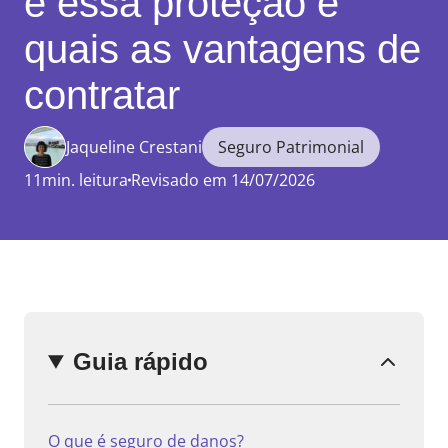
é essa proteção e
quais as vantagens de
contratar
Enviar
comentário
Jaqueline Crestani
Seguro Patrimonial
11min. leitura
Revisado em 14/07/2026
Guia rápido
O que é seguro de danos?