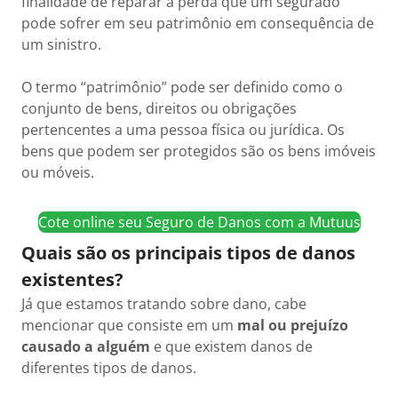
finalidade de reparar a perda que um segurado
pode sofrer em seu patrimônio em consequência de
um sinistro.
O termo “patrimônio” pode ser definido como o
conjunto de bens, direitos ou obrigações
pertencentes a uma pessoa física ou jurídica. Os
bens que podem ser protegidos são os bens imóveis
ou móveis.
Cote online seu Seguro de Danos com a Mutuus
Quais são os principais tipos de danos
existentes?
Já que estamos tratando sobre dano, cabe
mencionar que consiste em um
mal ou prejuízo
causado a alguém
e que existem danos de
diferentes tipos de danos.