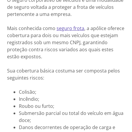
O seguro corporativo de veículos é uma modalidade
de seguro voltada a proteger a frota de veículos
pertencente a uma empresa.
Mais conhecida como
seguro frota
, a apólice oferece
cobertura para dois ou mais veículos que estejam
registrados sob um mesmo CNPJ, garantindo
proteção contra riscos variados aos quais estes
estão expostos.
Sua cobertura básica costuma ser composta pelos
seguintes riscos:
Colisão;
Incêndio;
Roubo ou furto;
Submersão parcial ou total do veículo em água
doce;
Danos decorrentes de operação de carga e