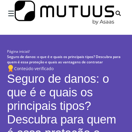
×
☰
Página inicial
/
Seguro de danos: o que é e quais os principais tipos? Descubra para
quem é essa proteção e quais as vantagens de contratar
Conteúdo verificado
Seguro de danos: o
que é e quais os
principais tipos?
Descubra para quem