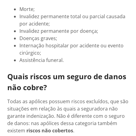
Morte;
Invalidez permanente total ou parcial causada
por acidente;
Invalidez permanente por doença;
Doenças graves;
Internação hospitalar por acidente ou evento
cirúrgico;
Assistência funeral.
Quais riscos um seguro de danos
não cobre?
Todas as apólices possuem riscos excluídos, que são
situações em relação às quais a seguradora não
garante indenização. Não é diferente com o seguro
de danos: nas apólices dessa categoria também
existem
riscos não cobertos
.