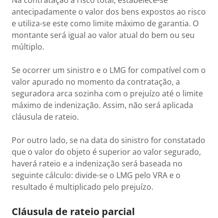
Na contratação a risco total, estabelece-se
antecipadamente o valor dos bens expostos ao risco
e utiliza-se este como limite máximo de garantia. O
montante será igual ao valor atual do bem ou seu
múltiplo.
Se ocorrer um sinistro e o LMG for compatível com o
valor apurado no momento da contratação, a
seguradora arca sozinha com o prejuízo até o limite
máximo de indenização. Assim, não será aplicada
cláusula de rateio.
Por outro lado, se na data do sinistro for constatado
que o valor do objeto é superior ao valor segurado,
haverá rateio e a indenização será baseada no
seguinte cálculo: divide-se o LMG pelo VRA e o
resultado é multiplicado pelo prejuízo.
Cláusula de rateio parcial