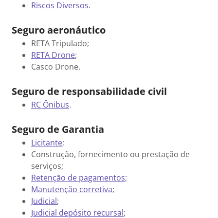
Riscos Diversos
.
Seguro aeronáutico
RETA Tripulado;
RETA Drone
;
Casco Drone.
Seguro de responsabilidade civil
RC Ônibus
.
Seguro de Garantia
Licitante
;
Construção, fornecimento ou prestação de
serviços;
Retenção de pagamentos
;
Manutenção corretiva
;
Judicial
;
Judicial depósito recursal
;