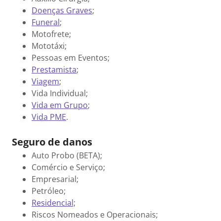
Doenças Graves
;
Funeral
;
Motofrete;
Mototáxi;
Pessoas em Eventos;
Prestamista
;
Viagem
;
Vida Individual;
Vida em Grupo
;
Vida PME
.
Seguro de danos
Auto Probo (BETA);
Comércio e Serviço;
Empresarial;
Petróleo;
Residencial;
Riscos Nomeados e Operacionais;