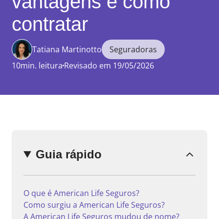
vantagens e como
contratar
Tatiana Martinotto
Seguradoras
Enviar
comentário
10min. leitura
Revisado em 19/05/2026
Guia rápido
O que é American Life Seguros?
Como surgiu a American Life Seguros?
A American Life Seguros mudou de nome?