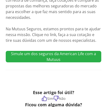
corretora de confiança, faça cotações e compare as
propostas das melhores seguradoras do mercado
para escolher a que faz mais sentido para as suas
necessidades.
Na Mutuus Seguros, estamos prontos para te ajudar
nessa missão. Clique no link, faça a sua cotação e
tire suas dúvidas com um de nossos especialistas.
Simule um dos seguros da American Life com a
Mutuus
Esse artigo foi útil?
Sim
Não
Ficou com alguma dúvida?