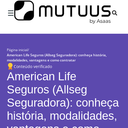
×
☰
Página inicial
/
American Life Seguros (Allseg Seguradora): conheça história,
modalidades, vantagens e como contratar
Conteúdo verificado
American Life
Seguros (Allseg
Seguradora): conheça
história, modalidades,