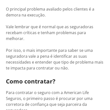
O principal problema avaliado pelos clientes é a
demora na execução.
Vale lembrar que é normal que as seguradoras
recebam críticas e tenham problemas para
melhorar.
Por isso, o mais importante para saber se uma
seguradora vale a pena é identificar as suas
necessidades e entender que tipo de problema mais
te impacta para contratar ou não.
Como contratar?
Para contratar o seguro com a American Life
Seguros, o primeiro passo é procurar por uma
corretora de confiança que seja parceira da