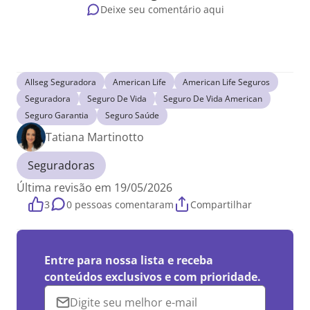
Deixe seu comentário aqui
Allseg Seguradora
American Life
American Life Seguros
Seguradora
Seguro De Vida
Seguro De Vida American
Seguro Garantia
Seguro Saúde
Tatiana Martinotto
Seguradoras
Última revisão em 19/05/2026
3
0 pessoas comentaram
Compartilhar
Entre para nossa lista e receba
conteúdos exclusivos e com prioridade.