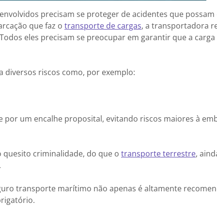
envolvidos precisam se proteger de acidentes que possam 
arcação que faz o
transporte de cargas
, a transportadora 
Todos eles precisam se preocupar em garantir que a carga 
 a diversos riscos como, por exemplo:
 por um encalhe proposital, evitando riscos maiores à em
 quesito criminalidade, do que o
transporte terrestre
, ain
.
seguro transporte marítimo não apenas é altamente recome
igatório.