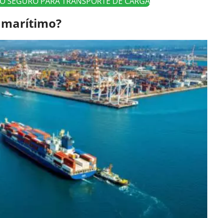
O SEGURO PARA TRANSPORTE DE CARGA
e marítimo?