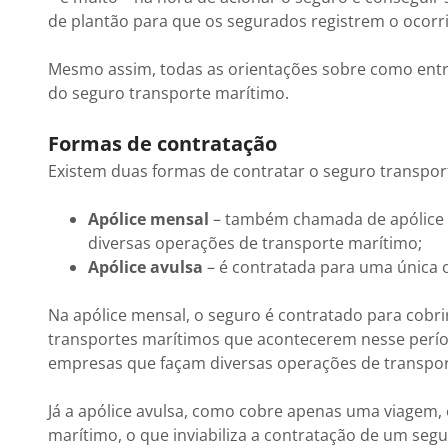
de plantão para que os segurados registrem o ocorrido
Mesmo assim, todas as orientações sobre como entra
do seguro transporte marítimo.
Formas de contratação
Existem duas formas de contratar o seguro transpor
Apólice mensal
– também chamada de apólice 
diversas operações de transporte marítimo;
Apólice avulsa
– é contratada para uma única 
Na apólice mensal, o seguro é contratado para cobr
transportes marítimos que acontecerem nesse períod
empresas que façam diversas operações de transpor
Já a apólice avulsa, como cobre apenas uma viagem
marítimo, o que inviabiliza a contratação de um seg