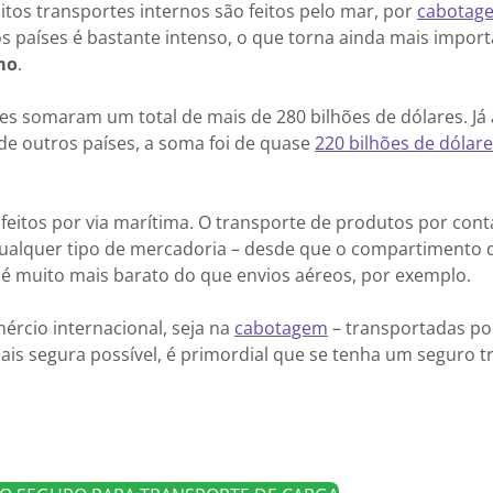
itos transportes internos são feitos pelo mar, por
cabotag
ros países é bastante intenso, o que torna ainda mais impor
mo
.
ses somaram um total de mais de 280 bilhões de dólares. Já 
de outros países, a soma foi de quase
220 bilhões de dólar
feitos por via marítima. O transporte de produtos por cont
ualquer tipo de mercadoria – desde que o compartimento 
 é muito mais barato do que envios aéreos, por exemplo.
ércio internacional, seja na
cabotagem
– transportadas po
ais segura possível, é primordial que se tenha um seguro t