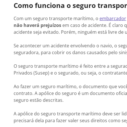
Como funciona o seguro transpo
Com um seguro transporte marítimo, o
embarcador
não haverá prejuízos
em caso de acidente. É claro
acidente seja evitado. Porém, ninguém está livre de 
Se acontecer um acidente envolvendo o navio, o se
seguradora, para cobrir os danos causados pelo sini
O seguro transporte marítimo é feito entre a segu
Privados (Susep) e o segurado, ou seja, o contratan
Ao fazer um seguro marítimo, o documento que você 
contrato. A apólice do seguro é um documento ofici
seguro estão descritas.
A apólice do seguro transporte marítimo deve ser li
precisará dela para fazer valer seus direitos como 