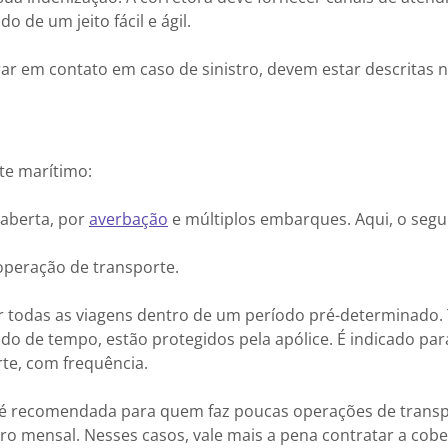
 de um jeito fácil e ágil.
r em contato em caso de sinistro, devem estar descritas n
te marítimo:
aberta, por
averb
a
ção
e múltiplos embarques. Aqui, o segu
operação de transporte.
ir todas as viagens dentro de um período pré-determinado.
o de tempo, estão protegidos pela apólice. É indicado par
te, com frequência.
, é recomendada para quem faz poucas operações de trans
uro mensal. Nesses casos, vale mais a pena contratar a cob