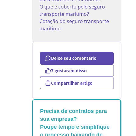
O que é coberto pelo seguro
transporte marítimo?
Cotação do seguro transporte
marítimo
Deixe seu comentário
7 gostaram disso
Compartilhar artigo
Precisa de contratos para
sua empresa?
Poupe tempo e simplifique
o processo baixando de