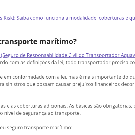
’s Risk): Saiba como funciona a modalidade, coberturas e 
 transporte marítimo?
 (Seguro de Responsabilidade Civil do Transportador Aquav
rdo com as definições da lei, todo transportador precisa co
 em conformidade com a lei, mas é mais importante do que
a sinistros que possam causar prejuízos financeiros decor
as e as coberturas adicionais. As básicas são obrigatórias,
o nível de segurança ao transporte.
eu seguro transporte marítimo: