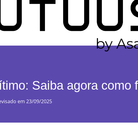
ítimo: Saiba agora como 
evisado em 23/09/2025