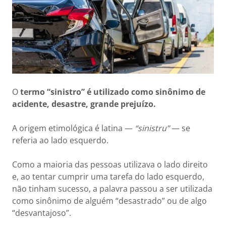
O
termo “sinistro” é utilizado como sinônimo de
acidente, desastre, grande prejuízo.
A origem etimológica é latina —
“sinistru”
— se
referia ao lado esquerdo.
Como a maioria das pessoas utilizava o lado direito
e, ao tentar cumprir uma tarefa do lado esquerdo,
não tinham sucesso, a palavra passou a ser utilizada
como sinônimo de alguém “desastrado” ou de algo
“desvantajoso”.