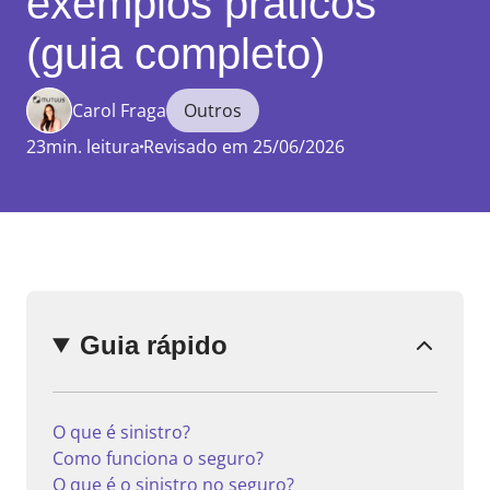
exemplos práticos
(guia completo)
Carol Fraga
Outros
Enviar
comentário
23min. leitura
Revisado em 25/06/2026
Guia rápido
O que é sinistro?
Como funciona o seguro?
O que é o sinistro no seguro?