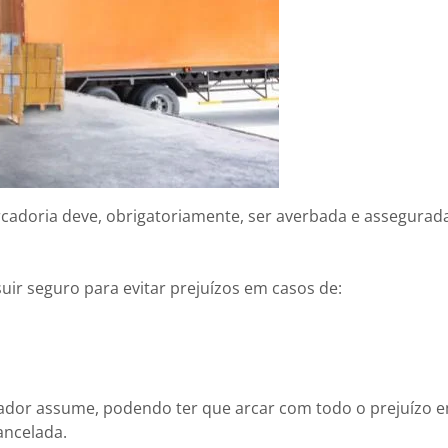
adoria deve, obrigatoriamente, ser averbada e assegurada
uir seguro para evitar prejuízos em casos de:
tador assume, podendo ter que arcar com todo o prejuízo 
cancelada.