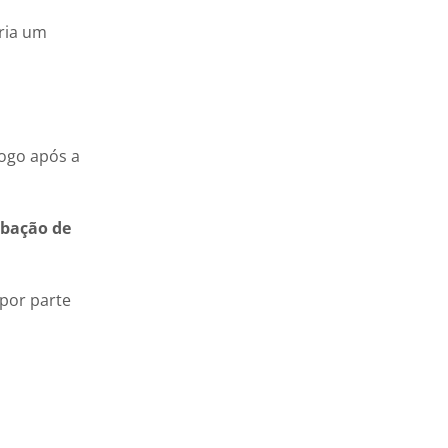
eria um
logo após a
bação de
por parte