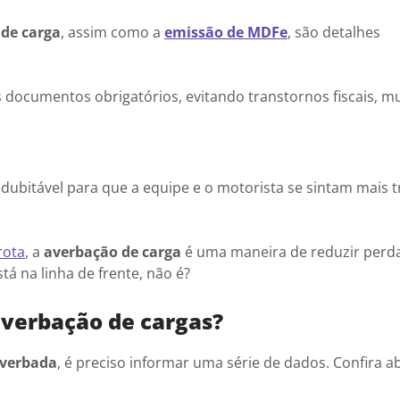
de carga
, assim como a
emissão de MDFe
, são detalhes
documentos obrigatórios, evitando transtornos fiscais, mu
ndubitável para que a equipe e o motorista se sintam mais t
rota
, a
averbação de carga
é uma maneira de reduzir perd
á na linha de frente, não é?
averbação de cargas?
averbada
, é preciso informar uma série de dados. Confira a