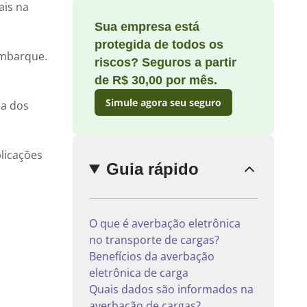
ais na
Sua empresa está
protegida de todos os
embarque.
riscos? Seguros a partir
Enviar
comentário
de R$ 30,00 por mês.
Simule agora seu seguro
da dos
licações
Guia rápido
O que é averbação eletrônica
no transporte de cargas?
Benefícios da averbação
eletrônica de carga
Quais dados são informados na
averbação de cargas?