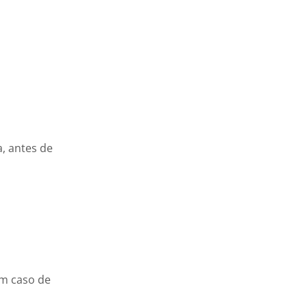
, antes de
em caso de