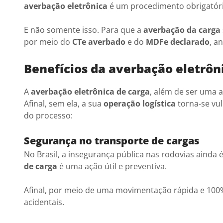
averbação eletrônica
é um procedimento obrigatório
E não somente isso. Para que a
averbação da carga
por meio do
CTe averbado
e do
MDFe declarado
, a
Benefícios da averbação eletrôn
A
averbação eletrônica de carga
, além de ser uma 
Afinal, sem ela, a sua
operação logística
torna-se vul
do processo:
Segurança no transporte de cargas
No Brasil, a insegurança pública nas rodovias ainda é
de carga
é uma ação útil e preventiva.
Afinal, por meio de uma movimentação rápida e 100%
acidentais.