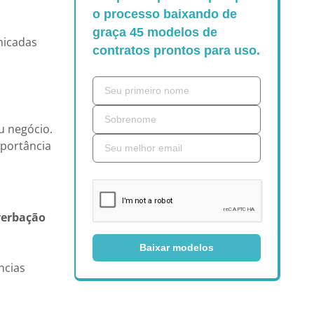
o processo baixando de
graça 45 modelos de
nicadas
contratos prontos para uso.
u negócio.
mportância
erbação
Baixar modelos
ncias