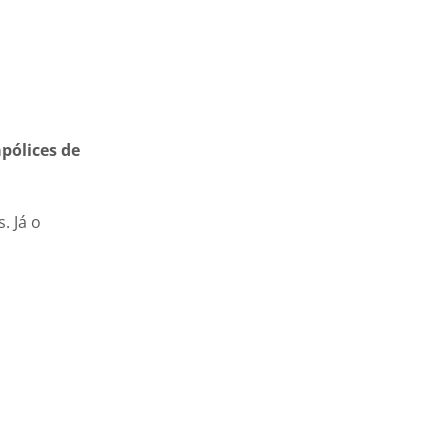
pólices de
. Já o