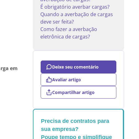
É obrigatório averbar cargas?
Quando a averbação de cargas
deve ser feita?
Como fazer a averbação
eletrônica de cargas?
Deixe seu comentário
arga em
Avaliar artigo
Compartilhar artigo
Precisa de contratos para
sua empresa?
a
Poupe tempo e simplifique