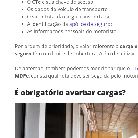
O
CTe
e sua chave de acesso;
Os dados do veículo de transporte;
O valor total da carga transportada;
A identificação da
apólice de seguro
;
As informações pessoais do motorista.
Por ordem de prioridade, o valor referente à
carga 
seguro
têm um limite de cobertura. Além de utilizar
De antemão, também podemos mencionar que o
CT
MDFe
, consta qual rota deve ser seguida pelo motor
É obrigatório averbar cargas?