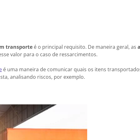
em transporte
é o principal requisito. De maneira geral, as
a
 esse valor para o caso de ressarcimentos.
e
é uma maneira de comunicar quais os itens transportados
ista, analisando riscos, por exemplo.