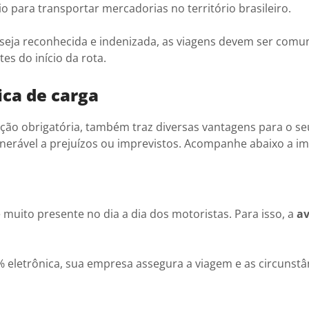
 para transportar mercadorias no território brasileiro.
seja reconhecida e indenizada, as viagens devem ser comu
ntes do início da rota.
ica de carga
ação obrigatória, também traz diversas vantagens para o se
nerável a prejuízos ou imprevistos. Acompanhe abaixo a i
 muito presente no dia a dia dos motoristas. Para isso, a
av
 eletrônica, sua empresa assegura a viagem e as circunstâ