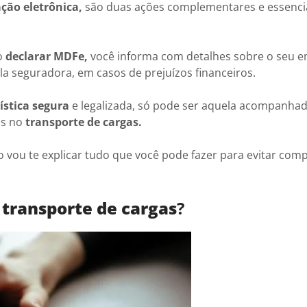
ção eletrônica,
são duas ações complementares e essenci
ao
declarar
MDFe,
você informa com detalhes sobre o seu 
la seguradora, em casos de prejuízos financeiros.
ística segura
e legalizada, só pode ser aquela acompanha
os no
transporte de cargas.
 vou te explicar tudo que você pode fazer para evitar comp
 transporte de cargas
?