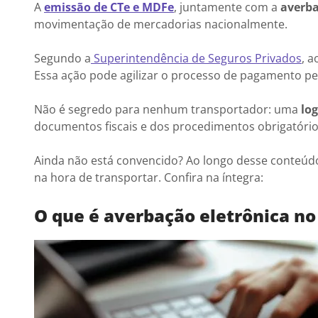
A
emissão de CTe e MDFe
, juntamente com a
averba
movimentação de mercadorias nacionalmente.
Segundo a
Superintendência de Seguros Privados
, 
Essa ação pode agilizar o processo de pagamento pe
Não é segredo para nenhum transportador: uma
log
documentos fiscais e dos procedimentos obrigatóri
Ainda não está convencido? Ao longo desse conteúdo
na hora de transportar. Confira na íntegra:
O que é averbação eletrônica no