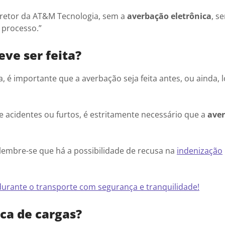
iretor da AT&M Tecnologia, sem a
averbação eletrônica
, s
 processo.”
eve ser feita?
, é importante que a averbação seja feita antes, ou ainda, 
e acidentes ou furtos, é estritamente necessário que a
aver
embre-se que há a possibilidade de recusa na
indenização
 durante o transporte com segurança e tranquilidade!
ca de cargas?