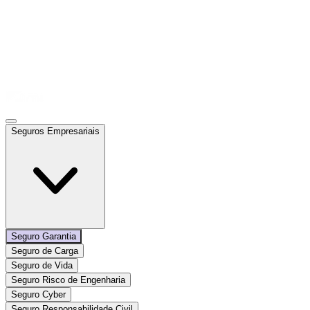
Seguros Empresariais
Seguro Garantia
Seguro de Carga
Seguro de Vida
Seguro Risco de Engenharia
Seguro Cyber
Seguro Responsabilidade Civil