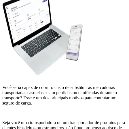
Você seria capaz de cobrir o custo de substituir as mercadorias
transportadas caso elas sejam perdidas ou danificadas durante o
transporte? Esse é um dos principais motivos para contratar um
seguro de carga.
Seja você uma transportadora ou um transportador de produtos para
clientes brasileiros ou estrangeiros, não fique propenso ao risco de