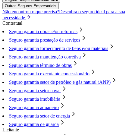
Outros Seguros Empresariais
Não encontrou o que precisa?
Descubra o seguro ideal para a sua
necessidade.
Contratual
Seguro garantia obras e/ou reformas
Seguro garantia prestação de serviços
Seguro garantia fornecimento de bens e/ou materiais
Seguro garantia manutenção corretiva
Seguro garantia término de obras
Seguro garantia executante concessionário
Seguro garantia setor de petróleo e gás natural (ANP)
Seguro garantia setor naval
Seguro garantia imobiliária
Seguro garantia aduaneiro
Seguro garantia setor de energia
Seguro garantia de guarda
Licitante