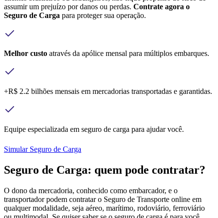
assumir um prejuízo por danos ou perdas.
Contrate agora o
Seguro de Carga
para proteger sua operação.
Melhor custo
através da apólice mensal para múltiplos embarques.
+R$ 2.2 bilhões mensais em mercadorias transportadas e garantidas.
Equipe especializada em seguro de carga para ajudar você.
Simular Seguro de Carga
Seguro de Carga: quem pode contratar?
O dono da mercadoria, conhecido como embarcador, e o
transportador podem contratar o Seguro de Transporte online em
qualquer modalidade, seja aéreo, marítimo, rodoviário, ferroviário
ou multimodal. Se quiser saber se o seguro de carga é para você,