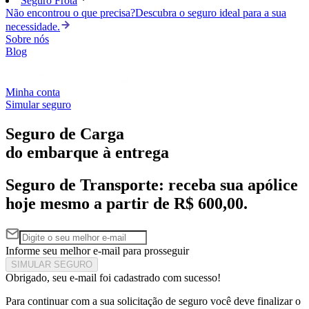
Seguro Frota
Não encontrou o que precisa?
Descubra o seguro ideal para a sua
necessidade.
Sobre nós
Blog
Minha conta
Simular seguro
Seguro de Carga
do embarque à entrega
Seguro de Transporte: receba sua apólice
hoje mesmo a partir de R$ 600,00.
Informe seu melhor e-mail para prosseguir
SIMULAR SEGURO
Obrigado, seu e-mail foi cadastrado com sucesso!
Para continuar com a sua solicitação de seguro você deve finalizar o