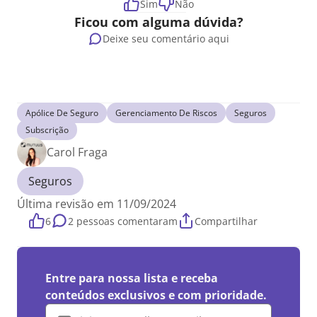
Sim
Não
Ficou com alguma dúvida?
Deixe seu comentário aqui
Apólice De Seguro
Gerenciamento De Riscos
Seguros
Subscrição
Carol Fraga
Seguros
Última revisão em 11/09/2024
6
2 pessoas comentaram
Compartilhar
Entre para nossa lista e receba
conteúdos exclusivos e com prioridade.