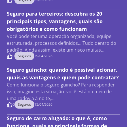
Seguro para terceiros: descubra os 20
principais tipos, vantagens, quais são
obrigatórios e como funcionam
Você pode ter uma operação organizada, equipe
estruturada, processos definidos… Tudo dentro do
padrão. Ainda assim, existe um risco muitas…
0
Seguros
29/04/2026
Seguro guincho: quando é possível acionar,
quais as vantagens e quem pode contratar?
Como funciona o seguro guincho? Para responder
isso, imagine esta situação: você está no meio de
uma rodovia à noite,…
0
Seguros
15/04/2026
Seguro de carro alugado: o que é, como
funciona, quais as principais formas de