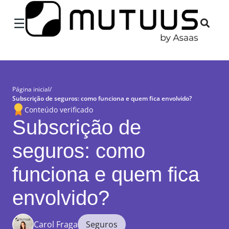
×
☰
Página inicial
/
Subscrição de seguros: como funciona e quem fica envolvido?
Conteúdo verificado
Subscrição de
seguros: como
funciona e quem fica
envolvido?
Carol Fraga
Seguros