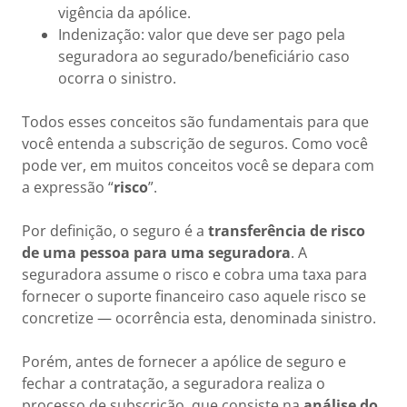
vigência da apólice.
Indenização: valor que deve ser pago pela
seguradora ao segurado/beneficiário caso
ocorra o sinistro.
Todos esses conceitos são fundamentais para que
você entenda a subscrição de seguros. Como você
pode ver, em muitos conceitos você se depara com
a expressão “
risco
”.
Por definição, o seguro é a
transferência de risco
de uma pessoa para uma seguradora
. A
seguradora assume o risco e cobra uma taxa para
fornecer o suporte financeiro caso aquele risco se
concretize — ocorrência esta, denominada sinistro.
Porém, antes de fornecer a apólice de seguro e
fechar a contratação, a seguradora realiza o
processo de subscrição, que consiste na
análise do