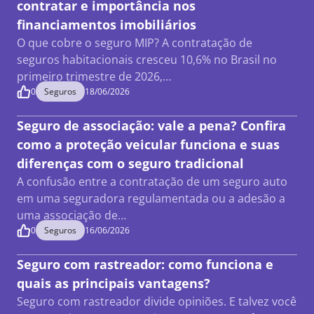
contratar e importância nos
financiamentos imobiliários
O que cobre o seguro MIP? A contratação de
seguros habitacionais cresceu 10,6% no Brasil no
primeiro trimestre de 2026,…
0
Seguros
18/06/2026
Seguro de associação: vale a pena? Confira
como a proteção veicular funciona e suas
diferenças com o seguro tradicional
A confusão entre a contratação de um seguro auto
em uma seguradora regulamentada ou a adesão a
uma associação de…
0
Seguros
16/06/2026
Seguro com rastreador: como funciona e
quais as principais vantagens?
Seguro com rastreador divide opiniões. E talvez você