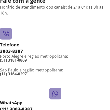
Fale com a gente
Horário de atendimento dos canais: de 2ª a 6ª das 8h às
18h.
Telefone
3003-8387
Porto Alegre e região metropolitana:
(51) 3181-0869
São Paulo e região metropolitana:
(11) 3164-0297
WhatsApp
(11) 3003-8387