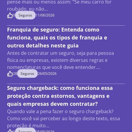
pense mais ou menos assim: “Se meu carro for
roubado, eu não…
0
Seguros
11/06/2026
Franquia de seguro: Entenda como
funciona, quais os tipos de franquia e
outros detalhes neste guia
Antes de contratar um seguro, seja para pessoa
física ou empresas, existem diversas regras e
nomenclaturas que você deve entender.…
28
Seguros
26/05/2026
Seguro chargeback: como funciona essa
proteção contra estornos, vantagens e
quais empresas devem contratar?
Quando vale a pena fazer o seguro chargeback?
Como você vai perceber ao longo deste texto, essa
proteção é muito…
0
Seguros
05/05/2026