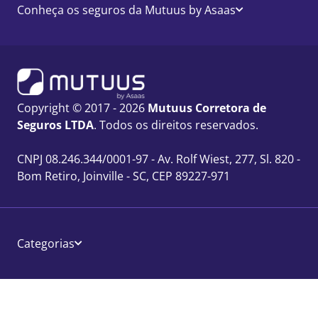
Conheça os seguros da Mutuus by Asaas
Copyright © 2017 - 2026
Mutuus Corretora de
Seguros LTDA
. Todos os direitos reservados.
CNPJ 08.246.344/0001-97 - Av. Rolf Wiest, 277, Sl. 820 -
Bom Retiro, Joinville - SC, CEP 89227-971
Categorias