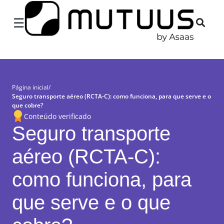
×
☰
Página inicial
/
Seguro transporte aéreo (RCTA-C): como funciona, para que serve e o
que cobre?
Conteúdo verificado
Seguro transporte
aéreo (RCTA-C):
como funciona, para
que serve e o que