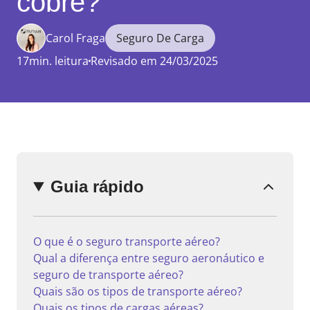
cobre?
Carol Fraga
Seguro De Carga
17min. leitura
Revisado em 24/03/2025
Enviar
comentário
Guia rápido
O que é o seguro transporte aéreo?
Qual a diferença entre seguro aeronáutico e
seguro de transporte aéreo?
Quais são os tipos de transporte aéreo?
Quais os tipos de cargas aéreas?