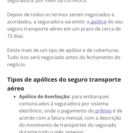
seguradora, por meio da corretora.
Depois de todos os termos serem negociados e
acordados, a seguradora vai emitir a
apólice
do seu
seguro transporte aéreo em um prazo de cerca de
15 dias.
Existe mais de um tipo de apólice e de coberturas.
Tudo isso será negociado antes do fechamento do
negócio.
Tipos de apólices do seguro transporte
aéreo
Apólice de Averbação:
para embarques
comunicados à seguradora por sistema
eletrônico, onde o pagamento do
prêmio
é de
acordo com a fatura mensal, com a descrição
do movimento de transportes do segurado
durante todo o mês anterior;