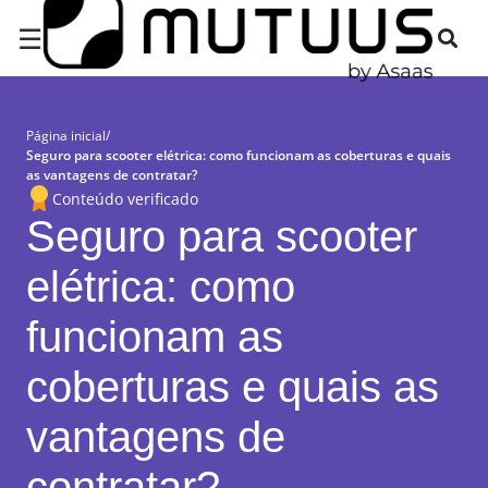
×
☰
Página inicial
/
Seguro para scooter elétrica: como funcionam as coberturas e quais
as vantagens de contratar?
Conteúdo verificado
Seguro para scooter
elétrica: como
funcionam as
coberturas e quais as
vantagens de
contratar?