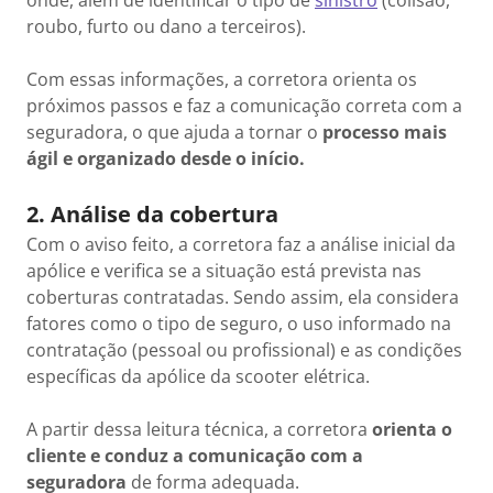
onde, além de identificar o tipo de
sinistro
(colisão,
roubo, furto ou dano a terceiros).
Com essas informações, a corretora orienta os
próximos passos e faz a comunicação correta com a
seguradora, o que ajuda a tornar o
processo mais
ágil e organizado desde o início.
2. Análise da cobertura
Com o aviso feito, a corretora faz a análise inicial da
apólice e verifica se a situação está prevista nas
coberturas contratadas. Sendo assim, ela considera
fatores como o tipo de seguro, o uso informado na
contratação (pessoal ou profissional) e as condições
específicas da apólice da scooter elétrica.
A partir dessa leitura técnica, a corretora
orienta o
cliente e conduz a comunicação com a
seguradora
de forma adequada.