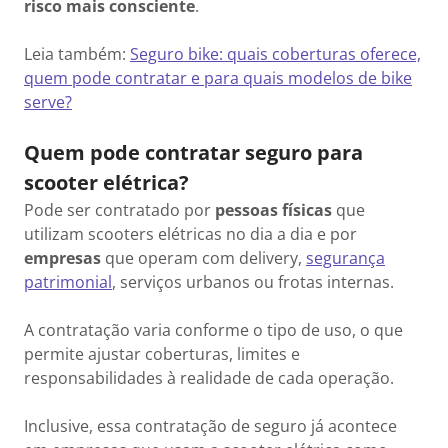
risco mais consciente
.
Leia também:
Seguro bike: quais coberturas oferece,
quem pode contratar e para quais modelos de bike
serve?
Quem pode contratar seguro para
scooter elétrica?
Pode ser contratado por
pessoas físicas
que
utilizam scooters elétricas no dia a dia e por
empresas
que operam com delivery,
segurança
patrimonial
, serviços urbanos ou frotas internas.
A contratação varia conforme o tipo de uso, o que
permite ajustar coberturas, limites e
responsabilidades à realidade de cada operação.
Inclusive, essa contratação de seguro já acontece