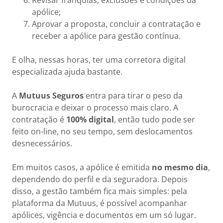
Revisar franquias, exclusões e condições da
apólice;
Aprovar a proposta, concluir a contratação e
receber a apólice para gestão contínua.
E olha, nessas horas, ter uma corretora digital
especializada ajuda bastante.
A
Mutuus Seguros
entra para tirar o peso da
burocracia e deixar o processo mais claro. A
contratação é
100% digital
, então tudo pode ser
feito on-line, no seu tempo, sem deslocamentos
desnecessários.
Em muitos casos, a apólice é emitida
no mesmo dia
,
dependendo do perfil e da seguradora. Depois
disso, a gestão também fica mais simples: pela
plataforma da Mutuus, é possível acompanhar
apólices, vigência e documentos em um só lugar.