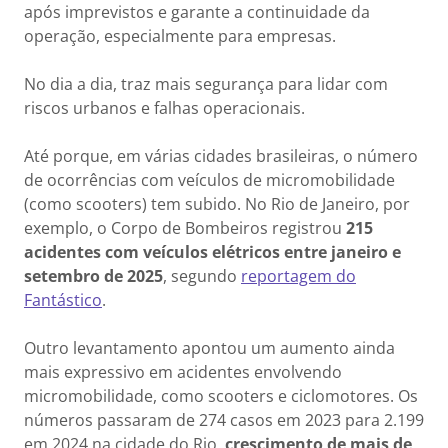
após imprevistos e garante a continuidade da
operação, especialmente para empresas.
No dia a dia, traz mais segurança para lidar com
riscos urbanos e falhas operacionais.
Até porque, em várias cidades brasileiras, o número
de ocorrências com veículos de micromobilidade
(como scooters) tem subido. No Rio de Janeiro, por
exemplo, o Corpo de Bombeiros registrou
215
acidentes com veículos elétricos entre janeiro e
setembro de 2025
, segundo
reportagem do
Fantástico
.
Outro levantamento apontou um aumento ainda
mais expressivo em acidentes envolvendo
micromobilidade, como scooters e ciclomotores. Os
números passaram de 274 casos em 2023 para 2.199
em 2024 na cidade do Rio,
crescimento de mais de