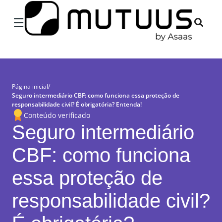
×
☰
Página inicial
/
Seguro intermediário CBF: como funciona essa proteção de
responsabilidade civil? É obrigatória? Entenda!
Conteúdo verificado
Seguro intermediário
CBF: como funciona
essa proteção de
responsabilidade civil?