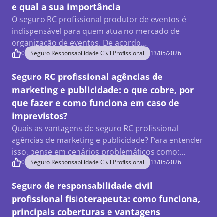
e qual a sua importância
O seguro RC profissional produtor de eventos é
indispensável para quem atua no mercado de
organização de eventos. De acordo…
0
Seguro Responsabilidade Civil Profissional
13/05/2026
Seguro RC profissional agências de
marketing e publicidade: o que cobre, por
que fazer e como funciona em caso de
imprevistos?
Quais as vantagens do seguro RC profissional
agências de marketing e publicidade? Para entender
isso, pense em cenários problemáticos como:…
0
Seguro Responsabilidade Civil Profissional
13/05/2026
Seguro de responsabilidade civil
profissional fisioterapeuta: como funciona,
principais coberturas e vantagens