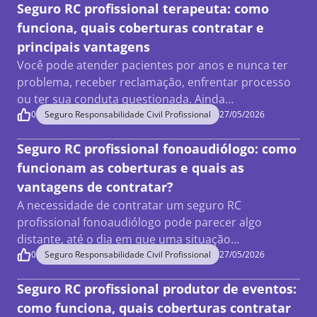
Seguro RC profissional terapeuta: como
funciona, quais coberturas contratar e
principais vantagens
Você pode atender pacientes por anos e nunca ter
problema, receber reclamação, enfrentar processo
ou ter sua conduta questionada. Ainda…
0
Seguro Responsabilidade Civil Profissional
27/05/2026
Seguro RC profissional fonoaudiólogo: como
funcionam as coberturas e quais as
vantagens de contratar?
A necessidade de contratar um seguro RC
profissional fonoaudiólogo pode parecer algo
distante, até o dia em que uma situação…
0
Seguro Responsabilidade Civil Profissional
27/05/2026
Seguro RC profissional produtor de eventos:
como funciona, quais coberturas contratar