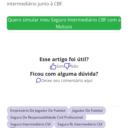
intermediário junto à CBF.
Quero simular meu Seguro Intermediário CBF com a
Mutuus
Esse artigo foi útil?
Sim
Não
Ficou com alguma dúvida?
Deixe seu comentário aqui
Empresário De Jogador De Futebol
Jogador De Futebol
Seguro De Responsabilidade Civil Profissional
Seguro Intermediário Cbf
Seguro Rc Intermediário Cbf