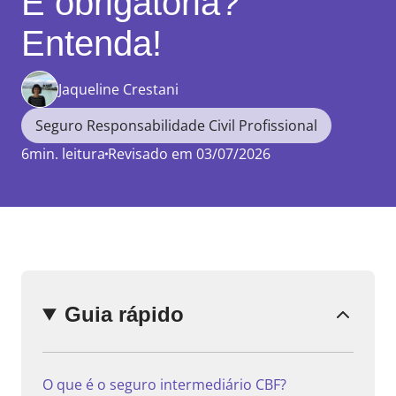
É obrigatória?
Entenda!
Jaqueline Crestani
Enviar
comentário
Seguro Responsabilidade Civil Profissional
6min. leitura
Revisado em 03/07/2026
Guia rápido
O que é o seguro intermediário CBF?