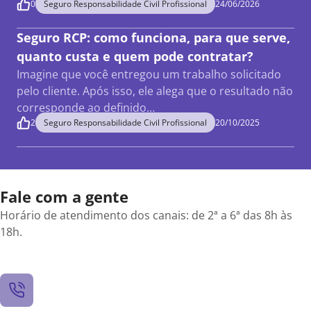
0
Seguro Responsabilidade Civil Profissional
24/06/2026
Seguro RCP: como funciona, para que serve,
quanto custa e quem pode contratar?
Imagine que você entregou um trabalho solicitado
pelo cliente. Após isso, ele alega que o resultado não
corresponde ao definido…
2
Seguro Responsabilidade Civil Profissional
20/10/2025
Fale com a gente
Horário de atendimento dos canais: de 2ª a 6ª das 8h às
18h.