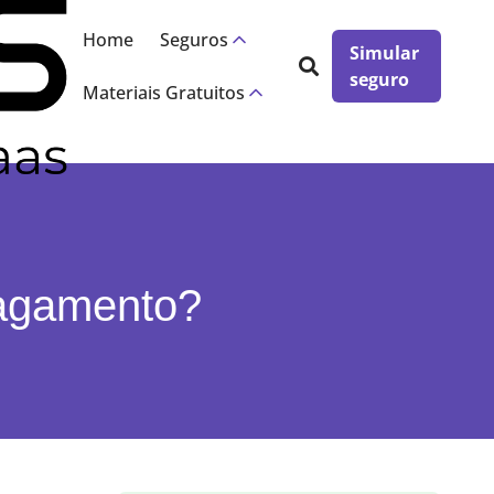
×
Home
Seguros
Simular
seguro
Materiais Gratuitos
 pagamento?