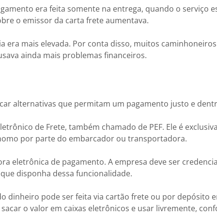
gamento era feita somente na entrega, quando o serviço e
obre o emissor da carta frete aumentava.
cia era mais elevada. Por conta disso, muitos caminhoneiro
usava ainda mais problemas financeiros.
uscar alternativas que permitam um pagamento justo e dentro
Eletrônico de Frete, também chamado de PEF. Ele é exclusi
nomo por parte do embarcador ou transportadora.
dora eletrônica de pagamento. A empresa deve ser credenci
 que disponha dessa funcionalidade.
do dinheiro pode ser feita via cartão frete ou por depósito 
sacar o valor em caixas eletrônicos e usar livremente, con