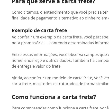
Para que serve a carta frete?
Como citamos, o entendimento que você precisa ter 
finalidade de pagamento alternativo ao dinheiro em 
Exemplo de carta frete
Ao conferir um exemplo de carta frete, você perceb
nota promissória — contendo determinadas informa
Entre essas informações, você observa campos que
nome, endereço e outros dados. Também há campos p
de entrega e valor do frete.
Ainda, ao conferir um modelo de carta frete, você ve
carta frete, mas todos estruturados de forma similar
Como funciona a carta frete?
Para compreender como funciona a carta frete, você d