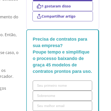
1 gostaram disso
Compartilhar artigo
omento do
o. Então,
Precisa de contratos para
sua empresa?
Poupe tempo e simplifique
se caso, o
o processo baixando de
graça 45 modelos de
 os
contratos prontos para uso.
arcador.
eços