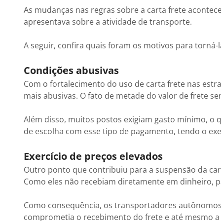
As mudanças nas regras sobre a carta frete aconte
apresentava sobre a atividade de transporte.
A seguir, confira quais foram os motivos para torná-la
Condições abusivas
Com o fortalecimento do uso de carta frete nas estr
mais abusivas. O fato de metade do valor de frete se
Além disso, muitos postos exigiam gasto mínimo, o 
de escolha com esse tipo de pagamento, tendo o exe
Exercício de preços elevados
Outro ponto que contribuiu para a suspensão da cart
Como eles não recebiam diretamente em dinheiro, pas
Como consequência, os transportadores autônomos 
comprometia o recebimento do frete e até mesmo a 