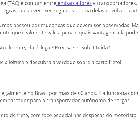
rga (TAC) é comum entre
embarcadores
e transportadores.
m regras que devem ser seguidas. E uma delas envolve a carta
da, mas passou por mudanças que devem ser observadas. Ma
ento que realmente vale a pena e quais vantagens ela pode
ualmente, ela é ilegal? Precisa ser substituída?
 a leitura e descubra a verdade sobre a carta frete!
 legalmente no Brasil por mais de 60 anos. Ela funciona c
lo embarcador para o transportador autônomo de cargas.
to de frete, com foco especial nas despesas do motorista