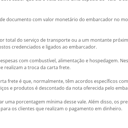
o de documento com valor monetário do embarcador no m
or total do serviço de transporte ou a um montante próxim
postos credenciados e ligados ao embarcador.
r despesas com combustível, alimentação e hospedagem. Nes
e realizam a troca da carta frete.
rta frete é que, normalmente, têm acordos específicos com
iços e produtos é descontado da nota oferecida pelo emb
ar uma porcentagem mínima desse vale. Além disso, os pr
para os clientes que realizam o pagamento em dinheiro.