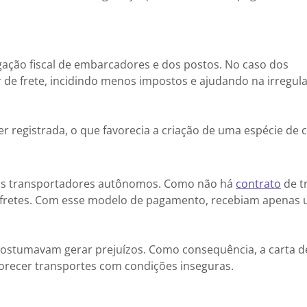
gação fiscal de embarcadores e dos postos. No caso dos
 de frete, incidindo menos impostos e ajudando na irregul
er registrada, o que favorecia a criação de uma espécie de c
m os transportadores autônomos. Como não há
contrato
de t
fretes. Com esse modelo de pagamento, recebiam apenas 
costumavam gerar prejuízos. Como consequência, a carta de
vorecer transportes com condições inseguras.