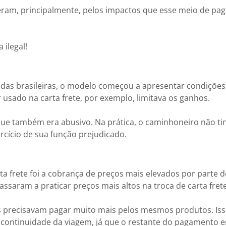
ceram, principalmente, pelos impactos que esse meio de p
 ilegal!
adas brasileiras, o modelo começou a apresentar condições
r usado na carta frete, por exemplo, limitava os ganhos.
que também era abusivo. Na prática, o caminhoneiro não t
rcício de sua função prejudicado.
a frete foi a cobrança de preços mais elevados por parte d
saram a praticar preços mais altos na troca de carta frete
precisavam pagar muito mais pelos mesmos produtos. Is
continuidade da viagem, já que o restante do pagamento e