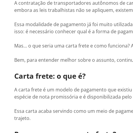
A contratação de transportadores autônomos de ca
embora ​as leis trabalhistas não se apliquem, existe
Essa modalidade de pagamento já foi muito utiliza
isso: é necessário conhecer qual é a forma de pagam
Mas… o que seria uma carta frete e como funciona? At
Bem, para entender melhor sobre o assunto, continue
Carta frete: o que é?
A carta frete é um modelo de pagamento que existiu
espécie de nota promissória e é disponibilizada pe
Essa carta acaba servindo como um meio de pagamen
trajeto.