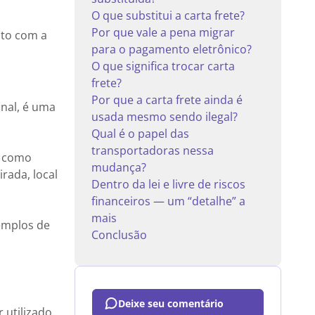
O que substitui a carta frete?
Por que vale a pena migrar
nto com a
para o pagamento eletrônico?
O que significa trocar carta
frete?
Por que a carta frete ainda é
inal, é uma
usada mesmo sendo ilegal?
Qual é o papel das
transportadoras nessa
, como
mudança?
rada, local
Dentro da lei e livre de riscos
financeiros — um “detalhe” a
mais
xemplos de
Conclusão
Deixe seu comentário
 utilizado