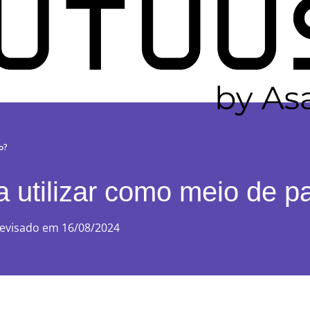
o?
na utilizar como meio de
evisado em 16/08/2024