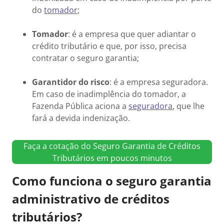
do
tomador
;
Tomador
: é a empresa que quer adiantar o
crédito tributário e que, por isso, precisa
contratar o seguro garantia;
Garantidor do risco
: é a empresa seguradora.
Em caso de inadimplência do tomador, a
Fazenda Pública aciona a
seguradora
, que lhe
fará a devida indenização.
Faça a cotação do Seguro Garantia de Créditos
Tributários em poucos minutos
Como funciona o seguro garantia
administrativo de créditos
tributários?