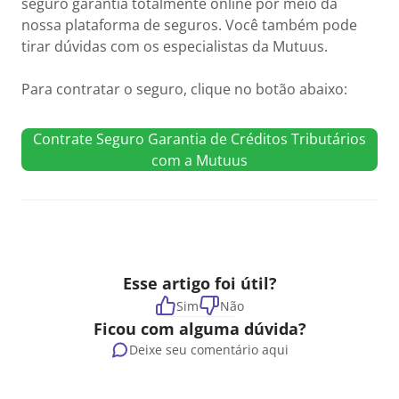
seguro garantia totalmente online por meio da
nossa plataforma de seguros. Você também pode
tirar dúvidas com os especialistas da Mutuus.
Para contratar o seguro, clique no botão abaixo:
Contrate Seguro Garantia de Créditos Tributários
com a Mutuus
Esse artigo foi útil?
Sim
Não
Ficou com alguma dúvida?
Deixe seu comentário aqui