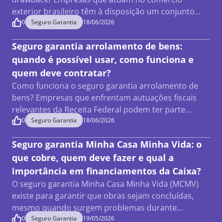
exterior brasileiro têm à disposição um conjunto…
0
Seguro Garantia
18/06/2026
Seguro garantia arrolamento de bens:
quando é possível usar, como funciona e
quem deve contratar?
Como funciona o seguro garantia arrolamento de
bens? Empresas que enfrentam autuações fiscais
relevantes da Receita Federal podem ter parte…
0
Seguro Garantia
18/06/2026
Seguro garantia Minha Casa Minha Vida: o
que cobre, quem deve fazer e qual a
importância em financiamentos da Caixa?
O seguro garantia Minha Casa Minha Vida (MCMV)
existe para garantir que obras sejam concluídas,
mesmo quando surgem problemas durante…
0
Seguro Garantia
19/05/2026