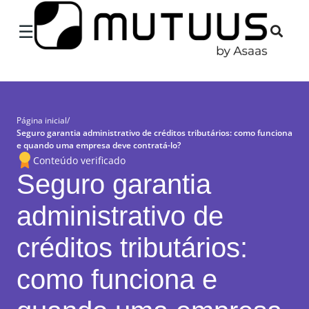
×
☰
Página inicial
/
Seguro garantia administrativo de créditos tributários: como funciona
e quando uma empresa deve contratá-lo?
Conteúdo verificado
Seguro garantia
administrativo de
créditos tributários:
como funciona e