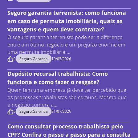
Seguro garantia terrenista: como funciona
em caso de permuta imobiliária, quais as
vantagens e quem deve contratar?
O seguro garantia terrenista pode ser a diferença
entre um ótimo negócio e um prejuízo enorme em
uma permuta imobiliária.…
0
Seguro Garantia
19/05/2026
Depósito recursal trabalhista: Como
funciona e como fazer o resgate?
Quem tem uma empresa já deve ter percebido que
os processos trabalhistas são comuns. Mesmo que
o negócio cumpra a…
6
Seguro Garantia
21/07/2026
Como consultar processo trabalhista pelo
CPF? Confira o passo a passo para a consulta