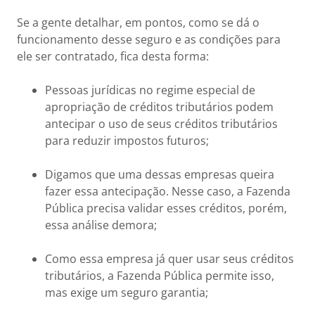
Se a gente detalhar, em pontos, como se dá o
funcionamento desse seguro e as condições para
ele ser contratado, fica desta forma:
Pessoas jurídicas no regime especial de
apropriação de créditos tributários podem
antecipar o uso de seus créditos tributários
para reduzir impostos futuros;
Digamos que uma dessas empresas queira
fazer essa antecipação. Nesse caso, a Fazenda
Pública precisa validar esses créditos, porém,
essa análise demora;
Como essa empresa já quer usar seus créditos
tributários, a Fazenda Pública permite isso,
mas exige um seguro garantia;