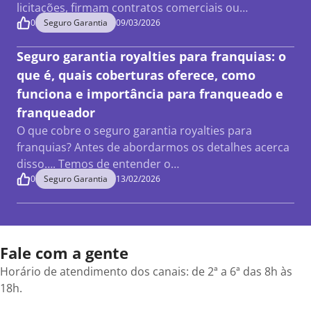
licitações, firmam contratos comerciais ou…
0
Seguro Garantia
09/03/2026
Seguro garantia royalties para franquias: o
que é, quais coberturas oferece, como
funciona e importância para franqueado e
franqueador
O que cobre o seguro garantia royalties para
franquias? Antes de abordarmos os detalhes acerca
disso…. Temos de entender o…
0
Seguro Garantia
13/02/2026
Fale com a gente
Horário de atendimento dos canais: de 2ª a 6ª das 8h às
18h.