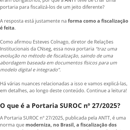
eram obrigatórios, por que a
ANTT
teve de criar uma
portaria para fiscalizá-los de um jeito diferente?
A resposta está justamente na
forma como a fiscalização
é feita
.
Como afirmou Esteves Colnago, diretor de Relações
Institucionais da CNseg, essa nova portaria
“traz uma
evolução no método de fiscalização, saindo de uma
abordagem baseada em documentos físicos para um
modelo digital e integrado”.
Há várias nuances relacionadas a isso e vamos explicá-las,
em detalhes, ao longo deste conteúdo. Continue a leitura!
O que é a Portaria SUROC nº 27/2025?
A Portaria SUROC nº 27/2025, publicada pela ANTT, é uma
norma que
moderniza, no Brasil, a fiscalização dos