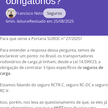
obrigatórios?
Francisco Neto
Seguros
6min. leitura
Revisado em 25/08/2025
Enviar
comentário
Para que serve a Portaria SUROC nº 27/2025?
Para entender a resposta dessa pergunta, temos de
esclarecer um ponto: no Brasil, os transportadores
rodoviários de carga já tinham, desde a Lei 14.599/23, a
obrigação de contratar 3 tipos específicos de
seguros de
carga
.
Estamos falando do seguro RCTR-C, seguro RC-DC e seguro
RC-V.
Isso, porém, nos leva ao questionamento de que, se eles já