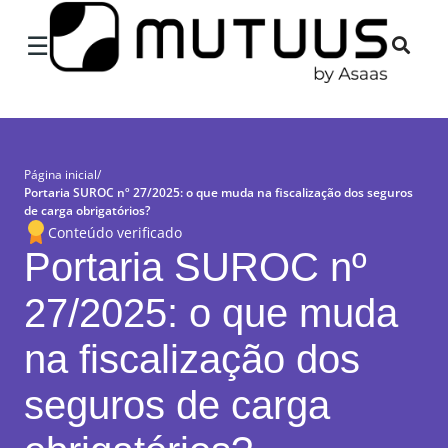
×
☰
Página inicial
/
Portaria SUROC nº 27/2025: o que muda na fiscalização dos seguros
de carga obrigatórios?
Conteúdo verificado
Portaria SUROC nº
27/2025: o que muda
na fiscalização dos
seguros de carga