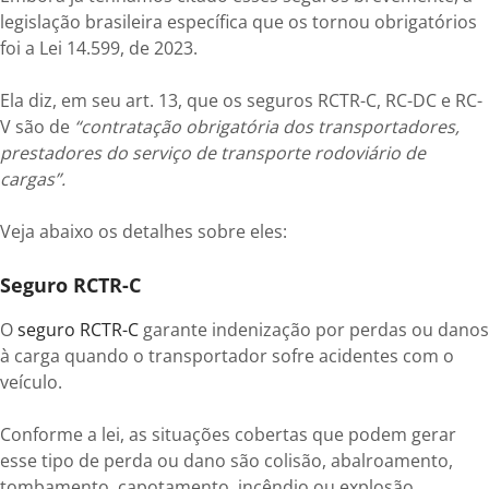
legislação brasileira específica que os tornou obrigatórios
foi a Lei 14.599, de 2023.
Ela diz, em seu art. 13, que os seguros RCTR-C, RC-DC e RC-
V são de
“contratação obrigatória dos transportadores,
prestadores do serviço de transporte rodoviário de
cargas”.
Veja abaixo os detalhes sobre eles:
Seguro RCTR-C
O
seguro RCTR-C
garante indenização por perdas ou danos
à carga quando o transportador sofre acidentes com o
veículo.
Conforme a lei, as situações cobertas que podem gerar
esse tipo de perda ou dano são colisão, abalroamento,
tombamento, capotamento, incêndio ou explosão.