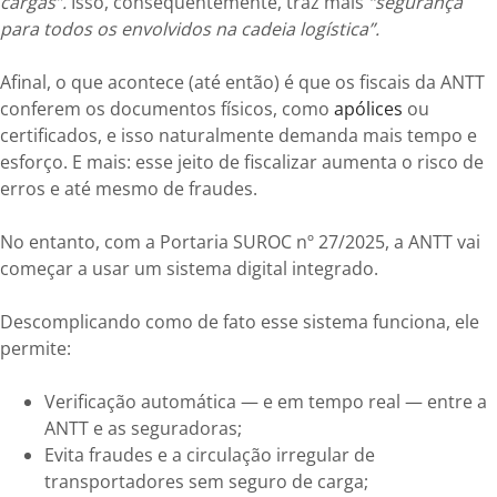
cargas”.
Isso, consequentemente, traz mais
“segurança
para todos os envolvidos na cadeia logística”.
Afinal, o que acontece (até então) é que os fiscais da ANTT
conferem os documentos físicos, como
apólices
ou
certificados, e isso naturalmente demanda mais tempo e
esforço. E mais: esse jeito de fiscalizar aumenta o risco de
erros e até mesmo de fraudes.
No entanto, com a Portaria SUROC nº 27/2025, a ANTT vai
começar a usar um sistema digital integrado.
Descomplicando como de fato esse sistema funciona, ele
permite:
Verificação automática — e em tempo real — entre a
ANTT e as seguradoras;
Evita fraudes e a circulação irregular de
transportadores sem seguro de carga;