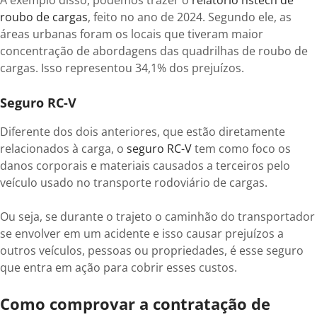
A exemplo disso, podemos trazer o
relatório nstech de
roubo de cargas
, feito no ano de 2024. Segundo ele, as
áreas urbanas foram os locais que tiveram maior
concentração de abordagens das quadrilhas de roubo de
cargas. Isso representou 34,1% dos prejuízos.
Seguro RC-V
Diferente dos dois anteriores, que estão diretamente
relacionados à carga, o
seguro RC-V
tem como foco os
danos corporais e materiais causados a terceiros pelo
veículo usado no transporte rodoviário de cargas.
Ou seja, se durante o trajeto o caminhão do transportador
se envolver em um acidente e isso causar prejuízos a
outros veículos, pessoas ou propriedades, é esse seguro
que entra em ação para cobrir esses custos.
Como comprovar a contratação de