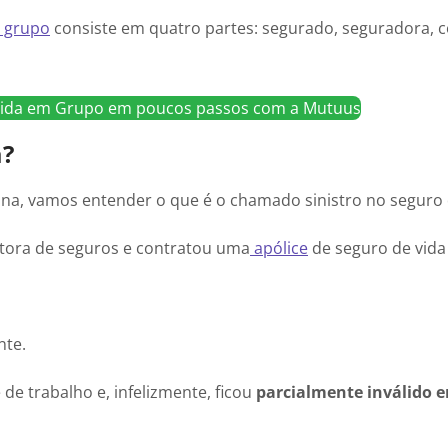
 grupo
consiste em quatro partes: segurado, seguradora, c
 Vida em Grupo em poucos passos com a Mutuus
a?
na, vamos entender o que é o chamado sinistro no seguro 
tora de seguros e contratou uma
apólice
de seguro de vida 
nte.
de trabalho e, infelizmente, ficou
parcialmente inválido 