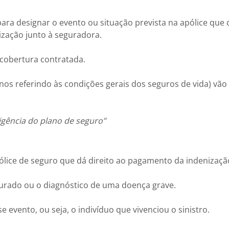
ara designar o evento ou situação prevista na apólice que d
nização junto à seguradora.
 cobertura contratada.
os referindo às condições gerais dos seguros de vida) vão
igência do plano de seguro”
pólice de seguro que dá direito ao pagamento da indenizaçã
urado ou o diagnóstico de uma doença grave.
e evento, ou seja, o indivíduo que vivenciou o sinistro.