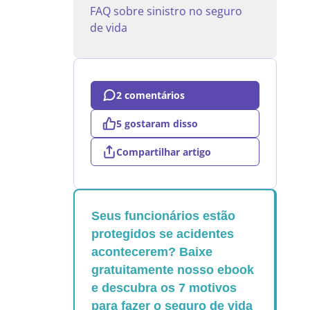
FAQ sobre sinistro no seguro
de vida
2 comentários
5 gostaram disso
Compartilhar artigo
Seus funcionários estão
protegidos se acidentes
acontecerem? Baixe
gratuitamente nosso ebook
e descubra os 7 motivos
para fazer o seguro de vida