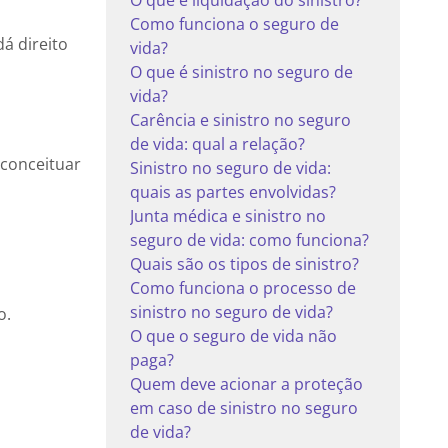
O que é liquidação do sinistro?
Como funciona o seguro de
á direito
vida?
O que é sinistro no seguro de
vida?
Carência e sinistro no seguro
de vida: qual a relação?
 conceituar
Sinistro no seguro de vida:
quais as partes envolvidas?
Junta médica e sinistro no
seguro de vida: como funciona?
Quais são os tipos de sinistro?
Como funciona o processo de
sinistro no seguro de vida?
o.
O que o seguro de vida não
paga?
Quem deve acionar a proteção
em caso de sinistro no seguro
de vida?