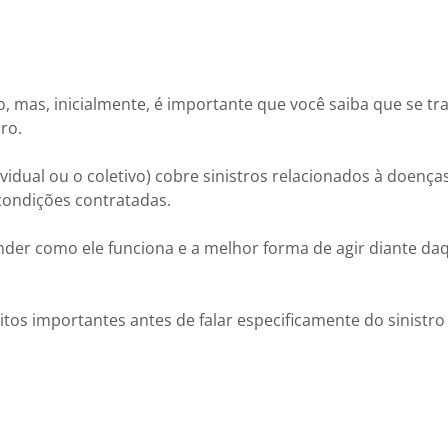
to, mas, inicialmente, é importante que você saiba que se tr
uro.
vidual ou o coletivo) cobre sinistros relacionados à doenças
 condições contratadas.
nder como ele funciona e a melhor forma de agir diante da
s importantes antes de falar especificamente do sinistro