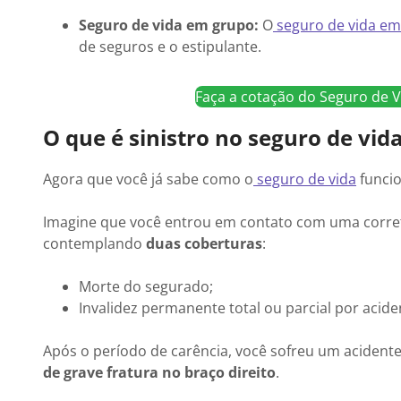
Seguro de vida em grupo:
O
seguro de vida em
de seguros e o estipulante.
Faça a cotação do Seguro de
O que é sinistro no seguro de vid
Agora que você já sabe como o
seguro de vida
funcio
Imagine que você entrou em contato com uma corre
contemplando
duas coberturas
:
Morte do segurado;
Invalidez permanente total ou parcial por acide
Após o período de carência, você sofreu um acidente 
de grave fratura no braço direito
.