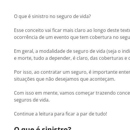
O que é sinistro no seguro de vida?
Esse conceito vai ficar mais claro ao longo deste tex
ocorrência de um evento que tem cobertura no seg
Em geral, a modalidade de seguro de vida (seja o indi
e morte, tudo a depender, é claro, das coberturas e
Por isso, ao contratar um seguro, é importante ente
situações que não desejamos que aconteçam.
Com isso em mente, vamos começar trazendo conceito
seguros de vida.
Continue a leitura para ficar a par de tudo!
O que é sinistro?