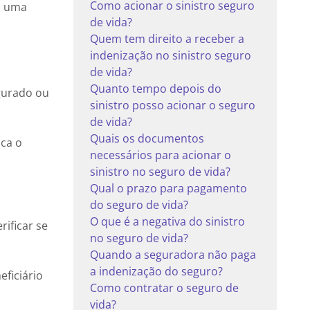
Como acionar o sinistro seguro
om uma
de vida?
Quem tem direito a receber a
indenização no sinistro seguro
de vida?
Quanto tempo depois do
egurado ou
sinistro posso acionar o seguro
de vida?
Quais os documentos
ica o
necessários para acionar o
sinistro no seguro de vida?
Qual o prazo para pagamento
do seguro de vida?
O que é a negativa do sinistro
rificar se
no seguro de vida?
Quando a seguradora não paga
a indenização do seguro?
ficiário
Como contratar o seguro de
vida?