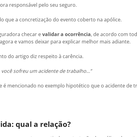
ora responsável pelo seu seguro.
do que a concretização do evento coberto na apólice.
seguradora checar e
validar a ocorrência
, de acordo com to
gora e vamos deixar para explicar melhor mais adiante.
 do artigo diz respeito à carência.
, você sofreu um acidente de trabalho…”
que é mencionado no exemplo hipotético que o acidente de t
ida: qual a relação?