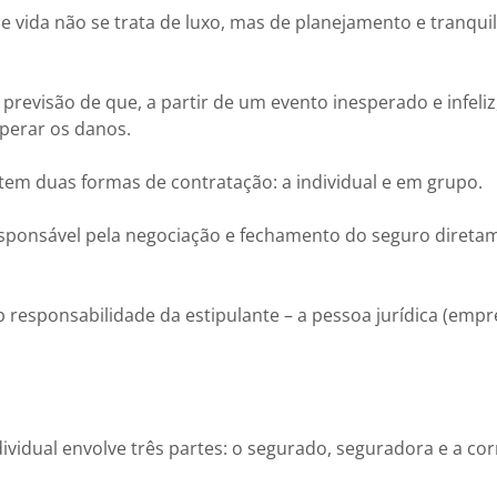
e vida não se trata de luxo, mas de planejamento e tranqui
 previsão de que, a partir de um evento inesperado e infeliz,
perar os danos.
em duas formas de contratação: a individual e em grupo.
responsável pela negociação e fechamento do seguro diret
 responsabilidade da estipulante – a pessoa jurídica (empr
dividual envolve três partes: o segurado, seguradora e a co