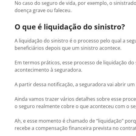
No caso do seguro de vida, por exemplo, o sinistrad
doença grave ou faleceu.
O que é liquidação do sinistro?
A liquidação do sinistro é o processo pelo qual a s
beneficiários depois que um sinistro acontece.
Em termos práticos, esse processo de liquidação do
acontecimento à seguradora.
A partir dessa notificação, a seguradora vai abrir um
Ainda vamos trazer vários detalhes sobre esse process
o seguro realmente cobre o que aconteceu com o s
Ah, e esse momento é chamado de “liquidação” porqu
recebe a compensação financeira prevista no contra