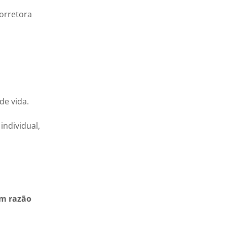
orretora
de vida.
individual,
em razão