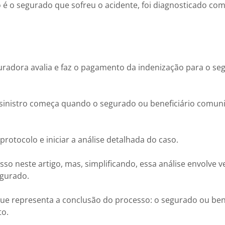
o é o segurado que sofreu o acidente, foi diagnosticado c
eguradora avalia e faz o pagamento da indenização para o s
 sinistro começa quando o segurado ou beneficiário comun
 protocolo e iniciar a análise detalhada do caso.
o neste artigo, mas, simplificando, essa análise envolve ve
egurado.
e representa a conclusão do processo: o segurado ou bene
to.