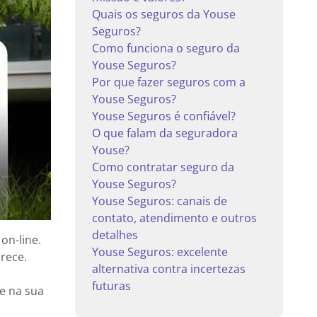
Quais os seguros da Youse
Seguros?
Como funciona o seguro da
Youse Seguros?
Por que fazer seguros com a
Youse Seguros?
Youse Seguros é confiável?
O que falam da seguradora
Youse?
Como contratar seguro da
Youse Seguros?
Youse Seguros: canais de
contato, atendimento e outros
detalhes
on-line.
Youse Seguros: excelente
erece.
alternativa contra incertezas
futuras
le na sua