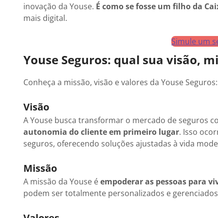
inovação da Youse.
É como se fosse um filho da Ca
mais digital.
Simule um s
Youse Seguros: qual sua visão, mi
Conheça a missão, visão e valores da Youse Seguros:
Visão
A Youse busca transformar o mercado de seguros co
autonomia do cliente em primeiro lugar
. Isso oco
seguros, oferecendo soluções ajustadas à vida moder
Missão
A missão da Youse é
empoderar as pessoas para vi
podem ser totalmente personalizados e gerenciados
Valores