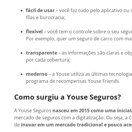
fácil de usar
– você faz tudo pelo aplicativo ou si
filas e burocracia;
flexível
– você tem o controle sobre o seu segur
Por exemplo, quer um seguro de carro com m
transparente
– as informações são claras e ob
por cada cobertura;
moderno
– a Youse utiliza as últimas tecnolog
programa de recompensas Youse Friends.
Como surgiu a Youse Seguros?
A Youse Seguros
nasceu em 2015 como uma iniciat
mercado de seguros com a digitalização. Ou seja, a
de
inovar em um mercado tradicional e pouco ace