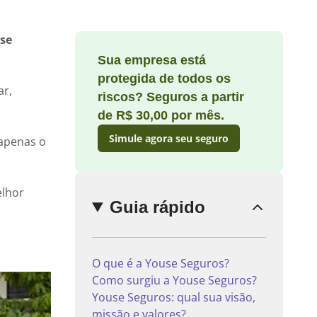
se
Sua empresa está
Enviar
protegida de todos os
comentário
ar,
riscos? Seguros a partir
de R$ 30,00 por mês.
Simule agora seu seguro
 apenas o
elhor
Guia rápido
O que é a Youse Seguros?
Como surgiu a Youse Seguros?
Youse Seguros: qual sua visão,
missão e valores?