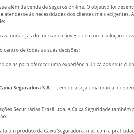
osse além da venda de seguros on-line. O objetivo foi desen
que atendesse às necessidades dos clientes mais exigentes. 
de:
u as mudanças do mercado e investiu em uma solução inov
o centro de todas as suas decisões;
cnologias para oferecer uma experiência única aos seus clien
 Caixa Seguradora S.A
. —, embora seja uma marca indepen
ações Securitárias Brasil Ltda. A Caixa Seguridade também p
ão.
rata um produto da Caixa Seguradora, mas com a praticidad