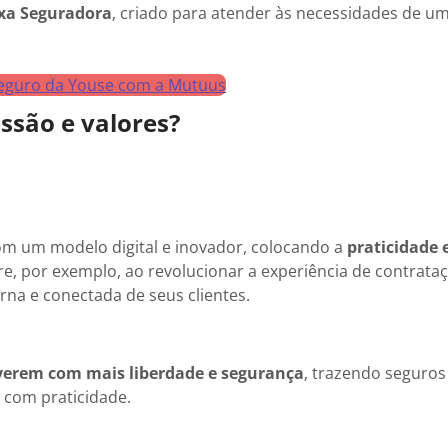
ixa Seguradora
, criado para atender às necessidades de um
eguro da Youse com a Mutuus
ssão e valores?
m um modelo digital e inovador, colocando a
praticidade 
rre, por exemplo, ao revolucionar a experiência de contrata
na e conectada de seus clientes.
verem com mais liberdade e segurança
, trazendo seguros
 com praticidade.