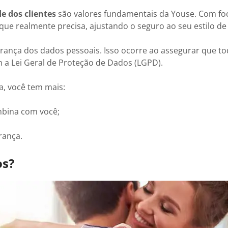
e dos clientes
são valores fundamentais da Youse. Com fo
 que realmente precisa, ajustando o seguro ao seu estilo de
nça dos dados pessoais. Isso ocorre ao assegurar que to
a Lei Geral de Proteção de Dados (LGPD).
a, você tem mais:
mbina com você;
rança.
os?