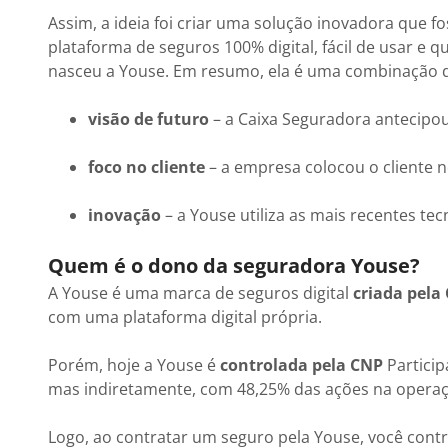
Assim, a ideia foi criar uma solução inovadora que f
plataforma de seguros 100% digital, fácil de usar e 
nasceu a Youse. Em resumo, ela é uma combinação 
visão de futuro
– a Caixa Seguradora antecipo
foco no cliente
– a empresa colocou o cliente n
inovação
– a Youse utiliza as mais recentes te
Quem é o dono da seguradora Youse?
A Youse é uma marca de seguros digital
criada pela
com uma plataforma digital própria.
Porém, hoje a Youse é
controlada pela CNP
Particip
mas indiretamente, com 48,25% das ações na operaç
Logo, ao contratar um seguro pela Youse, você cont