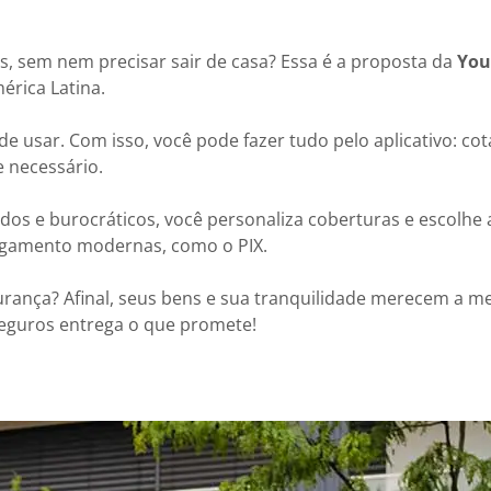
s, sem nem precisar sair de casa? Essa é a proposta da
You
érica Latina.
 de usar. Com isso, você pode fazer tudo pelo aplicativo: cot
e necessário.
ados e burocráticos, você personaliza coberturas e escolhe
pagamento modernas, como o PIX.
nça? Afinal, seus bens e sua tranquilidade merecem a m
Seguros entrega o que promete!