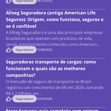
0
Seguradoras
08/12/2025
Allseg Seguradora (antiga American Life
Seguros): Origem, como funciona, seguros e
se é confiável
A Allseg Seguradora é uma das principais empresas
brasileiras que operam com produtos de vida,
sendo anteriormente conhecida como American…
0
Seguradoras
15/08/2025
Seguradoras transporte de cargas: como
funcionam e quais são as melhores
companhias?
O mercado de seguro de transporte no Brasil
registrou um crescimento de 6% em 2024, somando
R$ 6,2 bilhões em…
0
Seguradoras
02/03/2026
Essor Seguros: guia completo com origem,