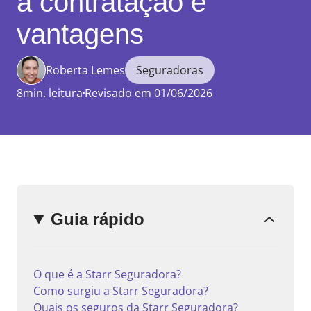
a contratação e
vantagens
Roberta Lemes
Seguradoras
Enviar
comentário
8min. leitura
Revisado em 01/06/2026
Guia rápido
O que é a Starr Seguradora?
Como surgiu a Starr Seguradora?
Quais os seguros da Starr Seguradora?