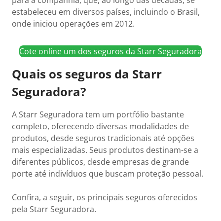
para a companhia, que, ao longo das décadas, se
estabeleceu em diversos países, incluindo o Brasil,
onde iniciou operações em 2012.
Cote online um dos seguros da Starr Seguradora
Quais os seguros da Starr
Seguradora?
A Starr Seguradora tem um portfólio bastante
completo, oferecendo diversas modalidades de
produtos, desde seguros tradicionais até opções
mais especializadas. Seus produtos destinam-se a
diferentes públicos, desde empresas de grande
porte até indivíduos que buscam proteção pessoal.
Confira, a seguir, os principais seguros oferecidos
pela Starr Seguradora.