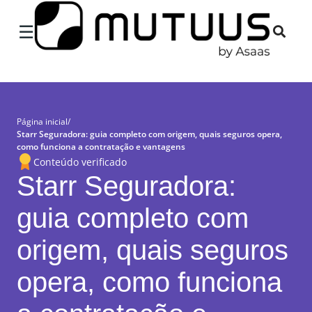
×
☰
Página inicial
/
Starr Seguradora: guia completo com origem, quais seguros opera,
como funciona a contratação e vantagens
Conteúdo verificado
Starr Seguradora:
guia completo com
origem, quais seguros
opera, como funciona