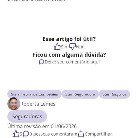
Esse artigo foi útil?
Sim
Não
Ficou com alguma dúvida?
Deixe seu comentário aqui
Starr Insurance Companies
Starr Seguradora
Starr Seguros
Roberta Lemes
Seguradoras
Última revisão em 01/06/2026
5
0 pessoas comentaram
Compartilhar