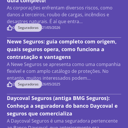
Guia completo!
As corporações enfrentam diversos riscos, como
danos a terceiros, roubo de cargas, incêndios e
desastres naturais. É aí que entra…
0
Seguradoras
21/05/2026
Newe Seguros: guia completo com origem,
quais seguros opera, como funciona a
contratação e vantagens
A Newe Seguros se apresenta como uma companhia
flexível e com amplo catálogo de proteções. No
entanto, muitos interessados podem…
2
Seguradoras
26/05/2025
Daycoval Seguros (antiga BMG Seguros):
Conheça a seguradora do banco Daycoval e
seguros que comercializa
A Daycoval Seguros é uma seguradora pertencente
ao Banco Daycoval, que anteriormente era