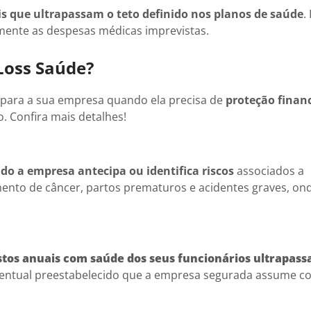
is que ultrapassam o teto definido nos planos de saúde
.
mente as despesas médicas imprevistas.
Loss Saúde?
para a sua empresa quando ela precisa de
proteção finan
o. Confira mais detalhes!
do a empresa antecipa ou identifica riscos
associados a
amento de câncer, partos prematuros e acidentes graves, on
stos anuais com saúde dos seus funcionários ultrapas
ercentual preestabelecido que a empresa segurada assume 