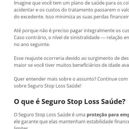
Imagine que você tem um plano de saúde para os col
acidentar e os custos do tratamento passarem o valo
do excedente. Isso minimiza as suas perdas financei
Até porque não é preciso pagar integralmente os cu
Caso contrário, o nível de sinistralidade — relação
no ano seguinte.
Esse reajuste ocorreria devido ao surgimento de de
maior se você tiver muitos beneficiários de idade a
Quer entender mais sobre o assunto? Continue com 
sobre Seguro Stop Loss Saúde!
O que é Seguro Stop Loss Saúde?
O Seguro Stop Loss Saúde é uma
proteção para emp
ele garante que elas mantenham estabilidade financ
limites.