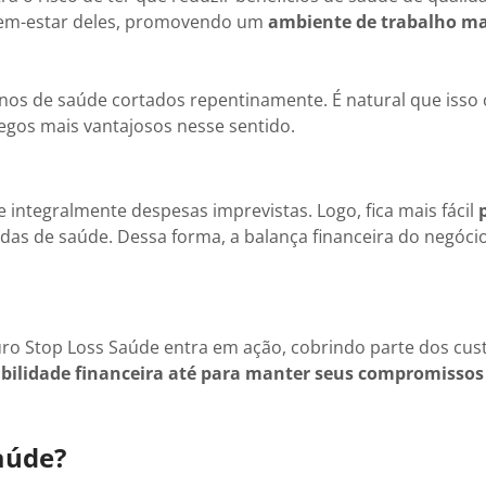
o bem-estar deles, promovendo um
ambiente de trabalho ma
nos de saúde cortados repentinamente. É natural que isso
egos mais vantajosos nesse sentido.
integralmente despesas imprevistas. Logo, fica mais fácil
p
das de saúde. Dessa forma, a balança financeira do negócio
uro Stop Loss Saúde entra em ação, cobrindo parte dos cus
abilidade financeira até para manter seus compromissos
aúde?