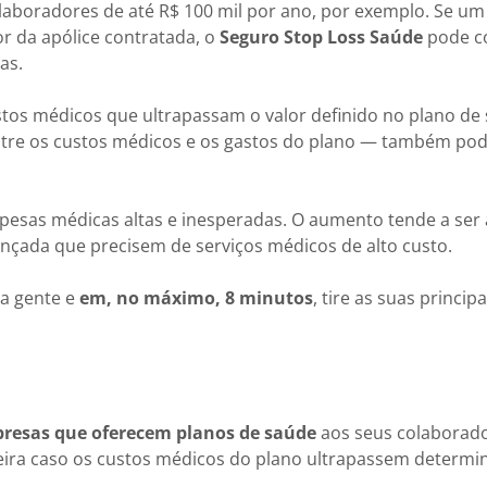
aboradores de até R$ 100 mil por ano, por exemplo. Se um 
r da apólice contratada, o
Seguro Stop Loss Saúde
pode co
ras.
stos médicos que ultrapassam o valor definido no plano de
 entre os custos médicos e os gastos do plano — também pod
spesas médicas altas e inesperadas. O aumento tende a ser
vançada que precisem de serviços médicos de alto custo.
a gente e
em, no máximo, 8 minutos
, tire as suas princip
resas que oferecem planos de saúde
aos seus colaborador
eira caso os custos médicos do plano ultrapassem determi