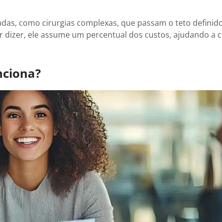
adas, como cirurgias complexas, que passam o teto definid
r dizer, ele assume um percentual dos custos, ajudando a 
nciona?