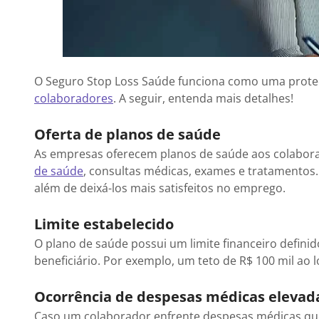
O Seguro Stop Loss Saúde funciona como uma prote
colaboradores
. A seguir, entenda mais detalhes!
Oferta de planos de saúde
As empresas oferecem planos de saúde aos colabora
de saúde
, consultas médicas, exames e tratamentos. 
além de deixá-los mais satisfeitos no emprego.
Limite estabelecido
O plano de saúde possui um limite financeiro defin
beneficiário. Por exemplo, um teto de R$ 100 mil ao 
Ocorrência de despesas médicas elevad
Caso um colaborador enfrente despesas médicas que 