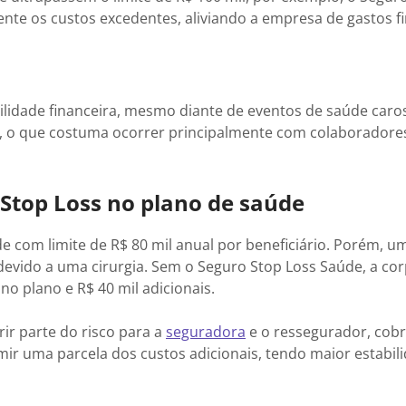
ente os custos excedentes, aliviando a empresa de gastos f
lidade financeira, mesmo diante de eventos de saúde caros
o, o que costuma ocorrer principalmente com colaboradore
Stop Loss no plano de saúde
com limite de R$ 80 mil anual por beneficiário. Porém, u
evido a uma cirurgia. Sem o Seguro Stop Loss Saúde, a co
 no plano e R$ 40 mil adicionais.
rir parte do risco para a
seguradora
e o ressegurador, cobr
mir uma parcela dos custos adicionais, tendo maior estabil