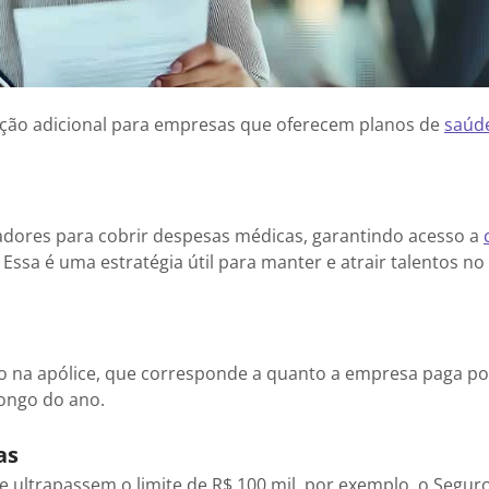
ção adicional para empresas que oferecem planos de
saúd
dores para cobrir despesas médicas, garantindo acesso a
Essa é uma estratégia útil para manter e atrair talentos no
ido na apólice, que corresponde a quanto a empresa paga po
longo do ano.
as
ultrapassem o limite de R$ 100 mil, por exemplo, o Segur