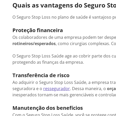
Quais as vantagens do Seguro Sto
O Seguro Stop Loss no plano de saúde é vantajoso p
Proteção financeira
Os colaboradores de uma empresa podem ter despes
rotineiros/esperados
, como cirurgias complexas. Co
O Seguro Stop Loss Saúde age ao cobrir parte dos cu
protegendo as finanças da empresa.
Transferência de risco
Ao adquirir o Seguro Stop Loss Saúde, a empresa tr
seguradora e o
ressegurador
. Dessa maneira, o
orça
inesperados tornam-se mais gerenciáveis e controla
Manutenção dos benefícios
Com o Seguro Stop Loss Saúde, você se protege contr