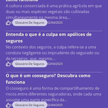
A cultura consorciada é uma prática agrícola em que
duas ou mais espécies vegetais são cultivadas
simultaneamente na mesma área,…
0
Glossário De Seguros
02/04/2025
Entenda o que é a culpa em apólices de
seguros
No contexto dos seguros, a culpa refere-se a uma
conduta negligente ou imprudente do segurado ou
de terceiros, que, mesmo…
0
Glossário De Seguros
02/04/2025
O que é um cosseguro? Descubra como
funciona
O cosseguro é uma forma de compartilhamento de
riscos entre diferentes seguradoras, onde cada uma
assume uma parte específica da…
0
Glossário De Seguros
02/04/2025