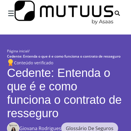
×
☰
Página inicial
/
Cedente: Entenda o que é e como funciona o contrato de resseguro
Conteúdo verificado
Cedente: Entenda o
que é e como
funciona o contrato de
resseguro
Giovana Rodrigues
Glossário De Seguros