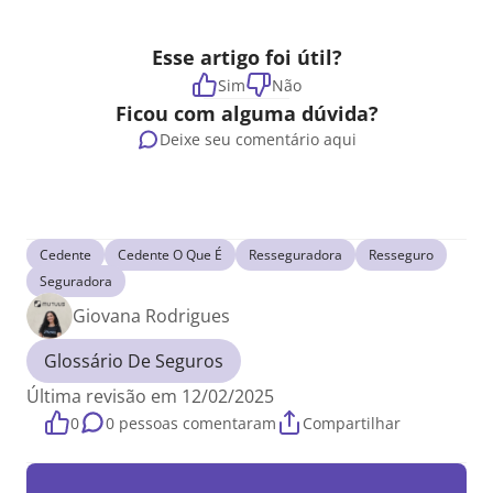
Esse artigo foi útil?
Sim
Não
Ficou com alguma dúvida?
Deixe seu comentário aqui
Cedente
Cedente O Que É
Resseguradora
Resseguro
Seguradora
Giovana Rodrigues
Glossário De Seguros
Última revisão em 12/02/2025
0
0 pessoas comentaram
Compartilhar