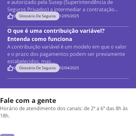
e autorizado pela Susep (Superintendência de
Seguros Privados) a intermediar a contratação…
0
Glossário De Seguros
12/05/2025
O que é uma contribuição variável?
Entenda como funciona
A contribuição variável é um modelo em que o valor
e o prazo dos pagamentos podem ser previamente
estabelecidos, mas…
0
Glossário De Seguros
02/04/2025
Fale com a gente
Horário de atendimento dos canais: de 2ª a 6ª das 8h às
18h.