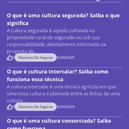
O que é uma cultura segurada? Saiba o que
significa
A cultura segurada é aquela cultivada na
propriedade rural do segurado ou sob sua
responsabilidade, devidamente informada na
proposta de…
0
Glossário De Seguros
02/04/2025
O que é cultura intercalar? Saiba como
funciona essa técnica
A cultura intercalar é uma técnica agrícola em que
uma nova cultura é plantada entre as linhas de uma
cultura…
0
Glossário De Seguros
02/04/2025
O que é uma cultura consorciada? Saiba
como funciona