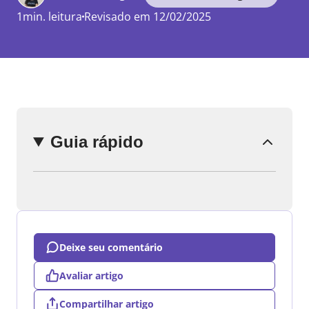
1min. leitura
Revisado em 12/02/2025
Enviar
comentário
Guia rápido
Deixe seu comentário
Avaliar artigo
Compartilhar artigo