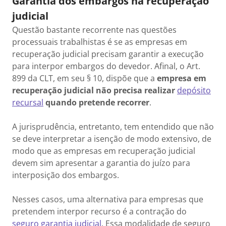
Garantia dos embargos na recuperação
judicial
Questão bastante recorrente nas questões
processuais trabalhistas é se as empresas em
recuperação judicial precisam garantir a execução
para interpor embargos do devedor. Afinal, o Art.
899 da CLT, em seu § 10, dispõe que a
empresa em
recuperação judicial não precisa realizar
depósito
recursal
quando pretende recorrer
.
A jurisprudência, entretanto, tem entendido que não
se deve interpretar a isenção de modo extensivo, de
modo que as empresas em recuperação judicial
devem sim apresentar a garantia do juízo para
interposição dos embargos.
Nesses casos, uma alternativa para empresas que
pretendem interpor recurso é a contração do
seguro garantia judicial
. Essa modalidade de seguro