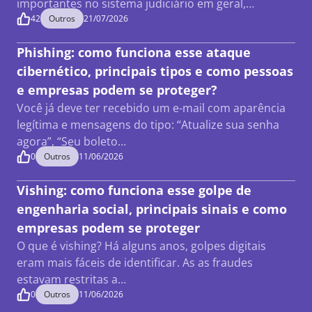
importantes no sistema judiciário em geral,…
42
Outros
21/07/2026
Phishing: como funciona esse ataque
cibernético, principais tipos e como pessoas
e empresas podem se proteger?
Você já deve ter recebido um e-mail com aparência
legítima e mensagens do tipo: “Atualize sua senha
agora”, “Seu boleto…
0
Outros
11/06/2026
Vishing: como funciona esse golpe de
engenharia social, principais sinais e como
empresas podem se proteger
O que é vishing? Há alguns anos, golpes digitais
eram mais fáceis de identificar. As as fraudes
estavam restritas a…
0
Outros
11/06/2026