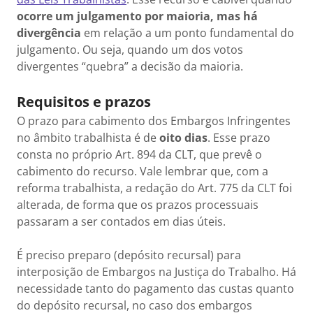
ocorre um julgamento por maioria, mas há
divergência
em relação a um ponto fundamental do
julgamento. Ou seja, quando um dos votos
divergentes “quebra” a decisão da maioria.
Requisitos e prazos
O prazo para cabimento dos Embargos Infringentes
no âmbito trabalhista é de
oito dias
. Esse prazo
consta no próprio Art. 894 da CLT, que prevê o
cabimento do recurso. Vale lembrar que, com a
reforma trabalhista, a redação do Art. 775 da CLT foi
alterada, de forma que os prazos processuais
passaram a ser contados em dias úteis.
É preciso preparo (depósito recursal) para
interposição de Embargos na Justiça do Trabalho. Há
necessidade tanto do pagamento das custas quanto
do depósito recursal, no caso dos embargos