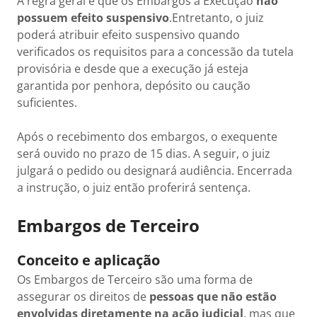
A regra geral é que os Embargos à Execução
não
possuem efeito suspensivo
.Entretanto, o juiz
poderá atribuir efeito suspensivo quando
verificados os requisitos para a concessão da tutela
provisória e desde que a execução já esteja
garantida por penhora, depósito ou caução
suficientes.
Após o recebimento dos embargos, o exequente
será ouvido no prazo de 15 dias. A seguir, o juiz
julgará o pedido ou designará audiência. Encerrada
a instrução, o juiz então proferirá sentença.
Embargos de Terceiro
Conceito e aplicação
Os Embargos de Terceiro são uma forma de
assegurar os direitos de
pessoas que não estão
envolvidas diretamente na ação judicial
, mas que