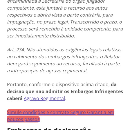
encaminhada à Secretaria do órgão julgador
competente, esta juntará o recurso aos autos
respectivos e abrirá vista à parte contrária, para
impugnação, no prazo legal. Transcorrido o prazo, o
processo será remetido à unidade competente, para
ser imediatamente distribuído.
Art. 234. Não atendidas as exigências legais relativas
ao cabimento dos embargos infringentes, o Relator
denegará seguimento ao recurso, facultada à parte
a interposição de agravo regimental.
Portanto, conforme o dispositivo acima citado,
da
decisão que não admitir os Embargos Infringentes
caberá
Agravo Regimental
.
Simule condições e contrate Seguro Garantia em
poucos passos