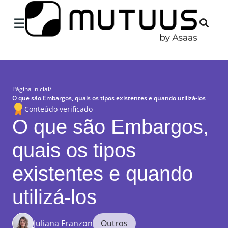
×
☰
Página inicial
/
O que são Embargos, quais os tipos existentes e quando utilizá-los
Conteúdo verificado
O que são Embargos,
quais os tipos
existentes e quando
utilizá-los
Juliana Franzon
Outros