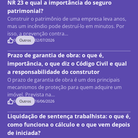
NR 23 e qual a importância do seguro
patrimonial?
Construir o patrimônio de uma empresa leva anos,
mas um incêndio pode destruí-lo em minutos. Por
isso, a prevenção contra…
0
Outros
02/07/2026
Prazo de garantia de obra: o que é,
importância, o que diz o Código Civil e qual
a responsabilidade do construtor
O prazo de garantia de obra é um dos principais
mecanismos de proteção para quem adquire um
imóvel. Prevista na…
0
Outros
16/06/2026
Liquidação de sentença trabalhista: o que é,
como funciona o cálculo e o que vem depois
de iniciada?