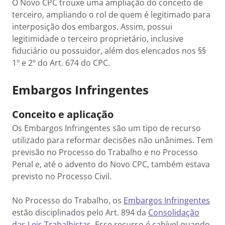
O Novo CPC trouxe uma ampliação do conceito de
terceiro, ampliando o rol de quem é legitimado para
interposição dos embargos. Assim, possui
legitimidade o terceiro proprietário, inclusive
fiduciário ou possuidor, além dos elencados nos §§
1º e 2º do Art. 674 do CPC.
Embargos Infringentes
Conceito e aplicação
Os Embargos Infringentes são um tipo de recurso
utilizado para reformar decisões não unânimes. Tem
previsão no Processo do Trabalho e no Processo
Penal e, até o advento do Novo CPC, também estava
previsto no Processo Civil.
No Processo do Trabalho, os
Embargos Infringentes
estão disciplinados pelo Art. 894 da
Consolidação
das Leis Trabalhistas
. Esse recurso é cabível quando