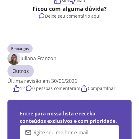
Sim
Não
Ficou com alguma dúvida?
Deixe seu comentário aqui
Embargos
Juliana Franzon
Outros
Última revisão em 30/06/2026
12
0 pessoas comentaram
Compartilhar
Entre para nossa lista e receba
conteúdos exclusivos e com prioridade.