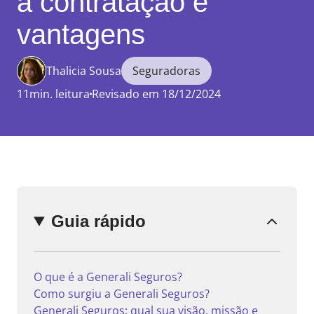
a contratação e
vantagens
Thalicia Sousa
Seguradoras
Enviar
comentário
11min. leitura
Revisado em 18/12/2024
Guia rápido
O que é a Generali Seguros?
Como surgiu a Generali Seguros?
Generali Seguros: qual sua visão, missão e