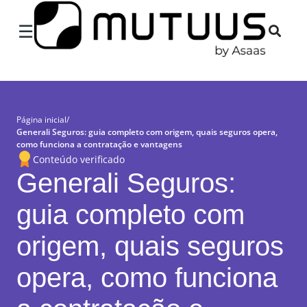
×
☰
Página inicial
/
Generali Seguros: guia completo com origem, quais seguros opera,
como funciona a contratação e vantagens
Conteúdo verificado
Generali Seguros:
guia completo com
origem, quais seguros
opera, como funciona