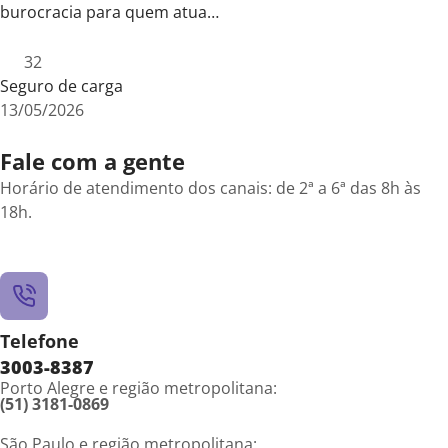
burocracia para quem atua…
32
Seguro de carga
13/05/2026
Fale com a gente
Horário de atendimento dos canais: de 2ª a 6ª das 8h às
18h.
Telefone
3003-8387
Porto Alegre e região metropolitana:
(51) 3181-0869
São Paulo e região metropolitana: