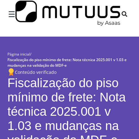
×
☰
Página inicial
/
Fiscalização do piso mínimo de frete: Nota técnica 2025.001 v 1.03 e
mudanças na validação do MDF-e
Conteúdo verificado
Fiscalização do piso
mínimo de frete: Nota
técnica 2025.001 v
1.03 e mudanças na