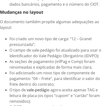
dados bancários, pagamento e o número do CIOT.
Mudanças no layout
O documento também propõe algumas adequações ao
layout:
Foi criado um novo tipo de carga: “12 – Granel
pressurizada”;
O campo de vale-pedágio foi atualizado para usar o
Identificador do Vale Pedágio Obrigatório (IDVPO);
As seções de pagamento (infPag e Comp) foram
renomeadas e explicadas de forma mais clara;
Foi adicionado um novo tipo de componente de
pagamento: “04 – Frete”, para identificar o valor do
frete dentro do contrato;
O tipo de
vale-pedágio
agora aceita apenas TAG e
leitura de placa (os tipos “cupom” e “cartão” foram
removidos);