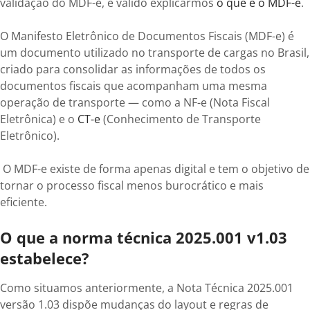
validação do MDF-e, é válido explicarmos
o que é o MDF-e
.
O Manifesto Eletrônico de Documentos Fiscais (MDF-e) é
um documento utilizado no transporte de cargas no Brasil,
criado para consolidar as informações de todos os
documentos fiscais que acompanham uma mesma
operação de transporte — como a NF-e (Nota Fiscal
Eletrônica) e o
CT-e
(Conhecimento de Transporte
Eletrônico).
O MDF-e existe de forma apenas digital e tem o objetivo de
tornar o processo fiscal menos burocrático e mais
eficiente.
O que a norma técnica 2025.001 v1.03
estabelece?
Como situamos anteriormente, a Nota Técnica 2025.001
versão 1.03 dispõe mudanças do layout e regras de