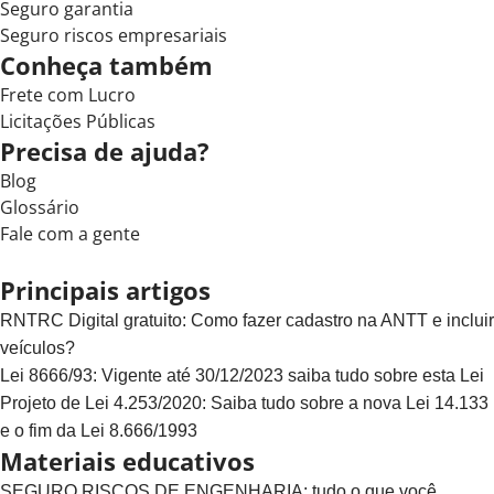
Seguro garantia
Seguro riscos empresariais
Conheça também
Frete com Lucro
Licitações Públicas
Precisa de ajuda?
Blog
Glossário
Fale com a gente
Principais artigos
RNTRC Digital gratuito: Como fazer cadastro na ANTT e incluir
veículos?
Lei 8666/93: Vigente até 30/12/2023 saiba tudo sobre esta Lei
Projeto de Lei 4.253/2020: Saiba tudo sobre a nova Lei 14.133
e o fim da Lei 8.666/1993
Materiais educativos
SEGURO RISCOS DE ENGENHARIA: tudo o que você