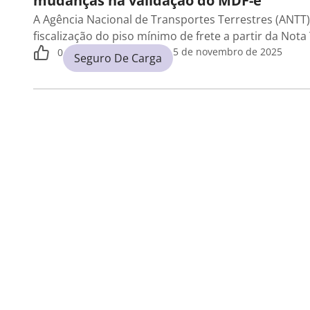
mudanças na validação do MDF-e
A Agência Nacional de Transportes Terrestres (ANTT
fiscalização do piso mínimo de frete a partir da Nota
5 de novembro de 2025
0
Seguro De Carga