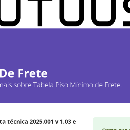
De Frete
mais sobre Tabela Piso Mínimo de Frete.
a técnica 2025.001 v 1.03 e