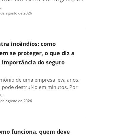
…
 de agosto de 2026
tra incêndios: como
m se proteger, o que diz a
a importância do seguro
rimônio de uma empresa leva anos,
 pode destruí-lo em minutos. Por
o…
 de agosto de 2026
como funciona, quem deve