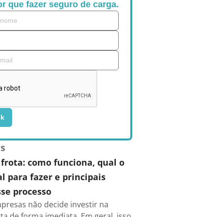
r que fazer seguro de carga.
ok
es
frota: como funciona, qual o
 para fazer e principais
se processo
presas não decide investir na
ta de forma imediata. Em geral, isso