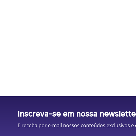
Inscreva-se em nossa newslette
E receba por e-mail nossos conteúdos exclusivos e