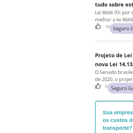
tudo sobre est
Lei 8666 93: por
melhor a lei 866
10
Seguro G
Projeto de Lei
nova Lei 14.13
O Senado brasile
de 2020, o proje
0
Seguro G
Sua empresa
os custos d
transporte?