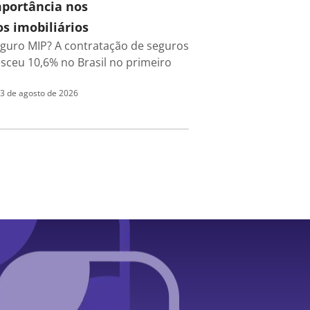
mportância nos
s imobiliários
eguro MIP? A contratação de seguros
esceu 10,6% no Brasil no primeiro
3 de agosto de 2026