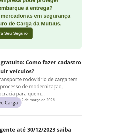
empresa pode proteger
embarque à entrega?
 mercadorias em segurança
ro de Carga da Mutuus.
ra Seu Seguro
 gratuito: Como fazer cadastro
uir veículos?
ransporte rodoviário de carga tem
processo de modernização,
rocracia para quem…
2 de março de 2026
De Carga
igente até 30/12/2023 saiba