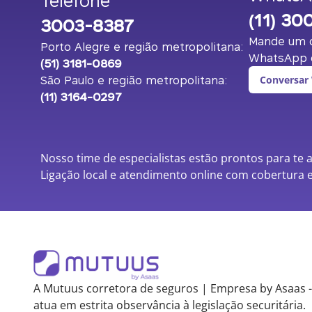
Telefone
(11) 30
3003-8387
Mande um o
Porto Alegre e região metropolitana:
WhatsApp c
(51) 3181-0869
São Paulo e região metropolitana:
Conversar
(11) 3164-0297
Nosso time de especialistas estão prontos para te 
Ligação local e atendimento online com cobertura e
A Mutuus corretora de seguros | Empresa by Asaas -
atua em estrita observância à legislação securitária.