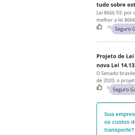
tudo sobre est
Lei 8666 93: por
melhor a lei 866
10
Seguro G
Projeto de Lei
nova Lei 14.13
O Senado brasile
de 2020, o proje
0
Seguro G
Sua empresa
os custos d
transporte?