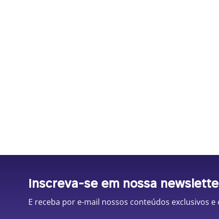
Inscreva-se em nossa newslette
E receba por e-mail nossos conteúdos exclusivos e