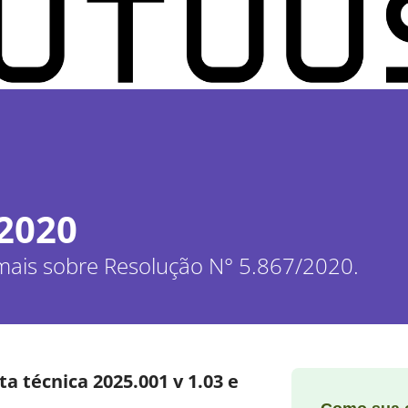
/2020
 mais sobre Resolução N° 5.867/2020.
a técnica 2025.001 v 1.03 e