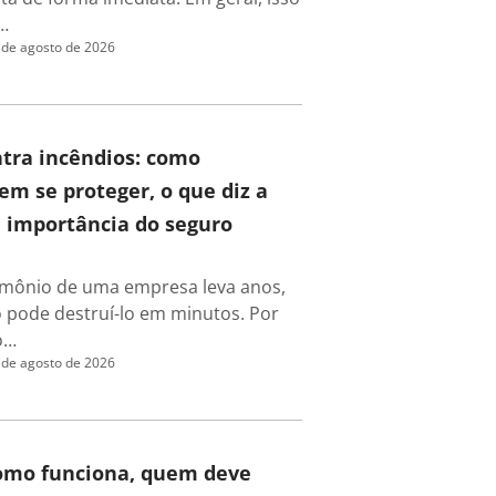
…
 de agosto de 2026
tra incêndios: como
m se proteger, o que diz a
a importância do seguro
rimônio de uma empresa leva anos,
 pode destruí-lo em minutos. Por
o…
 de agosto de 2026
como funciona, quem deve