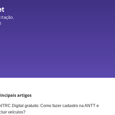
et
itação,
l
incipais artigos
TRC Digital gratuito: Como fazer cadastro na ANTT e
cluir veículos?