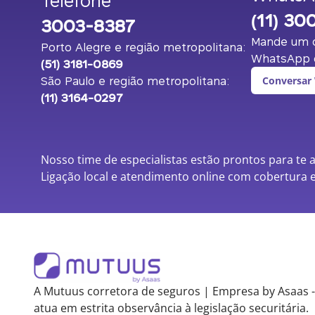
Telefone
(11) 30
3003-8387
Mande um o
Porto Alegre e região metropolitana:
WhatsApp c
(51) 3181-0869
São Paulo e região metropolitana:
Conversar
(11) 3164-0297
Nosso time de especialistas estão prontos para te 
Ligação local e atendimento online com cobertura e
A Mutuus corretora de seguros | Empresa by Asaas -
atua em estrita observância à legislação securitária.