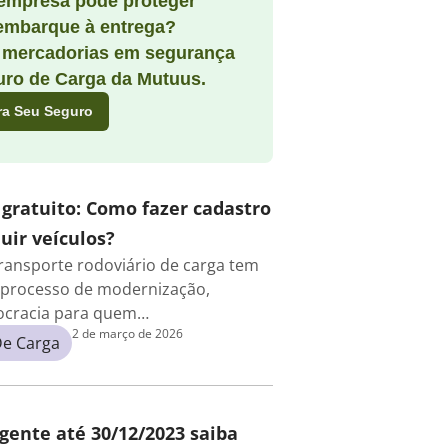
empresa pode proteger
embarque à entrega?
 mercadorias em segurança
ro de Carga da Mutuus.
ra Seu Seguro
 gratuito: Como fazer cadastro
uir veículos?
ransporte rodoviário de carga tem
processo de modernização,
rocracia para quem…
2 de março de 2026
De Carga
igente até 30/12/2023 saiba