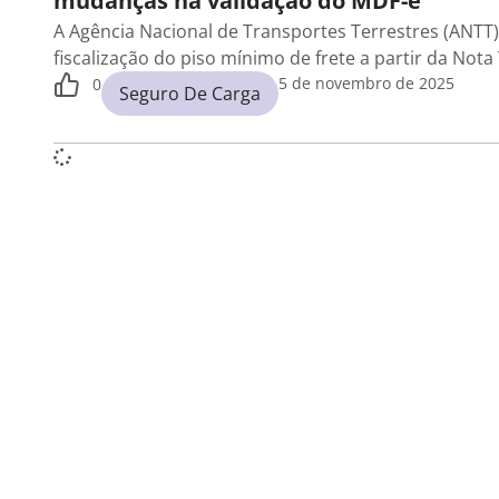
mudanças na validação do MDF-e
A Agência Nacional de Transportes Terrestres (ANTT
fiscalização do piso mínimo de frete a partir da Nota
5 de novembro de 2025
0
Seguro De Carga