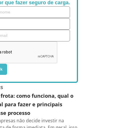
r que fazer seguro de carga.
ok
es
frota: como funciona, qual o
 para fazer e principais
se processo
presas não decide investir na
ta de forma imediata. Em geral, isso