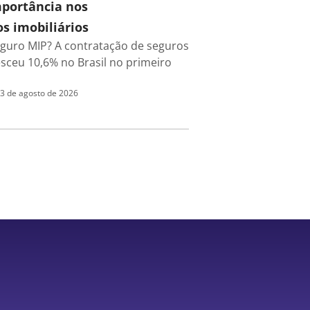
mportância nos
s imobiliários
eguro MIP? A contratação de seguros
esceu 10,6% no Brasil no primeiro
3 de agosto de 2026