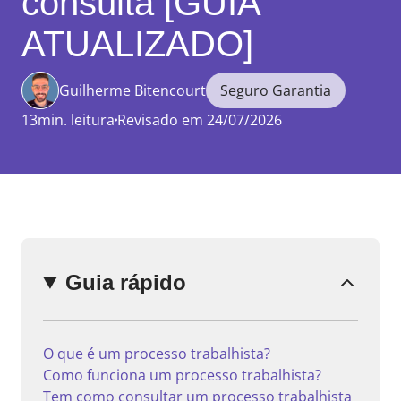
consulta [GUIA
ATUALIZADO]
Guilherme Bitencourt
Seguro Garantia
Enviar
comentário
13min. leitura
Revisado em 24/07/2026
Guia rápido
O que é um processo trabalhista?
Como funciona um processo trabalhista?
Tem como consultar um processo trabalhista