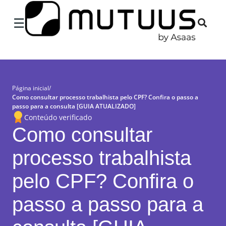
×
☰
Página inicial
/
Como consultar processo trabalhista pelo CPF? Confira o passo a
passo para a consulta [GUIA ATUALIZADO]
Conteúdo verificado
Como consultar
processo trabalhista
pelo CPF? Confira o
passo a passo para a