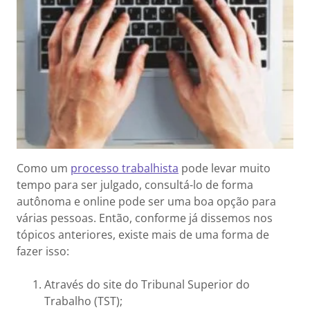
Como um
processo trabalhista
pode levar muito
tempo para ser julgado, consultá-lo de forma
autônoma e online pode ser uma boa opção para
várias pessoas. Então, conforme já dissemos nos
tópicos anteriores, existe mais de uma forma de
fazer isso:
Através do site do Tribunal Superior do
Trabalho (TST);