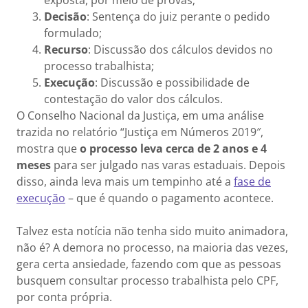
exposta, por meio de provas;
Decisão
: Sentença do juiz perante o pedido
formulado;
Recurso
: Discussão dos cálculos devidos no
processo trabalhista;
Execução
: Discussão e possibilidade de
contestação do valor dos cálculos.
O Conselho Nacional da Justiça, em uma análise
trazida no relatório “Justiça em Números 2019″,
mostra que
o processo leva cerca de 2 anos e 4
meses
para ser julgado nas varas estaduais. Depois
disso, ainda leva mais um tempinho até a
fase de
execução
– que é quando o pagamento acontece.
Talvez esta notícia não tenha sido muito animadora,
não é? A demora no processo, na maioria das vezes,
gera certa ansiedade, fazendo com que as pessoas
busquem consultar processo trabalhista pelo CPF,
por conta própria.