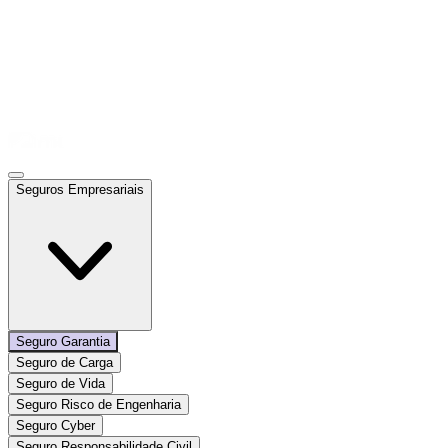
Seguros Empresariais
Seguro Garantia
Seguro de Carga
Seguro de Vida
Seguro Risco de Engenharia
Seguro Cyber
Seguro Responsabilidade Civil