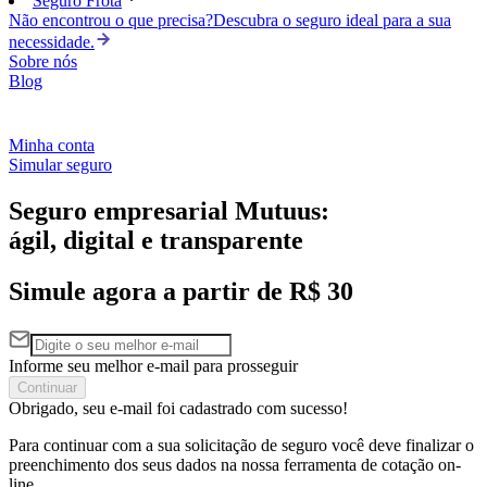
Seguro Frota
Não encontrou o que precisa?
Descubra o seguro ideal para a sua
necessidade.
Sobre nós
Blog
Minha conta
Simular seguro
Seguro empresarial Mutuus:
ágil, digital e transparente
Simule agora a partir de R$ 30
Informe seu melhor e-mail para prosseguir
Continuar
Obrigado, seu e-mail foi cadastrado com sucesso!
Para continuar com a sua solicitação de seguro você deve finalizar o
preenchimento dos seus dados na nossa ferramenta de cotação on-
line.