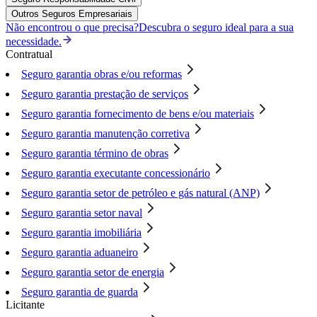
Outros Seguros Empresariais
Não encontrou o que precisa?
Descubra o seguro ideal para a sua
necessidade.
Contratual
Seguro garantia obras e/ou reformas
Seguro garantia prestação de serviços
Seguro garantia fornecimento de bens e/ou materiais
Seguro garantia manutenção corretiva
Seguro garantia término de obras
Seguro garantia executante concessionário
Seguro garantia setor de petróleo e gás natural (ANP)
Seguro garantia setor naval
Seguro garantia imobiliária
Seguro garantia aduaneiro
Seguro garantia setor de energia
Seguro garantia de guarda
Licitante