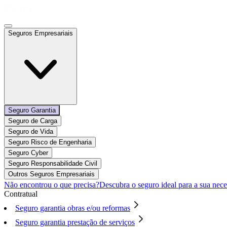
Seguros Empresariais
Seguro Garantia
Seguro de Carga
Seguro de Vida
Seguro Risco de Engenharia
Seguro Cyber
Seguro Responsabilidade Civil
Outros Seguros Empresariais
Não encontrou o que precisa?
Descubra o seguro ideal para a sua nece
Contratual
Seguro garantia obras e/ou reformas
Seguro garantia prestação de serviços