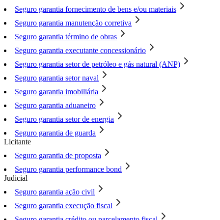
Seguro garantia fornecimento de bens e/ou materiais
Seguro garantia manutenção corretiva
Seguro garantia término de obras
Seguro garantia executante concessionário
Seguro garantia setor de petróleo e gás natural (ANP)
Seguro garantia setor naval
Seguro garantia imobiliária
Seguro garantia aduaneiro
Seguro garantia setor de energia
Seguro garantia de guarda
Licitante
Seguro garantia de proposta
Seguro garantia performance bond
Judicial
Seguro garantia ação civil
Seguro garantia execução fiscal
Seguro garantia crédito ou parcelamento fiscal