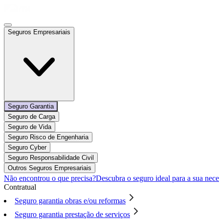
Seguros Empresariais
Seguro Garantia
Seguro de Carga
Seguro de Vida
Seguro Risco de Engenharia
Seguro Cyber
Seguro Responsabilidade Civil
Outros Seguros Empresariais
Não encontrou o que precisa?
Descubra o seguro ideal para a sua nece
Contratual
Seguro garantia obras e/ou reformas
Seguro garantia prestação de serviços