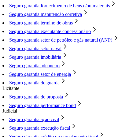
Seguro garantia fornecimento de bens e/ou materiais
Seguro garantia manutenção corretiva
Seguro garantia término de obras
Seguro garantia executante concessionário
Seguro garantia setor de petróleo e gás natural (ANP)
Seguro garantia setor naval
Seguro garantia imobiliária
Seguro garantia aduaneiro
Seguro garantia setor de energia
Seguro garantia de guarda
Licitante
Seguro garantia de proposta
Seguro garantia performance bond
Judicial
Seguro garantia ação civil
Seguro garantia execução fiscal
Seguro garantia crédito ou parcelamento fiscal