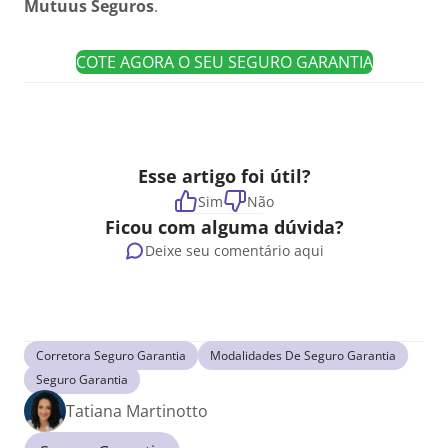
Mutuus Seguros
.
COTE AGORA O SEU SEGURO GARANTIA
Esse artigo foi útil?
Sim
Não
Ficou com alguma dúvida?
Deixe seu comentário aqui
Corretora Seguro Garantia
Modalidades De Seguro Garantia
Seguro Garantia
Tatiana Martinotto