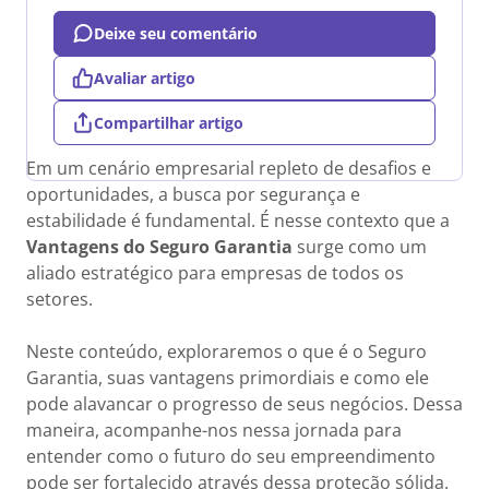
Deixe seu comentário
Avaliar artigo
Compartilhar artigo
Em um cenário empresarial repleto de desafios e
oportunidades, a busca por segurança e
estabilidade é fundamental. É nesse contexto que a
Vantagens do Seguro Garantia
surge como um
aliado estratégico para empresas de todos os
setores.
Neste conteúdo, exploraremos o que é o Seguro
Garantia, suas vantagens primordiais e como ele
pode alavancar o progresso de seus negócios. Dessa
maneira, acompanhe-nos nessa jornada para
entender como o futuro do seu empreendimento
pode ser fortalecido através dessa proteção sólida.