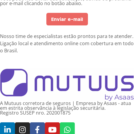
por e-mail clicando no botão abaixo.
Enviar e-mail
Nosso time de especialistas estão prontos para te atender.
Ligação local e atendimento online com cobertura em todo
o Brasil.
A Mutuus corretora de seguros | Empresa by Asaas - atua
em estrita observância à legislação securitária.
Registro SUSEP nro. 202001875