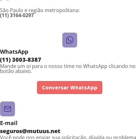
São Paulo e região metropolitana:
(11) 3164-0297
WhatsApp
(11) 3003-8387
Mande um oi para o nosso time no WhatsApp clicando no
botão abaixo.
Conversar WhatsApp
E-mail
seguros@mutuus.net
Você pode nos enviar sua solicitação, dúvida ou problema