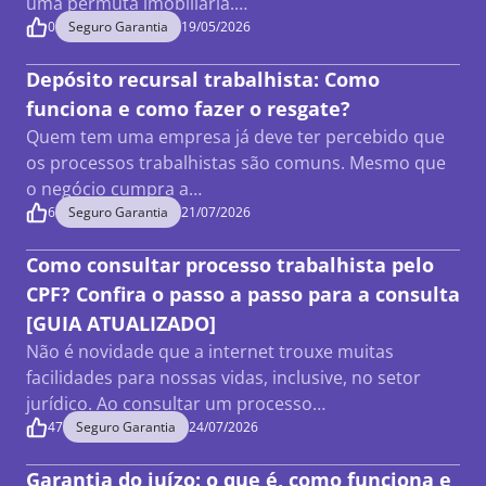
uma permuta imobiliária.…
0
Seguro Garantia
19/05/2026
Depósito recursal trabalhista: Como
funciona e como fazer o resgate?
Quem tem uma empresa já deve ter percebido que
os processos trabalhistas são comuns. Mesmo que
o negócio cumpra a…
6
Seguro Garantia
21/07/2026
Como consultar processo trabalhista pelo
CPF? Confira o passo a passo para a consulta
[GUIA ATUALIZADO]
Não é novidade que a internet trouxe muitas
facilidades para nossas vidas, inclusive, no setor
jurídico. Ao consultar um processo…
47
Seguro Garantia
24/07/2026
Garantia do juízo: o que é, como funciona e