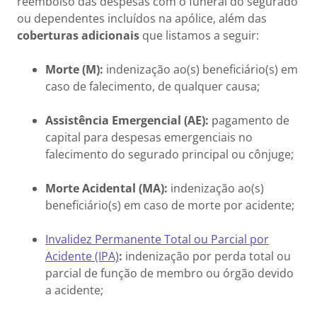
reembolso das despesas com o funeral do segurado
ou dependentes incluídos na apólice, além das
coberturas adicionais
que listamos a seguir:
Morte (M):
indenização ao(s) beneficiário(s) em
caso de falecimento, de qualquer causa;
Assistência Emergencial (AE):
pagamento de
capital para despesas emergenciais no
falecimento do segurado principal ou cônjuge;
Morte Acidental (MA):
indenização ao(s)
beneficiário(s) em caso de morte por acidente;
Invalidez Permanente Total ou Parcial por
Acidente (IPA)
:
indenização por perda total ou
parcial de função de membro ou órgão devido
a acidente;