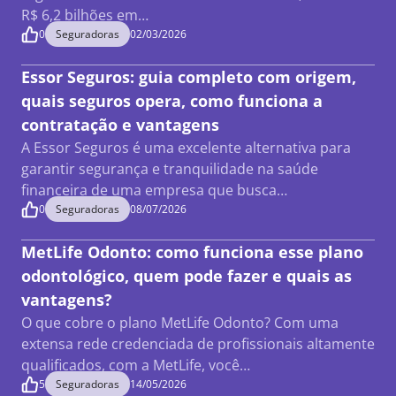
R$ 6,2 bilhões em…
0
Seguradoras
02/03/2026
Essor Seguros: guia completo com origem,
quais seguros opera, como funciona a
contratação e vantagens
A Essor Seguros é uma excelente alternativa para
garantir segurança e tranquilidade na saúde
financeira de uma empresa que busca…
0
Seguradoras
08/07/2026
MetLife Odonto: como funciona esse plano
odontológico, quem pode fazer e quais as
vantagens?
O que cobre o plano MetLife Odonto? Com uma
extensa rede credenciada de profissionais altamente
qualificados, com a MetLife, você…
5
Seguradoras
14/05/2026