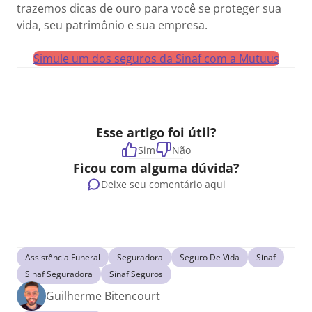
trazemos dicas de ouro para você se proteger sua
vida, seu patrimônio e sua empresa.
Simule um dos seguros da Sinaf com a Mutuus
Esse artigo foi útil?
Sim
Não
Ficou com alguma dúvida?
Deixe seu comentário aqui
Assistência Funeral
Seguradora
Seguro De Vida
Sinaf
Sinaf Seguradora
Sinaf Seguros
Guilherme Bitencourt