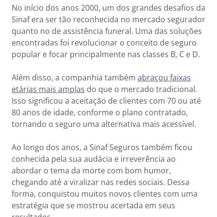
No início dos anos 2000, um dos grandes desafios da
Sinaf era ser tão reconhecida no mercado segurador
quanto no de assistência funeral. Uma das soluções
encontradas foi revolucionar o conceito de seguro
popular e focar principalmente nas classes B, C e D.
Além disso, a companhia também
abraçou faixas
etárias mais amplas
do que o mercado tradicional.
Isso significou a aceitação de clientes com 70 ou até
80 anos de idade, conforme o plano contratado,
tornando o seguro uma alternativa mais acessível.
Ao longo dos anos, a Sinaf Seguros também ficou
conhecida pela sua audácia e irreverência ao
abordar o tema da morte com bom humor,
chegando até a viralizar nas redes sociais. Dessa
forma, conquistou muitos novos clientes com uma
estratégia que se mostrou acertada em seus