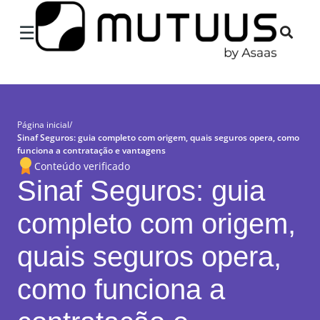
×
☰
Página inicial
/
Sinaf Seguros: guia completo com origem, quais seguros opera, como
funciona a contratação e vantagens
Conteúdo verificado
Sinaf Seguros: guia
completo com origem,
quais seguros opera,
como funciona a