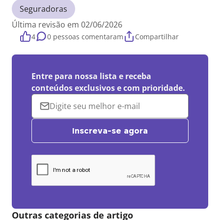
Seguradoras
Última revisão em 02/06/2026
4
0 pessoas comentaram
Compartilhar
Entre para nossa lista e receba
conteúdos exclusivos e com prioridade.
Inscreva-se agora
Outras categorias de artigo