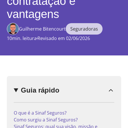
contratação e
vantagens
Guilherme Bitencourt
Seguradoras
Enviar
comentário
10min. leitura
Revisado em 02/06/2026
Guia rápido
O que é a Sinaf Seguros?
Como surgiu a Sinaf Seguros?
Sinaf Seguros: qual sua visão, missão e