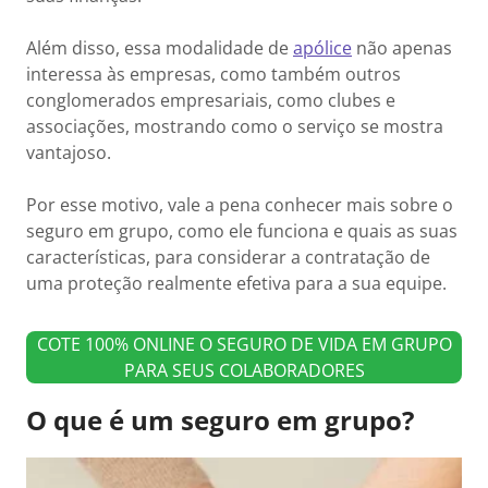
Além disso, essa modalidade de
apólice
não apenas
interessa às empresas, como também outros
conglomerados empresariais, como clubes e
associações, mostrando como o serviço se mostra
vantajoso.
Por esse motivo, vale a pena conhecer mais sobre o
seguro em grupo, como ele funciona e quais as suas
características, para considerar a contratação de
uma proteção realmente efetiva para a sua equipe.
COTE 100% ONLINE O SEGURO DE VIDA EM GRUPO
PARA SEUS COLABORADORES
O que é um seguro em grupo?