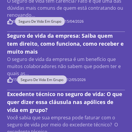
O seguro de vida tem carência? Fato é que uma das
dúvidas mais comuns de quem está contratando ou
renovando…
0
Seguro De Vida Em Grupo
15/04/2026
Seguro de vida da empresa: Saiba quem
tem direito, como funciona, como receber e
muito mais
O seguro de vida da empresa é um benefício que
muitos colaboradores não sabem que podem ter e
quais as…
15
Seguro De Vida Em Grupo
12/05/2026
Excedente técnico no seguro de vida: O que
quer dizer essa cláusula nas apólices de
vida em grupo?
Você sabia que sua empresa pode faturar com o
seguro de vida por meio do excedente técnico? O
excedente técnico…