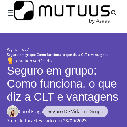
×
☰
Página inicial
/
Seguro em grupo: Como funciona, o que diz a CLT e vantagens
Conteúdo verificado
Seguro em grupo:
Como funciona, o que
diz a CLT e vantagens
Carol Fraga
Seguro De Vida Em Grupo
7min. leitura
Revisado em 28/09/2023