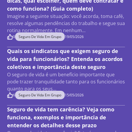
dicas, qual escolher, quem deve contratar e
como funciona? (Guia completo)
Imagine a seguinte situação: você acorda, toma café,
resolve algumas pendências do trabalho e segue sua
rotina normalmente. Em nenhum…
0
Seguro De Vida Em Grupo
19/05/2026
Quais os sindicatos que exigem seguro de
vida para funcionários? Entenda os acordos
coletivos e importância deste seguro
O seguro de vida é um benefício importante que
pode trazer tranquilidade tanto para os funcionários
quanto para os seus…
6
Seguro De Vida Em Grupo
15/05/2026
Seguro de vida tem carência? Veja como
funciona, exemplos e importância de
entender os detalhes desse prazo