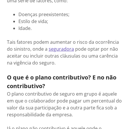
uma série de fatores, como:
Doenças preexistentes;
Estilo de vida;
Idade.
Tais fatores podem aumentar o risco da ocorrência
do sinistro, onde a
seguradora
pode optar por não
aceitar ou incluir outras cláusulas ou uma carência
na vigência do seguro.
O que é o plano contributivo? E no não
contributivo?
O plano contributivo de seguro em grupo é aquele
em que o colaborador pode pagar um percentual do
valor da sua participação e a outra parte fica sob a
responsabilidade da empresa.
Já o plano não contributivo é aquele onde o