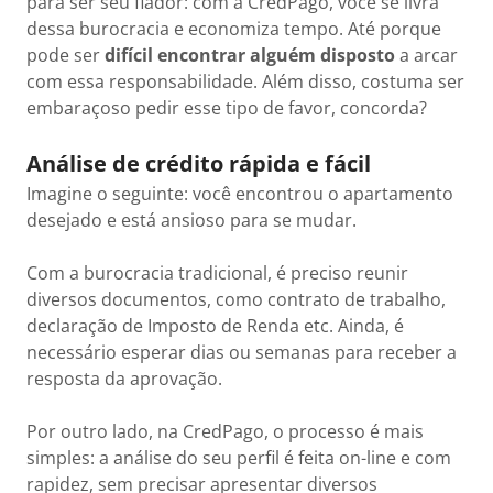
para ser seu fiador: com a CredPago, você se livra
dessa burocracia e economiza tempo. Até porque
pode ser
difícil encontrar alguém disposto
a arcar
com essa responsabilidade. Além disso, costuma ser
embaraçoso pedir esse tipo de favor, concorda?
Análise de crédito rápida e fácil
Imagine o seguinte: você encontrou o apartamento
desejado e está ansioso para se mudar.
Com a burocracia tradicional, é preciso reunir
diversos documentos, como contrato de trabalho,
declaração de Imposto de Renda etc. Ainda, é
necessário esperar dias ou semanas para receber a
resposta da aprovação.
Por outro lado, na CredPago, o processo é mais
simples: a análise do seu perfil é feita on-line e com
rapidez, sem precisar apresentar diversos