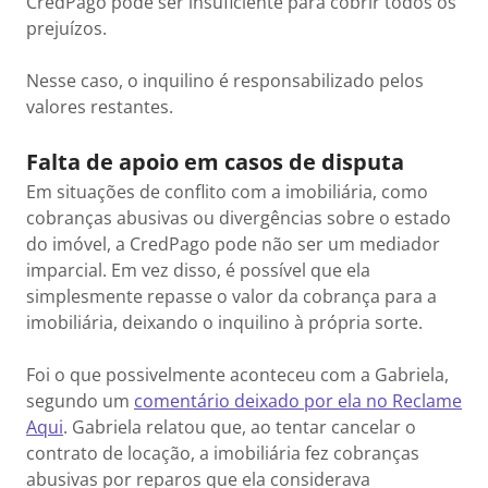
CredPago pode ser insuficiente para cobrir todos os
prejuízos.
Nesse caso, o inquilino é responsabilizado pelos
valores restantes.
Falta de apoio em casos de disputa
Em situações de conflito com a imobiliária, como
cobranças abusivas ou divergências sobre o estado
do imóvel, a CredPago pode não ser um mediador
imparcial. Em vez disso, é possível que ela
simplesmente repasse o valor da cobrança para a
imobiliária, deixando o inquilino à própria sorte.
Foi o que possivelmente aconteceu com a Gabriela,
segundo um
comentário deixado por ela no Reclame
Aqui
. Gabriela relatou que, ao tentar cancelar o
contrato de locação, a imobiliária fez cobranças
abusivas por reparos que ela considerava