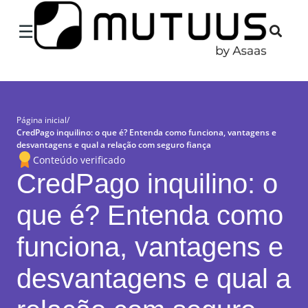
×
☰
Página inicial
/
CredPago inquilino: o que é? Entenda como funciona, vantagens e
desvantagens e qual a relação com seguro fiança
Conteúdo verificado
CredPago inquilino: o
que é? Entenda como
funciona, vantagens e
desvantagens e qual a