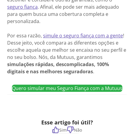
seguro fiança
. Afinal, ele pode ser mais adequado
para quem busca uma cobertura completa e
personalizada.
Por essa razão,
simule o seguro fiança com a gente
!
Desse jeito, você compara as diferentes opções e
escolhe aquela que melhor se encaixa no seu perfil e
no seu bolso. Nós, da Mutuus, garantimos
simulações rápidas, descomplicadas, 100%
digitais e nas melhores seguradoras
.
Quero simular meu Seguro Fiança com a Mutuus
Esse artigo foi útil?
Sim
Não