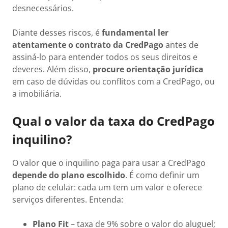
desnecessários.
Diante desses riscos, é
fundamental ler
atentamente o contrato da CredPago
antes de
assiná-lo para entender todos os seus direitos e
deveres. Além disso,
procure
orientação jurídica
em caso de dúvidas ou conflitos com a CredPago, ou
a imobiliária.
Qual o valor da taxa do CredPago
inquilino?
O valor que o inquilino paga para usar a CredPago
depende do plano escolhido
. É como definir um
plano de celular: cada um tem um valor e oferece
serviços diferentes. Entenda:
Plano Fit
– taxa de 9% sobre o valor do aluguel;