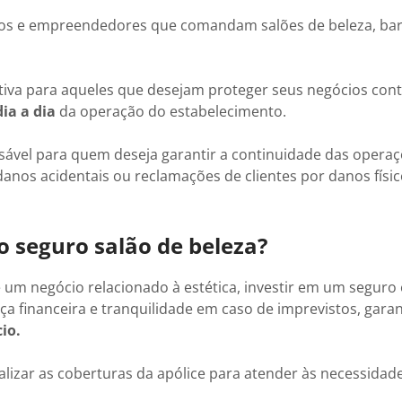
rios e empreendedores que comandam salões de beleza, bar
tiva para aqueles que desejam proteger seus negócios con
ia a dia
da operação do estabelecimento.
nsável para quem deseja garantir a continuidade das opera
anos acidentais ou reclamações de clientes por danos físi
o seguro salão de beleza?
 um negócio relacionado à estética, investir em um seguro 
a financeira e tranquilidade em caso de imprevistos, gara
io.
alizar as coberturas da apólice para atender às necessidad