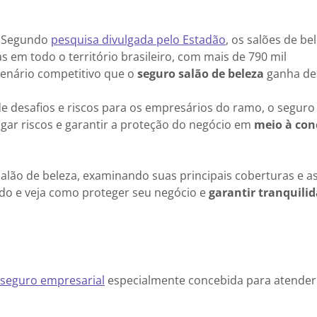
. Segundo
pesquisa divulgada pelo Estadão
, os salões de be
em todo o território brasileiro, com mais de 790 mil
enário competitivo que o
seguro salão de beleza
ganha de
e desafios e riscos para os empresários do ramo, o seguro
gar riscos e garantir a proteção do negócio em
meio à con
salão de beleza, examinando suas principais coberturas e a
o e veja como proteger seu negócio e
garantir tranquili
seguro empresarial
especialmente concebida para atender