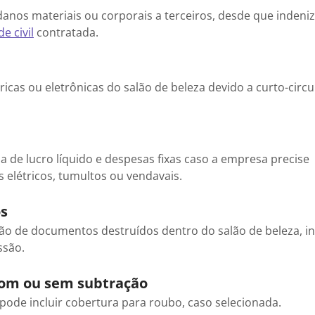
anos materiais ou corporais a terceiros, desde que indeni
e civil
contratada.
icas ou eletrônicas do salão de beleza devido a curto-circu
da de lucro líquido e despesas fixas caso a empresa precise
 elétricos, tumultos ou vendavais.
os
o de documentos destruídos dentro do salão de beleza, in
ssão.
 com ou sem subtração
ode incluir cobertura para roubo, caso selecionada.