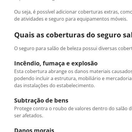
Ou seja, é possível adicionar coberturas extras, com
de atividades e seguro para equipamentos móveis.
Quais as coberturas do seguro sa
O seguro para salão de beleza possui diversas cobert
Incêndio, fumaça e explosão
Esta cobertura abrange os danos materiais causados
podendo incluir a estrutura, mobiliário e mercadori
das instalações do estabelecimento.
Subtração de bens
Protege contra o roubo de valores dentro do salão d
ser afetados.
Danos morais