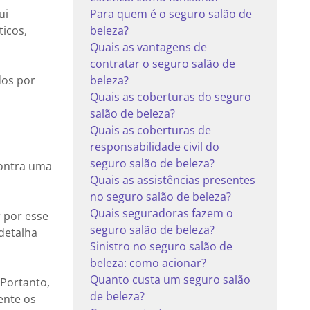
ui
Para quem é o seguro salão de
ticos,
beleza?
Quais as vantagens de
contratar o seguro salão de
dos por
beleza?
Quais as coberturas do seguro
salão de beleza?
Quais as coberturas de
responsabilidade civil do
seguro salão de beleza?
contra uma
Quais as assistências presentes
no seguro salão de beleza?
Quais seguradoras fazem o
r por esse
seguro salão de beleza?
detalha
Sinistro no seguro salão de
beleza: como acionar?
Quanto custa um seguro salão
Portanto,
de beleza?
ente os