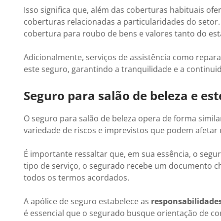
Isso significa que, além das coberturas habituais ofe
coberturas relacionadas a particularidades do setor
cobertura para roubo de bens e valores tanto do est
Adicionalmente, serviços de assistência como rep
este seguro, garantindo a tranquilidade e a continu
Seguro para salão de beleza e es
O seguro para salão de beleza opera de forma simil
variedade de riscos e imprevistos que podem afetar
É importante ressaltar que, em sua essência, o segu
tipo de serviço, o segurado recebe um documento
todos os termos acordados.
A apólice de seguro estabelece as
responsabilidades
é essencial que o segurado busque orientação de co