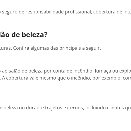
o seguro de responsabilidade profissional, cobertura de in
lão de beleza?
uras. Confira algumas das principais a seguir.
 ao salão de beleza por conta de incêndio, fumaça ou expl
a. A cobertura vale mesmo que o incêndio, por exemplo, co
e beleza ou durante trajetos externos, incluindo clientes 