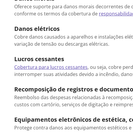
Oferece suporte para danos morais decorrentes de d
conforme os termos da cobertura de
responsabilidad
Danos elétricos
Cobre danos causados a aparelhos e instalações elétr
variação de tensão ou descargas elétricas.
Lucros cessantes
Cobertura para lucros cessantes
, ou seja, cobre per
interromper suas atividades devido a incêndio, danos
Recomposição de registros e document
Reembolso das despesas relacionadas à recomposiçã
custos com cartório, serviços de digitação e reimpre
Equipamentos eletrônicos de estética,
Protege contra danos aos equipamentos estéticos e p