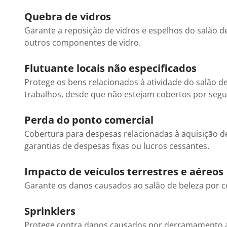
Quebra de vidros
Garante a reposição de vidros e espelhos do salão de 
outros componentes de vidro.
Flutuante locais não especificados
Protege os bens relacionados à atividade do salão de
trabalhos, desde que não estejam cobertos por segur
Perda do ponto comercial
Cobertura para despesas relacionadas à aquisição 
garantias de despesas fixas ou lucros cessantes.
Impacto de veículos terrestres e aéreos
Garante os danos causados ao salão de beleza por co
Sprinklers
Protege contra danos causados por derramamento ac