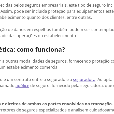
recidas pelos seguros empresariais, este tipo de seguro incl
. Assim, pode ser incluída proteção para equipamentos esté
abelecimento quanto dos clientes, entre outras.
aração de danos em espelhos também podem ser contempla
idade das operações do estabelecimento.
tética: como funciona?
ar a outras modalidades de seguros, fornecendo proteção 
 um estabelecimento comercial.
ro é um contrato entre o segurado e a
seguradora
. Ao opta
 chamado
apólice
de seguro, fornecido pela seguradora, que 
 e direitos de ambas as partes envolvidas na transação.
rretores de seguros especializados e analisem cuidadosam