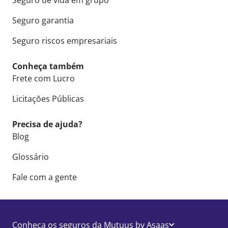
Seguro de vida em grupo
Seguro garantia
Seguro riscos empresariais
Conheça também
Frete com Lucro
Licitações Públicas
Precisa de ajuda?
Blog
Glossário
Fale com a gente
Conheça os seguros da Mutuus by Asaas