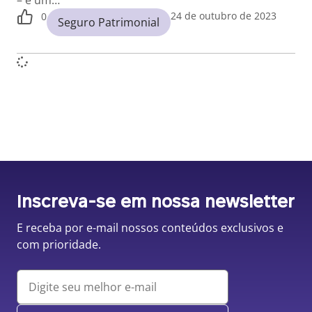
– é um…
24 de outubro de 2023
0
Seguro Patrimonial
Inscreva-se em nossa newsletter
E receba por e-mail nossos conteúdos exclusivos e
com prioridade.