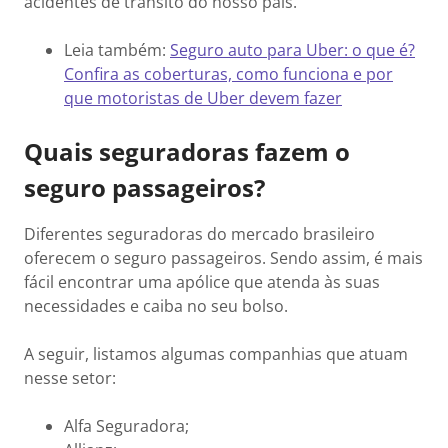
acidentes de trânsito do nosso país.
Leia também:
Seguro auto para Uber: o que é?
Confira as coberturas, como funciona e por
que motoristas de Uber devem fazer
Quais seguradoras fazem o
seguro passageiros?
Diferentes seguradoras do mercado brasileiro
oferecem o seguro passageiros. Sendo assim, é mais
fácil encontrar uma apólice que atenda às suas
necessidades e caiba no seu bolso.
A seguir, listamos algumas companhias que atuam
nesse setor:
Alfa Seguradora;