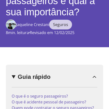
passageiros e qual a
sua importância?
Jaqueline Crestani
Seguros
Enviar
comentário
8min. leitura
Revisado em 12/02/2025
Guia rápido
O que é o seguro passageiros?
O que é acidente pessoal de passageiro?
Quem pode contratar o seguro passageiros?