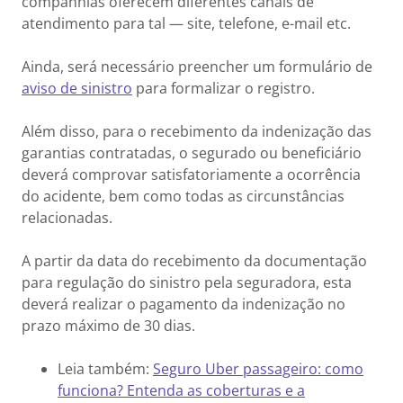
companhias oferecem diferentes canais de
atendimento para tal — site, telefone, e-mail etc.
Ainda, será necessário preencher um formulário de
aviso de sinistro
para formalizar o registro.
Além disso, para o recebimento da indenização das
garantias contratadas, o segurado ou beneficiário
deverá comprovar satisfatoriamente a ocorrência
do acidente, bem como todas as circunstâncias
relacionadas.
A partir da data do recebimento da documentação
para regulação do sinistro pela seguradora, esta
deverá realizar o pagamento da indenização no
prazo máximo de 30 dias.
Leia também:
Seguro Uber passageiro: como
funciona? Entenda as coberturas e a