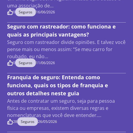
uma associação de…
0
Seguros
16/06/2026
Seguro com rastreador: como funciona e
quais as principais vantagens?
Seguro com rastreador divide opiniões. E talvez você
pense mais ou menos assim: “Se meu carro for
roubado, eu não…
0
Seguros
11/06/2026
Franquia de seguro: Entenda como
funciona, quais os tipos de franquia e
outros detalhes neste guia
Antes de contratar um seguro, seja para pessoa
física ou empresas, existem diversas regras e
nomenclaturas que você deve entender.…
28
Seguros
26/05/2026