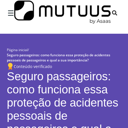
×
☰
Página inicial
/
Seguro passageiros: como funciona essa proteção de acidentes
pessoais de passageiros e qual a sua importância?
Conteúdo verificado
Seguro passageiros:
como funciona essa
proteção de acidentes
pessoais de