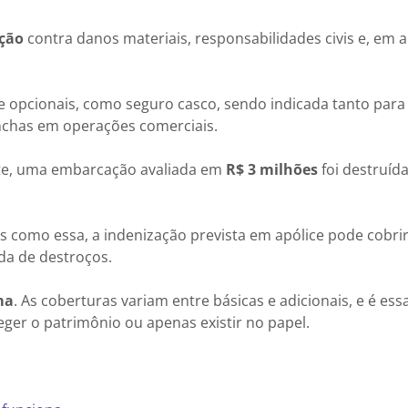
ção
contra danos materiais, responsabilidades civis e, em 
 e opcionais, como seguro casco, sendo indicada tanto para
nchas em operações comerciais.
nte, uma embarcação avaliada em
R$ 3 milhões
foi destruíd
como essa, a indenização prevista em apólice pode cobrir
ada de destroços.
ma
. As coberturas variam entre básicas e adicionais, e é ess
eger o patrimônio ou apenas existir no papel.