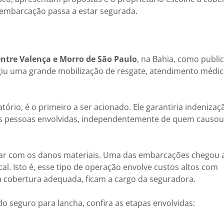
a embarcação passa a estar segurada.
entre Valença e Morro de São Paulo
, na Bahia, como publi
exigiu uma grande mobilização de resgate, atendimento médic
rio, é o primeiro a ser acionado. Ele garantiria indenizaç
as pessoas envolvidas, independentemente de quem causou
idar com os danos materiais. Uma das embarcações chegou 
al. Isto é, esse tipo de operação envolve custos altos com
a cobertura adequada, ficam a cargo da seguradora.
o seguro para lancha, confira as etapas envolvidas: