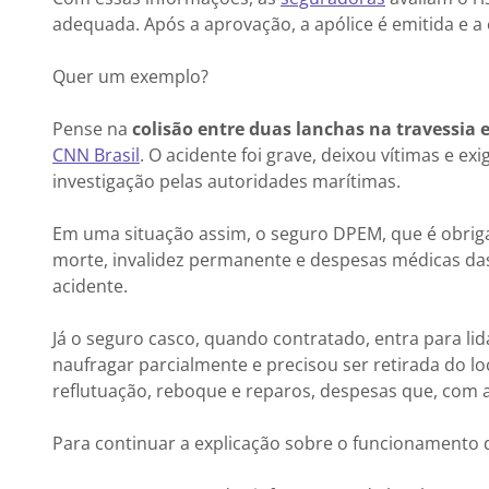
adequada. Após a aprovação, a apólice é emitida e 
Quer um exemplo?
Pense na
colisão entre duas lanchas na travessia 
CNN Brasil
. O acidente foi grave, deixou vítimas e 
investigação pelas autoridades marítimas.
Em uma situação assim, o seguro DPEM, que é obrigató
morte, invalidez permanente e despesas médicas d
acidente.
Já o seguro casco, quando contratado, entra para l
naufragar parcialmente e precisou ser retirada do loc
reflutuação, reboque e reparos, despesas que, com 
Para continuar a explicação sobre o funcionamento d