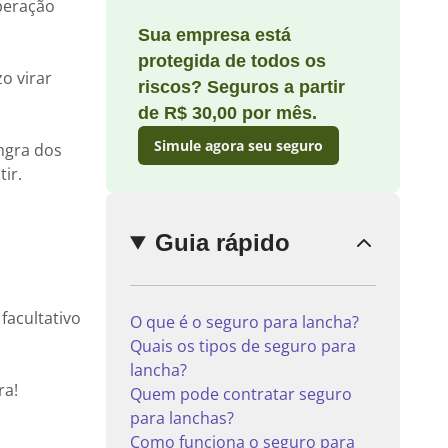
peração
Sua empresa está
protegida de todos os
o virar
riscos? Seguros a partir
Enviar
de R$ 30,00 por mês.
comentário
Simule agora seu seguro
ngra dos
tir.
Guia rápido
facultativo
O que é o seguro para lancha?
Quais os tipos de seguro para
lancha?
ra!
Quem pode contratar seguro
para lanchas?
Como funciona o seguro para