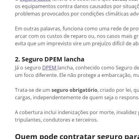
os equipamentos contra danos causados por situaçõ
problemas provocados por condições climáticas adv
Em outras palavras, funciona como uma rede de prote
arcar com os custos de reparo ou, nos casos mais gr
evita que um imprevisto vire um prejuízo difícil de a
2. Seguro DPEM lancha
Já o seguro
DPEM
lancha, conhecido como Seguro d
um foco diferente. Ele não protege a embarcação, m
Trata-se de um
seguro obrigatório
, criado por lei,
cargas, independentemente de quem seja o responsá
A cobertura inclui indenizações por morte, invalide
tripulantes, condutores e terceiros.
Quem pode contratar seguro par