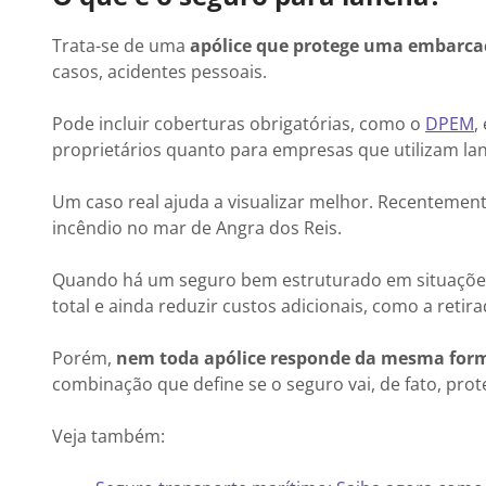
Trata-se de uma
apólice que protege uma embarca
casos, acidentes pessoais.
Pode incluir coberturas obrigatórias, como o
DPEM
,
proprietários quanto para empresas que utilizam la
Um caso real ajuda a visualizar melhor. Recenteme
incêndio no mar de Angra dos Reis.
Quando há um seguro bem estruturado em situações 
total e ainda reduzir custos adicionais, como a retir
Porém,
nem toda apólice responde da mesma for
combinação que define se o seguro vai, de fato, prot
Veja também: