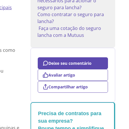
necessários para acionar o
cipais
seguro para lancha?
Como contratar o seguro para
lancha?
Faça uma cotação do seguro
lancha com a Mutuus
is como
Deixe seu comentário
ou
Avaliar artigo
Compartilhar artigo
Precisa de contratos para
sua empresa?
áquinas e
Poupe tempo e simplifique