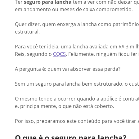
Ter
seguro para lancha
tem a ver com não deixar q
em andamento ou meses de caixa comprometido.
Quer dizer, quem enxerga a lancha como patrimônio 
estrutural.
Para você ter ideia, uma lancha avaliada em R$ 3 mi
Reis, segundo o
CQCS
. Felizmente, ninguém ficou feri
A pergunta é: quem vai absorver essa perda?
Sem um seguro para lancha bem estruturado, o custo
O mesmo tende a ocorrer quando a apólice é contrata
e, principalmente, o que não está coberto.
Por isso, preparamos este conteúdo para você tirar a
O que é o seguro para lancha?