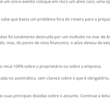
ue um único evento coloque em risco um ativo caro, uma o
sabe que basta um problema fora do roteiro para o prejuíz
lhões foi totalmente destruída por um incêndio no mar de A
do, mas, do ponto de vista financeiro, o ativo deixou de exis
 recai 100% sobre o proprietário ou sobre a empresa.
da no automático, sem clareza sobre o que é obrigatório, 
s suas principais dúvidas sobre o assunto. Continue a leitu