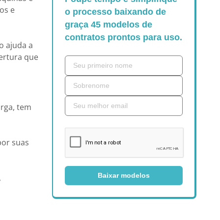
os e
o processo baixando de
graça 45 modelos de
contratos prontos para uso.
o ajuda a
bertura que
rga, tem
por suas
Baixar modelos
,