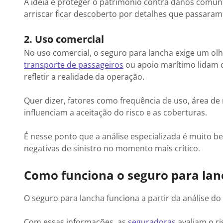
A ideia é proteger o patrimônio contra danos comun
arriscar ficar descoberto por detalhes que passara
2. Uso comercial
No uso comercial, o seguro para lancha exige um ol
transporte de passageiros
ou apoio marítimo lidam
refletir a realidade da operação.
Quer dizer, fatores como frequência de uso, área de
influenciam a aceitação do risco e as coberturas.
É nesse ponto que a análise especializada é muito 
negativas de sinistro no momento mais crítico.
Como funciona o seguro para lan
O seguro para lancha funciona a partir da análise do
Com essas informações, as
seguradoras
avaliam o ri