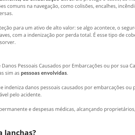
es comuns na navegação, como colisões, encalhes, incêndi
ersas.
ção para um ativo de alto valor: se algo acontece, o segur
aves, com a indenização por perda total. É esse tipo de co
bsorver.
e Danos Pessoais Causados por Embarcações ou por sua Ca
as sim as
pessoas envolvidas
.
 que indeniza danos pessoais causados por embarcações ou 
vel pelo acidente.
z permanente e despesas médicas, alcançando proprietários
a lanchas?