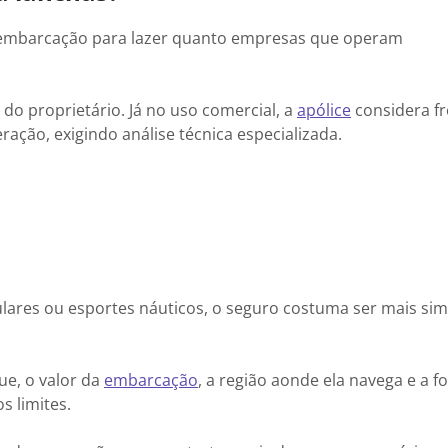
a embarcação para lazer quanto empresas que operam
 do proprietário. Já no uso comercial, a
apólice
considera f
ração, exigindo análise técnica especializada.
ulares ou esportes náuticos, o seguro costuma ser mais sim
ue, o valor da
embarcação
, a região aonde ela navega e a 
s limites.