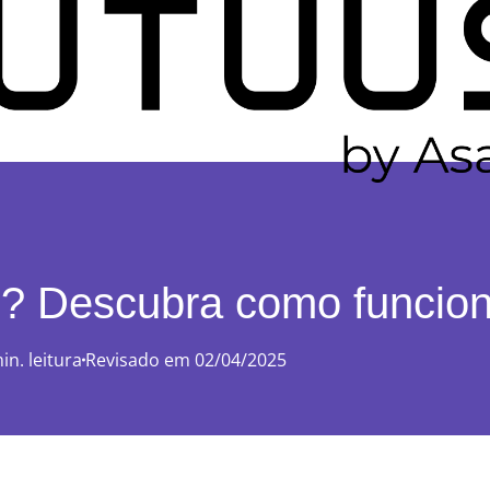
o? Descubra como funcio
in. leitura
Revisado em 02/04/2025