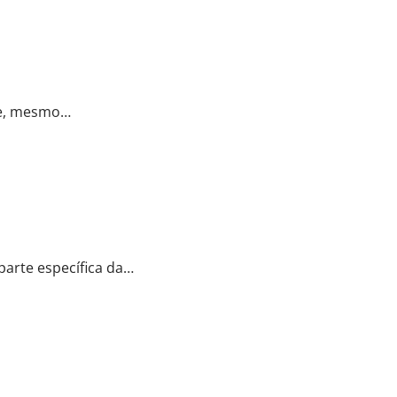
ue, mesmo…
arte específica da…