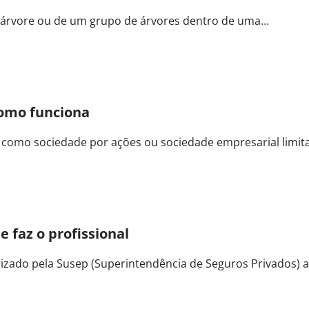
 árvore ou de um grupo de árvores dentro de uma…
como funciona
 como sociedade por ações ou sociedade empresarial limit
 faz o profissional
orizado pela Susep (Superintendência de Seguros Privados) 