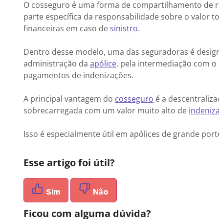
O cosseguro é uma forma de compartilhamento de ri
parte específica da responsabilidade sobre o valor t
financeiras em caso de
sinistro
.
Dentro desse modelo, uma das seguradoras é designa
administração da
apólice
, pela intermediação com o
pagamentos de indenizações.
A principal vantagem do
cosseguro
é a descentraliz
sobrecarregada com um valor muito alto de
indeniz
Isso é especialmente útil em apólices de grande port
Esse artigo foi útil?
Sim
Não
Ficou com alguma dúvida?