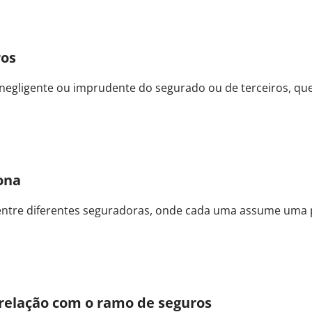
ros
 negligente ou imprudente do segurado ou de terceiros, q
iona
ntre diferentes seguradoras, onde cada uma assume uma p
e relação com o ramo de seguros