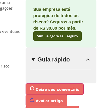
e uma
igações
Sua empresa está
protegida de todos os
riscos? Seguros a partir
Enviar
comentário
de R$ 30,00 por mês.
o eventuais
Simule agora seu seguro
Guia rápido
risco.
Deixe seu comentário
Avaliar artigo