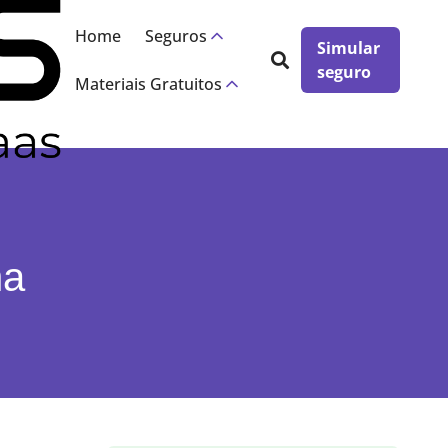
×
Home
Seguros
Simular
seguro
Materiais Gratuitos
na