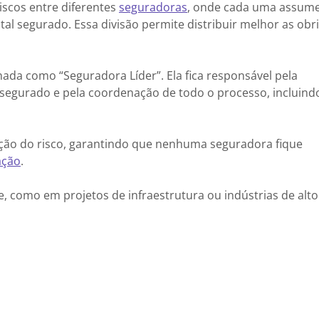
scos entre diferentes
seguradoras
, onde cada uma assum
otal segurado. Essa divisão permite distribuir melhor as obr
da como “Seguradora Líder”. Ela fica responsável pela
 segurado e pela coordenação de todo o processo, incluind
ação do risco, garantindo que nenhuma seguradora fique
ação
.
e, como em projetos de infraestrutura ou indústrias de alto 