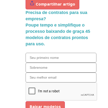
Compartilhar artigo
Precisa de contratos para sua
empresa?
Poupe tempo e simplifique o
processo baixando de graça 45
modelos de contratos prontos
para uso.
Baixar modelos