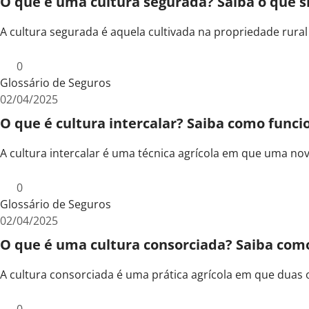
O que é uma cultura segurada? Saiba o que s
A cultura segurada é aquela cultivada na propriedade rur
0
Glossário de Seguros
02/04/2025
O que é cultura intercalar? Saiba como funci
A cultura intercalar é uma técnica agrícola em que uma nov
0
Glossário de Seguros
02/04/2025
O que é uma cultura consorciada? Saiba com
A cultura consorciada é uma prática agrícola em que duas