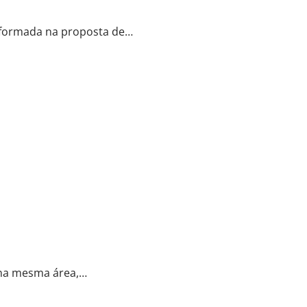
informada na proposta de…
e na mesma área,…