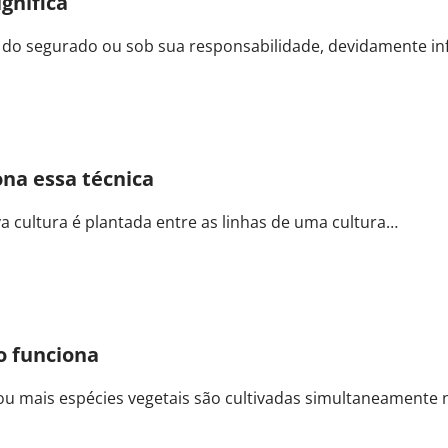
ignifica
al do segurado ou sob sua responsabilidade, devidamente 
ona essa técnica
a cultura é plantada entre as linhas de uma cultura…
o funciona
 ou mais espécies vegetais são cultivadas simultaneament