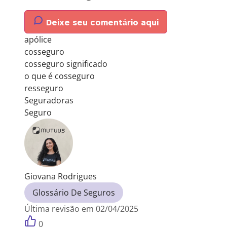
Deixe seu comentário aqui
apólice
cosseguro
cosseguro significado
o que é cosseguro
resseguro
Seguradoras
Seguro
Giovana Rodrigues
Glossário De Seguros
Última revisão em 02/04/2025
0