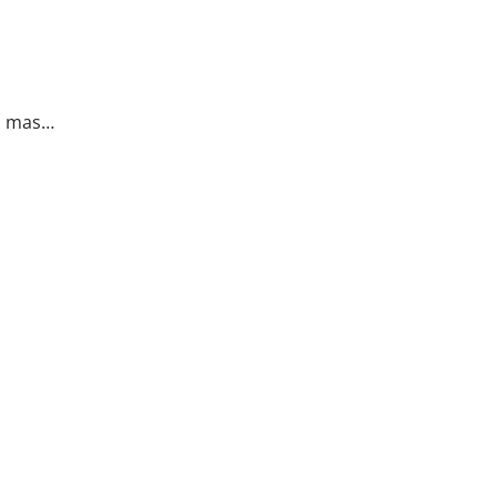
s, mas…