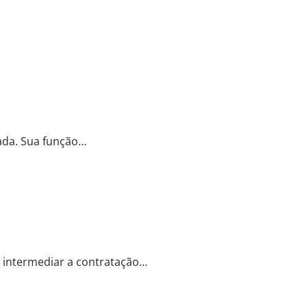
ada. Sua função…
a intermediar a contratação…