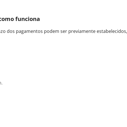
 como funciona
prazo dos pagamentos podem ser previamente estabelecido
h.