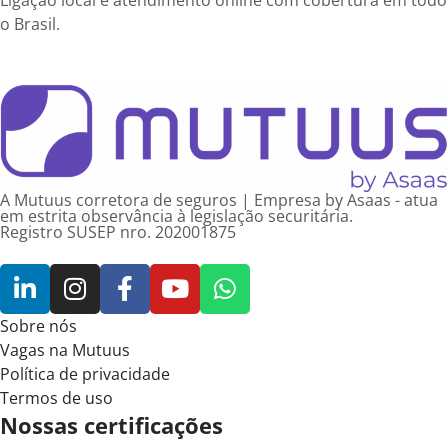
Ligação local e atendimento online com cobertura em todo
o Brasil.
A Mutuus corretora de seguros | Empresa by Asaas - atua
em estrita observância à legislação securitária.
Registro SUSEP nro. 202001875
Sobre nós
Vagas na Mutuus
Política de privacidade
Termos de uso
Nossas certificações