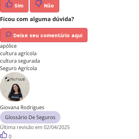
Sim
Não
Ficou com alguma dúvida?
Deixe seu comentário aqui
apólice
cultura agrícola
cultura segurada
Seguro Agrícola
Giovana Rodrigues
Glossário De Seguros
Última revisão em 02/04/2025
0