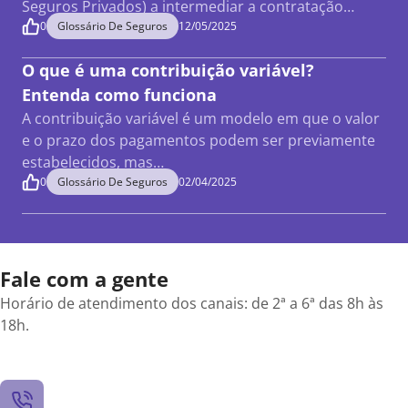
Seguros Privados) a intermediar a contratação…
0
Glossário De Seguros
12/05/2025
O que é uma contribuição variável?
Entenda como funciona
A contribuição variável é um modelo em que o valor
e o prazo dos pagamentos podem ser previamente
estabelecidos, mas…
0
Glossário De Seguros
02/04/2025
Fale com a gente
Horário de atendimento dos canais: de 2ª a 6ª das 8h às
18h.