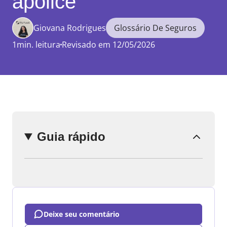
apólice
Giovana Rodrigues
Glossário De Seguros
1min. leitura
Revisado em 12/05/2026
Enviar
comentário
Guia rápido
Deixe seu comentário