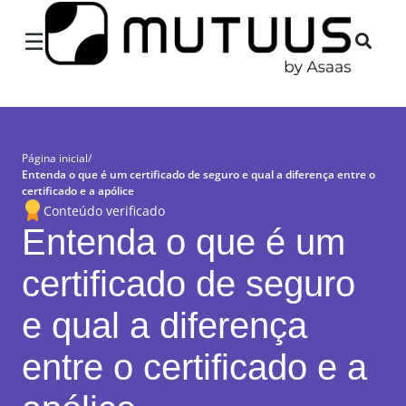
×
☰
Página inicial
/
Entenda o que é um certificado de seguro e qual a diferença entre o
certificado e a apólice
Conteúdo verificado
Entenda o que é um
certificado de seguro
e qual a diferença
entre o certificado e a