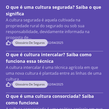
O que é uma cultura segurada? Saiba o que
significa
A cultura segurada é aquela cultivada na
propriedade rural do segurado ou sob sua
responsabilidade, devidamente informada na
proposta de…
0
Glossário De Seguros
02/04/2025
O que é cultura intercalar? Saiba como
funciona essa técnica
A cultura intercalar é uma técnica agrícola em que
uma nova cultura é plantada entre as linhas de uma
cultura…
0
Glossário De Seguros
02/04/2025
O que é uma cultura consorciada? Saiba
como funciona