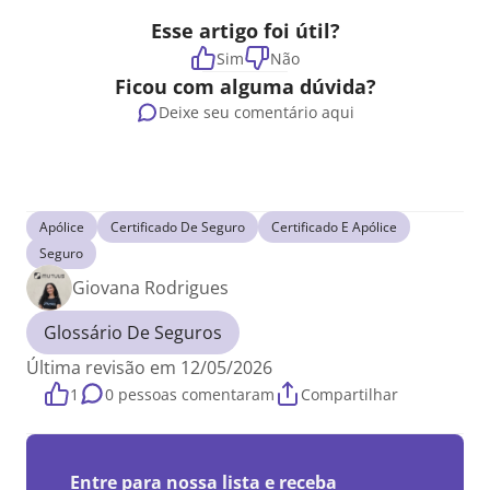
Esse artigo foi útil?
Sim
Não
Ficou com alguma dúvida?
Deixe seu comentário aqui
Apólice
Certificado De Seguro
Certificado E Apólice
Seguro
Giovana Rodrigues
Glossário De Seguros
Última revisão em 12/05/2026
1
0 pessoas comentaram
Compartilhar
Entre para nossa lista e receba