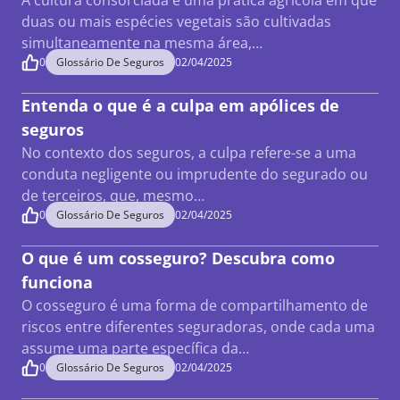
A cultura consorciada é uma prática agrícola em que
duas ou mais espécies vegetais são cultivadas
simultaneamente na mesma área,…
0
Glossário De Seguros
02/04/2025
Entenda o que é a culpa em apólices de
seguros
No contexto dos seguros, a culpa refere-se a uma
conduta negligente ou imprudente do segurado ou
de terceiros, que, mesmo…
0
Glossário De Seguros
02/04/2025
O que é um cosseguro? Descubra como
funciona
O cosseguro é uma forma de compartilhamento de
riscos entre diferentes seguradoras, onde cada uma
assume uma parte específica da…
0
Glossário De Seguros
02/04/2025