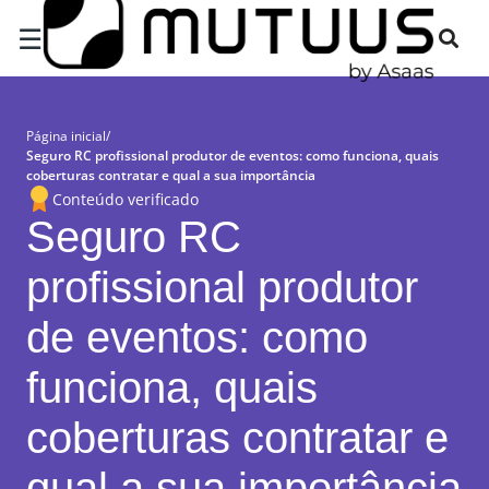
☰
Página inicial
/
Seguro RC profissional produtor de eventos: como funciona, quais
coberturas contratar e qual a sua importância
Conteúdo verificado
Seguro RC
profissional produtor
de eventos: como
funciona, quais
coberturas contratar e
qual a sua importância