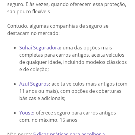
seguro. E às vezes, quando oferecem essa proteção,
são pouco flexíveis.
Contudo, algumas companhias de seguro se
destacam no mercado:
Suhai Seguradora
:
uma das opções mais
completas para carros antigos, aceita veículos
de qualquer idade, incluindo modelos clássicos
e de coleção;
Azul Seguros
:
aceita veículos mais antigos (com
11 anos ou mais), com opções de coberturas
básicas e adicionais;
Youse
:
oferece seguro para carros antigos
com, no máximo, 15 anos.
Não perca:
5 dicas práticas para escolher a