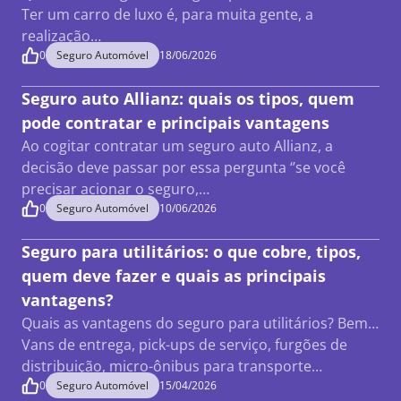
Ter um carro de luxo é, para muita gente, a
realização…
0
Seguro Automóvel
18/06/2026
Seguro auto Allianz: quais os tipos, quem
pode contratar e principais vantagens
Ao cogitar contratar um seguro auto Allianz, a
decisão deve passar por essa pergunta ‘’se você
precisar acionar o seguro,…
0
Seguro Automóvel
10/06/2026
Seguro para utilitários: o que cobre, tipos,
quem deve fazer e quais as principais
vantagens?
Quais as vantagens do seguro para utilitários? Bem…
Vans de entrega, pick-ups de serviço, furgões de
distribuição, micro-ônibus para transporte…
0
Seguro Automóvel
15/04/2026