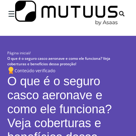
×
☰
Página inicial
/
O que é o seguro casco aeronave e como ele funciona? Veja
coberturas e benefícios dessa proteção!
Conteúdo verificado
O que é o seguro
casco aeronave e
como ele funciona?
Veja coberturas e