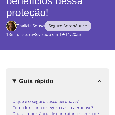
benefícios dessa
proteção!
Thalicia Sousa
Seguro Aeronáutico
Enviar
comentário
18min. leitura
Revisado em 19/11/2025
Guia rápido
O que é o seguro casco aeronave?
Como funciona o seguro casco aeronave?
Qual a importância de contratar o seguro de