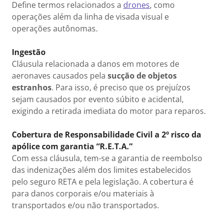
Define termos relacionados a
drones
, como
operações além da linha de visada visual e
operações autônomas.
Ingestão
Cláusula relacionada a danos em motores de
aeronaves causados pela
sucção de objetos
estranhos
. Para isso, é preciso que os prejuízos
sejam causados por evento súbito e acidental,
exigindo a retirada imediata do motor para reparos.
Cobertura de Responsabilidade Civil a 2º risco da
apólice com garantia “R.E.T.A.”
Com essa cláusula, tem-se a garantia de reembolso
das indenizações além dos limites estabelecidos
pelo seguro RETA e pela legislação. A cobertura é
para danos corporais e/ou materiais à
transportados e/ou não transportados.