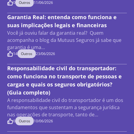
0
Outros
11/06/2026
Garantia Real: entenda como funciona e
suas implicações legais e financeiras
Você já ouviu falar da garantia real? Quem
acompanha o blog da Mutuus Seguros já sabe que
garantia é uma…
14
Outros
23/06/2026
Responsabilidade civil do transportador:
como funciona no transporte de pessoas e
cargas e quais os seguros obrigatórios?
(Guia completo)
A responsabilidade civil do transportador é um dos
fundamentos que sustentam a segurança jurídica
nas operações de transporte, tanto de…
0
Outros
10/06/2026