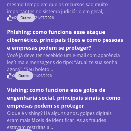
mesmo tempo em que os recursos são muito
importantes no sistema judiciário em geral,…
42
Outros
21/07/2026
Phishing: como funciona esse ataque
cibernético, principais tipos e como pessoas
e empresas podem se proteger?
Você já deve ter recebido um e-mail com aparência
legítima e mensagens do tipo: “Atualize sua senha
agora”, “Seu boleto…
0
Outros
11/06/2026
Vishing: como funciona esse golpe de
engenharia social, principais sinais e como
empresas podem se proteger
O que é vishing? Há alguns anos, golpes digitais
eram mais fáceis de identificar. As as fraudes
estavam restritas a…