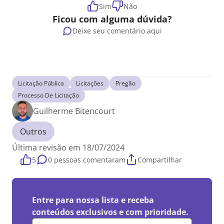
Sim
Não
Ficou com alguma dúvida?
Deixe seu comentário aqui
Licitação Pública
Licitações
Pregão
Processo De Licitação
Guilherme Bitencourt
Outros
Última revisão em 18/07/2024
5
0 pessoas comentaram
Compartilhar
Entre para nossa lista e receba
conteúdos exclusivos e com prioridade.