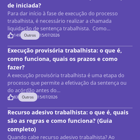
de iniciada?
Para dar início à fase de execução do processo
trabalhista, é necessário realizar a chamada
liquidação de sentença trabalhista. Como…
149
Outros
15/07/2026
Execução provisória trabalhista: o que é,
como funciona, quais os prazos e como
fazer?
A execução provisória trabalhista é uma etapa do
processo que permite a efetivação da sentença ou
do acórdão antes do…
83
Outros
15/07/2026
Recurso adesivo trabalhista: o que é, quais
são as regras e como funciona? (Guia
completo)
Quando cabe recurso adesivo trabalhista? Ao