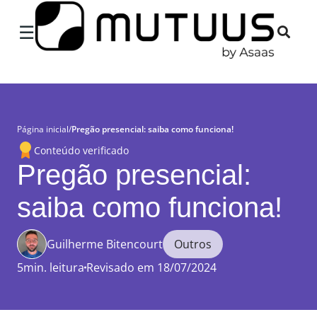
×
☰
Página inicial
/
Pregão presencial: saiba como funciona!
Conteúdo verificado
Pregão presencial:
saiba como funciona!
Guilherme Bitencourt
Outros
5min. leitura
Revisado em 18/07/2024